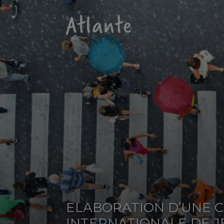
ELABORATION D’UNE 
INTERNATIONALE DE 