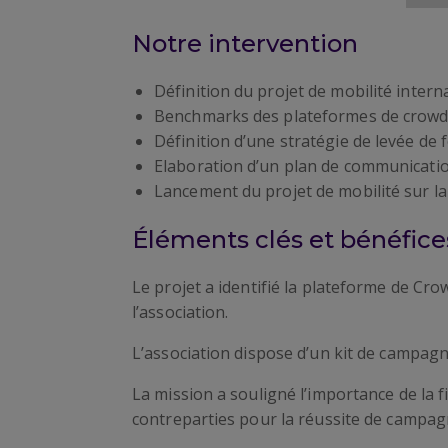
Notre intervention
Définition du projet de mobilité intern
Benchmarks des plateformes de crowd
Définition d’une stratégie de levée de
Elaboration d’un plan de communication 
Lancement du projet de mobilité sur l
Éléments clés et bénéfices
Le projet a identifié la plateforme de Cr
l’association.
L’association dispose d’un kit de campagn
La mission a souligné l’importance de la f
contreparties pour la réussite de campa