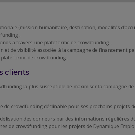
ationale (mission humanitaire, destination, modalités d’accue
funding ,
 fonds à travers une plateforme de crowdfunding ,
et de visibilité associée à la campagne de financement part
a plateforme de crowdfunding ,
 clients
owdfunding la plus susceptible de maximiser la campagne de 
e de crowdfunding déclinable pour ses prochains projets de
idélisation des donneurs par des informations régulières du 
gnes de crowdfunding pour les projets de Dynamique Emploi