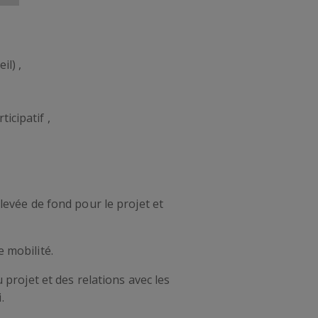
il) ,
icipatif ,
levée de fond pour le projet et
 mobilité.
projet et des relations avec les
.