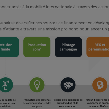
nner accès à la mobilité internationale à travers des actio
.
 souhaitait diversifier ses sources de financement en dévelo
ise d’Atlante à travers une mission pro bono pour lancer un p