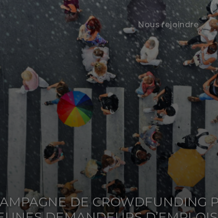
Nous rejoindre
CAMPAGNE DE CROWDFUNDING P
JEUNES DEMANDEURS D’EMPLOIS