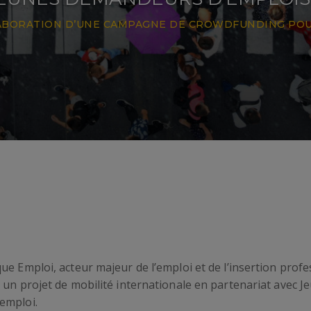
ABORATION D’UNE CAMPAGNE DE CROWDFUNDING POUR
e Emploi, acteur majeur de l’emploi et de l’insertion profes
 un projet de mobilité internationale en partenariat avec J
emploi.