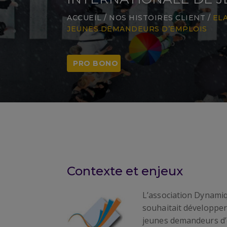
ACCUEIL
/
NOS HISTOIRES CLIENT
/
EL
JEUNES DEMANDEURS D’EMPLOIS
PRO BONO
Contexte et enjeux
L’association Dynamiqu
souhaitait développer
jeunes demandeurs d’