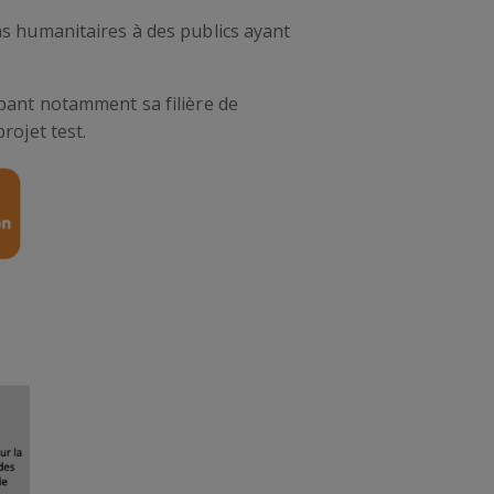
ns humanitaires à des publics ayant
ppant notamment sa filière de
rojet test.