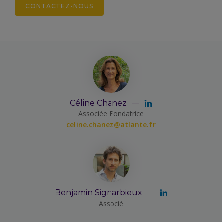
CONTACTEZ-NOUS
Céline Chanez
Associée Fondatrice
celine.chanez@atlante.fr
Benjamin Signarbieux
Associé