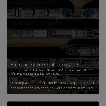
LIRE LA SUITE
Etude des services d’utilité sociale et
territoriale à développer avec la création
d’une desserte ferroviaire
Railcoop a souhaité étudier les services qui pourraient
consolider son projet de nouvelle desserte ferroviaire