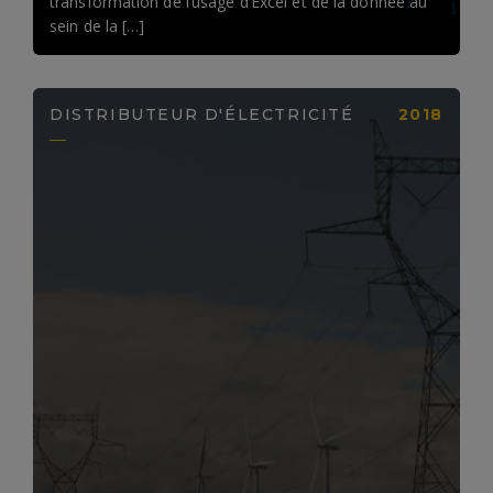
transformation de l’usage d’Excel et de la donnée au
sein de la […]
DISTRIBUTEUR D'ÉLECTRICITÉ
2018
LIRE LA SUITE