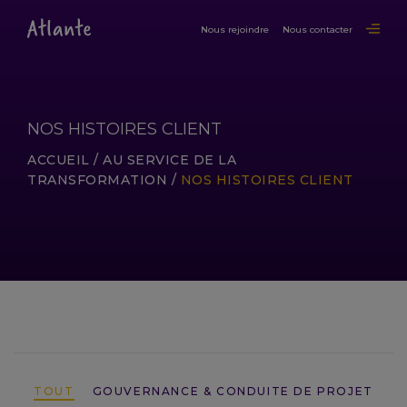
Nous rejoindre
Nous contacter
NOS HISTOIRES CLIENT
ACCUEIL
/
AU SERVICE DE LA
TRANSFORMATION
/
NOS HISTOIRES CLIENT
LIRE LA SUITE
TOUT
GOUVERNANCE & CONDUITE DE PROJET