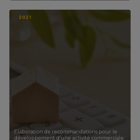
2021
LIRE LA SUITE
Elaboration de recommandations pour le
développement d’une activité commerciale