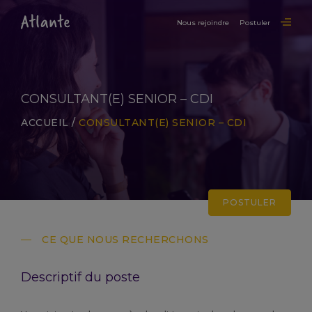
Nous rejoindre
Postuler
CONSULTANT(E) SENIOR – CDI
ACCUEIL
/
CONSULTANT(E) SENIOR – CDI
POSTULER
CE QUE NOUS RECHERCHONS
Descriptif du poste