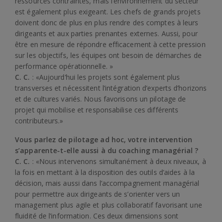
ressources contraintes, mais l’environnement du secteur
est également plus exigeant. Les chefs de grands projets
doivent donc de plus en plus rendre des comptes à leurs
dirigeants et aux parties prenantes externes. Aussi, pour
être en mesure de répondre efficacement à cette pression
sur les objectifs, les équipes ont besoin de démarches de
performance opérationnelle. »
C. C.
: «Aujourd’hui les projets sont également plus
transverses et nécessitent l’intégration d’experts d’horizons
et de cultures variés. Nous favorisons un pilotage de
projet qui mobilise et responsabilise ces différents
contributeurs.»
Vous parlez de pilotage ad hoc, votre intervention
s’apparente-t-elle aussi à du coaching managérial ?
C. C.
: «Nous intervenons simultanément à deux niveaux, à
la fois en mettant à la disposition des outils d’aides à la
décision, mais aussi dans l’accompagnement managérial
pour permettre aux dirigeants de s’orienter vers un
management plus agile et plus collaboratif favorisant une
fluidité de l’information. Ces deux dimensions sont