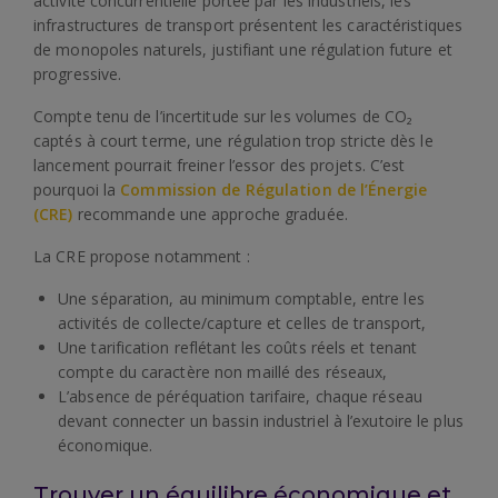
activité concurrentielle portée par les industriels, les
infrastructures de transport présentent les caractéristiques
de monopoles naturels, justifiant une régulation future et
progressive.
Compte tenu de l’incertitude sur les volumes de CO₂
captés à court terme, une régulation trop stricte dès le
lancement pourrait freiner l’essor des projets. C’est
pourquoi la
Commission de Régulation de l’Énergie
(CRE)
recommande une approche graduée.
La CRE propose notamment :
Une séparation, au minimum comptable, entre les
activités de collecte/capture et celles de transport,
Une tarification reflétant les coûts réels et tenant
compte du caractère non maillé des réseaux,
L’absence de péréquation tarifaire, chaque réseau
devant connecter un bassin industriel à l’exutoire le plus
économique.
Trouver un équilibre économique et