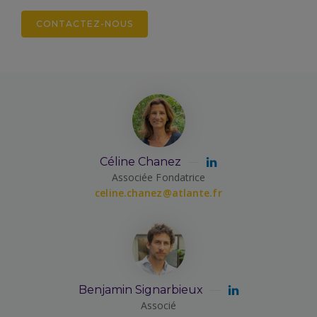
CONTACTEZ-NOUS
Céline Chanez
Associée Fondatrice
celine.chanez@atlante.fr
Benjamin Signarbieux
Associé