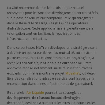
La
CRE
recommande que les actifs de gaz naturel
reconvertis pour le transport d’hydrogène soient transférés
sur la base de leur valeur comptable, telle qu’enregistrée
dans la
Base d’Actifs Régulés (BAR)
des opérateurs
d’infrastructure. Cette approche vise à garantir une juste
valorisation tout en facilitant la réutilisation des
infrastructures existantes.
Dans ce contexte,
NaTran
développe une stratégie visant
à devenir un opérateur de réseau mutualisé, au service de
plusieurs producteurs et consommateurs d’hydrogène, à
l’échelle
territoriale, nationale et européenne
. Cette
approche repose notamment sur la réutilisation d’actifs
existants, comme le montre le projet
MosaHYc
, où deux
tiers des canalisations mises en service sont issues de la
reconversion d’anciennes infrastructures de gaz naturel.
En parallèle,
Air Liquide
poursuit sa stratégie de
développement
de réseaux locaux
d’hydrogène
décarboné, destinés à alimenter les sites industriels et les