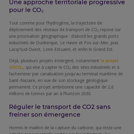
Une approche territoriale progressive
pour le CO₂
Tout comme pour l’hydrogène, la trajectoire de
déploiement des réseaux de transport de CO₂ repose sur
une priorisation géographique : d’abord les grands ports
industriels de Dunkerque, Le Havre et Fos-sur-Mer, puis
Lacq/Sud-Ouest, Loire-Estuaire, et enfin le Grand Est.
Déjà, plusieurs projets émergent, notamment
le projet
GOCO₂
, qui vise à capter le CO₂ des sites industriels et à
l’acheminer par canalisation jusqu’au terminal maritime de
Saint-Nazaire, en vue de son stockage géologique
permanent. Ce projet ambitionne une capacité de 2,6
millions de tonnes par an à l’horizon 2030.
Réguler le transport de CO2 sans
freiner son émergence
Hormis le maillon de la capture du carbone, qui reste une