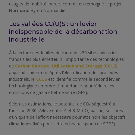
usages de mobilité lourde, comme en témoigne le projet
Normand’Hy
en Normandie.
Les vallées CC(U)S : un levier
indispensable de la décarbonation
industrielle
À la lecture des feuilles de route des 50 sites industriels
français les plus émetteurs, l’importance des technologies
de
Carbon Capture, Utilisation and Storage (CCUS)
apparaît clairement. Après l’électrification des procédés
industriels, le
CCUS
est identifié comme le second levier
technologique en ordre d’importance pour réduire les
émissions de gaz à effet de serre (GES).
Selon les estimations, le potentiel de CO₂ séquestré à
l’horizon 2030 s’élève entre 4 et 8 MtCO₂ par an, soit près
d’un quart de l’effort nécessaire pour atteindre les objectifs
climatiques fixés pour cette échéance (source : SGPE).