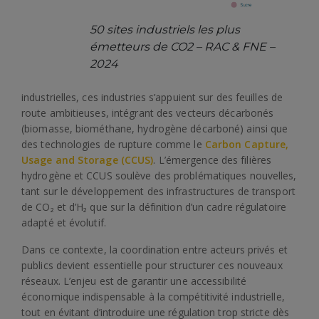
50 sites industriels les plus
émetteurs de CO2 – RAC & FNE –
2024
industrielles, ces industries s’appuient sur des feuilles de
route ambitieuses, intégrant des vecteurs décarbonés
(biomasse, biométhane, hydrogène décarboné) ainsi que
des technologies de rupture comme le
Carbon Capture,
Usage and Storage (CCUS)
. L’émergence des filières
hydrogène et CCUS soulève des problématiques nouvelles,
tant sur le développement des infrastructures de transport
de CO₂ et d’H₂ que sur la définition d’un cadre régulatoire
adapté et évolutif.
Dans ce contexte, la coordination entre acteurs privés et
publics devient essentielle pour structurer ces nouveaux
réseaux. L’enjeu est de garantir une accessibilité
économique indispensable à la compétitivité industrielle,
tout en évitant d’introduire une régulation trop stricte dès