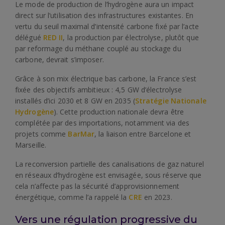
Le mode de production de l’hydrogène aura un impact
direct sur l’utilisation des infrastructures existantes. En
vertu du seuil maximal d’intensité carbone fixé par l’acte
délégué
RED II
, la production par électrolyse, plutôt que
par reformage du méthane couplé au stockage du
carbone, devrait s’imposer.
Grâce à son mix électrique bas carbone, la France s’est
fixée des objectifs ambitieux : 4,5 GW d’électrolyse
installés d’ici 2030 et 8 GW en 2035 (
Stratégie Nationale
Hydrogène
). Cette production nationale devra être
complétée par des importations, notamment via des
projets comme
BarMar
, la liaison entre Barcelone et
Marseille.
La reconversion partielle des canalisations de gaz naturel
en réseaux d’hydrogène est envisagée, sous réserve que
cela n’affecte pas la sécurité d’approvisionnement
énergétique, comme l’a rappelé la
CRE
en 2023.
Vers une régulation progressive du