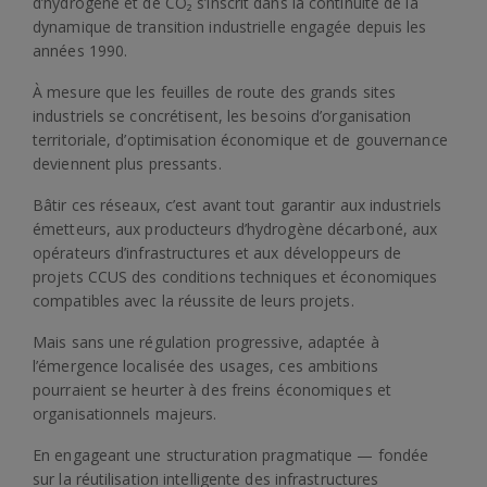
d’hydrogène et de CO₂ s’inscrit dans la continuité de la
dynamique de transition industrielle engagée depuis les
années 1990.
À mesure que les feuilles de route des grands sites
industriels se concrétisent, les besoins d’organisation
territoriale, d’optimisation économique et de gouvernance
deviennent plus pressants.
Bâtir ces réseaux, c’est avant tout garantir aux industriels
émetteurs, aux producteurs d’hydrogène décarboné, aux
opérateurs d’infrastructures et aux développeurs de
projets CCUS des conditions techniques et économiques
compatibles avec la réussite de leurs projets.
Mais sans une régulation progressive, adaptée à
l’émergence localisée des usages, ces ambitions
pourraient se heurter à des freins économiques et
organisationnels majeurs.
En engageant une structuration pragmatique — fondée
sur la réutilisation intelligente des infrastructures