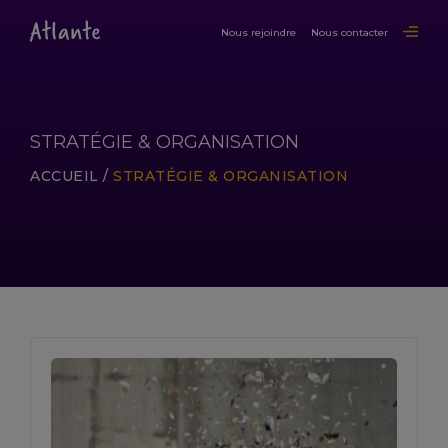
Nous rejoindre
Nous contacter
STRATÉGIE & ORGANISATION
ACCUEIL
/
STRATÉGIE & ORGANISATION