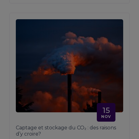
15
NOV
Captage et stockage du CO₂ : des raisons
d’y croire?