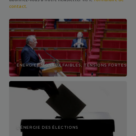
contact
.
ÉNERGIE : SIGNAUX FAIBLES, TENSIONS FORTES
Découvrir
L’ÉNERGIE DES ÉLECTIONS