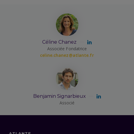
Céline Chanez
Associée Fondatrice
celine.chanez@atlante.fr
Benjamin Signarbieux
Associé
ATLANTE