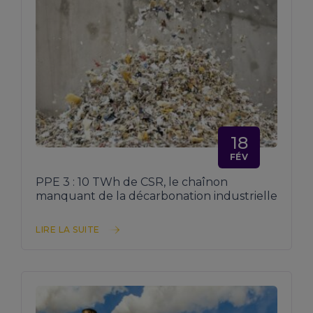
18
FÉV
PPE 3 : 10 TWh de CSR, le chaînon
manquant de la décarbonation industrielle
LIRE LA SUITE