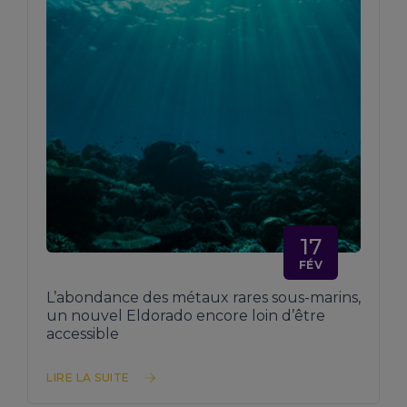
17
FÉV
L’abondance des métaux rares sous-marins,
un nouvel Eldorado encore loin d’être
accessible
LIRE LA SUITE