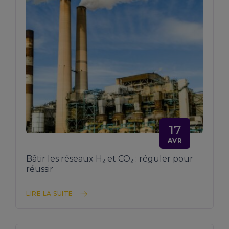
17
AVR
Bâtir les réseaux H₂ et CO₂ : réguler pour
réussir
LIRE LA SUITE