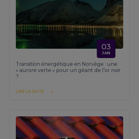
03
JAN
Transition énergétique en Norvège : une
« aurore verte » pour un géant de l’or noir
?
LIRE LA SUITE