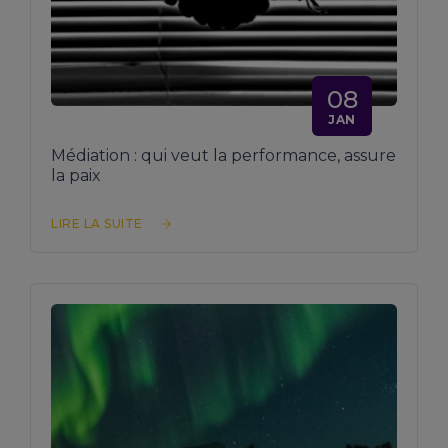
08
JAN
Médiation : qui veut la performance, assure
la paix
LIRE LA SUITE