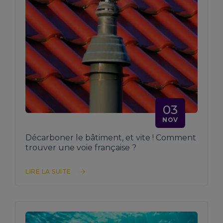
03
NOV
Décarboner le bâtiment, et vite ! Comment
trouver une voie française ?
LIRE LA SUITE