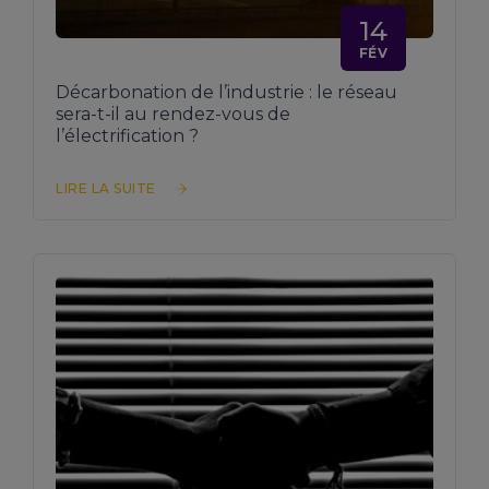
14
FÉV
Décarbonation de l’industrie : le réseau
sera-t-il au rendez-vous de
l’électrification ?
LIRE LA SUITE