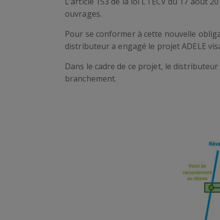
L’article 153 de la loi LTECV du 17 août 201
ouvrages.
Pour se conformer à cette nouvelle obliga
distributeur a engagé le projet ADELE vis
Dans le cadre de ce projet, le distributeur
branchement.