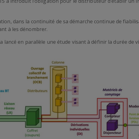
5 a introduit l’obligation pour le distributeur d’établir un in
tion, dans la continuité de sa démarche continue de fiabili
ant à les dénombrer.
 a lancé en parallèle une étude visant à définir la durée de 