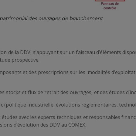
f patrimonial des ouvrages de branchement
ion de la DDV, s’appuyant sur un faisceau d’éléments dispon
étude prospective.
posants et des prescriptions sur les modalités d’exploitatio
es stocks et flux de retrait des ouvrages, et des études d’in
c (politique industrielle, évolutions réglementaires, techno
études avec les experts techniques et responsables financi
isions d’évolution des DDV au COMEX.