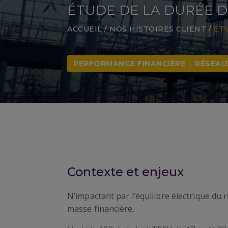
ÉTUDE DE LA DURÉE 
ACCUEIL
/
NOS HISTOIRES CLIENT
/
ÉT
PERFORMANCE FINANCIÈRE
|
RÉSEAU
Contexte et enjeux
N’impactant par l’équilibre électrique du 
masse financière.