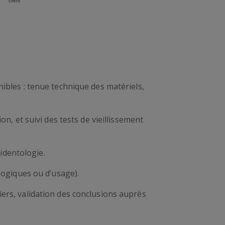
ibles : tenue technique des matériels,
n, et suivi des tests de vieillissement
cidentologie.
logiques ou d’usage).
ers, validation des conclusions auprès