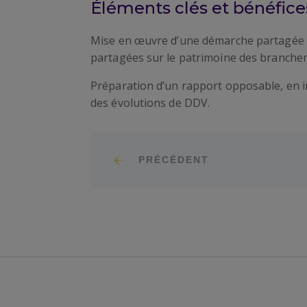
Éléments clés et bénéfices
Mise en œuvre d’une démarche partagée av
partagées sur le patrimoine des branche
Préparation d’un rapport opposable, en in
des évolutions de DDV.
PRÉCÉDENT