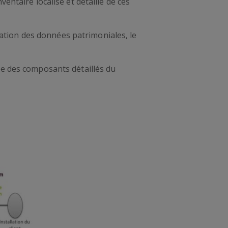
ventaire localisé et détaillé de ces
sation des données patrimoniales, le
vie des composants détaillés du