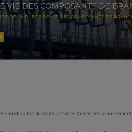
DE VIE DES COMPOSANTS DE BR
UDE DE LA DURÉE DE VIE DES COMPOSANTS DE BRAN
X
réseau et du fait de coûts unitaires faibles, les brancheme