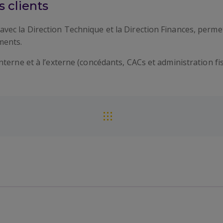
 clients
ec la Direction Technique et la Direction Finances, permet
ments.
terne et à l’externe (concédants, CACs et administration fi