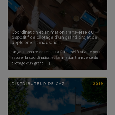
LIRE LA SUITE
Coordination et animation transverse du
dispositif de pilotage d’un grand projet de
déploiement industriel
Un gestionnaire de réseau a fait appel à Atlante pour
assurer la coordination et l’animation transverse du
pilotage d’un grand […]
DISTRIBUTEUR DE GAZ
2019