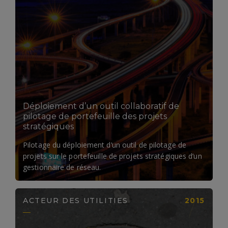
LIRE LA SUITE
Déploiement d’un outil collaboratif de
pilotage de portefeuille des projets
stratégiques
Pilotage du déploiement d’un outil de pilotage de
projets sur le portefeuille de projets stratégiques d’un
gestionnaire de réseau.
ACTEUR DES UTILITIES
2015