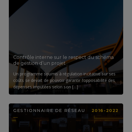
LIRE LA SUITE
Contrôle interne sur le respect du schéma
de gestion d’un projet
Un programme soumis à régulation incitative sur ses
coûts se devait de pouvoir garantir l’opposabilité des
dépenses imputées selon son […]
GESTIONNAIRE DE RÉSEAU
2016-2022