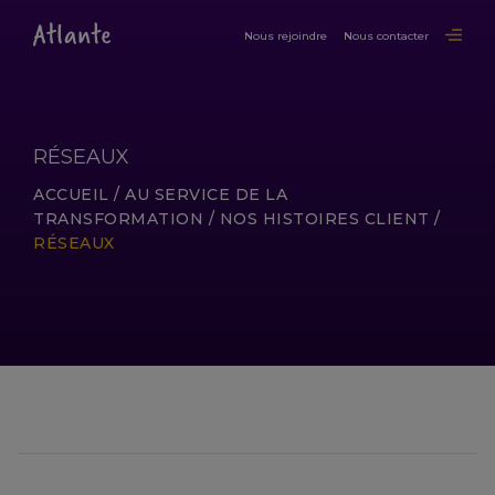
Nous rejoindre
Nous contacter
RÉSEAUX
ACCUEIL
/
AU SERVICE DE LA
TRANSFORMATION
/
NOS HISTOIRES CLIENT
/
RÉSEAUX
LIRE LA SUITE