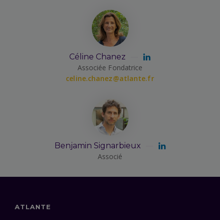
Céline Chanez
Associée Fondatrice
celine.chanez@atlante.fr
Benjamin Signarbieux
Associé
ATLANTE