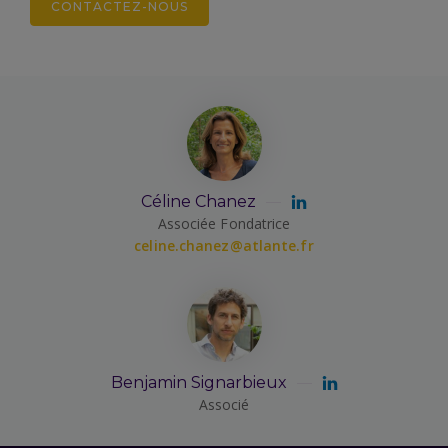
CONTACTEZ-NOUS
Céline Chanez
Associée Fondatrice
celine.chanez@atlante.fr
Benjamin Signarbieux
Associé