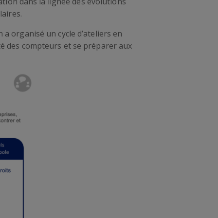
ion dans la lignée des évolutions
laires.
 a organisé un cycle d’ateliers en
ité des compteurs et se préparer aux