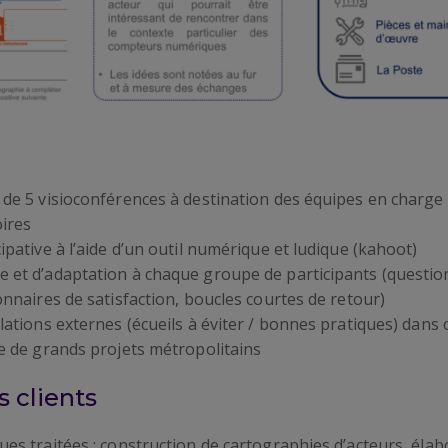
 de 5 visioconférences à destination des équipes en charge
ires
ipative à l’aide d’un outil numérique et ludique (kahoot)
 et d’adaptation à chaque groupe de participants (questionn
onnaires de satisfaction, boucles courtes de retour)
elations externes (écueils à éviter / bonnes pratiques) dans
ne de grands projets métropolitains
 clients
ues traitées : construction de cartographies d’acteurs, él