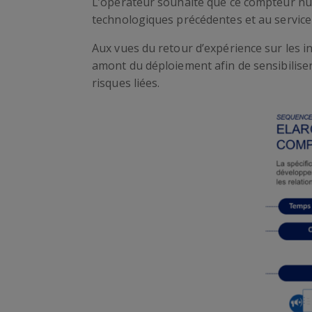
L’opérateur souhaite que ce compteur nu
technologiques précédentes et au service d
Aux vues du retour d’expérience sur les i
amont du déploiement afin de sensibilise
risques liées.