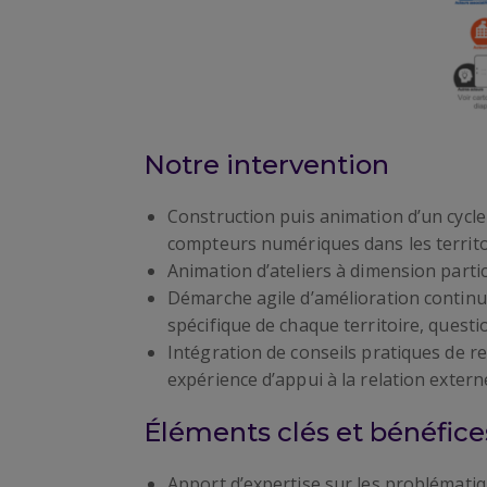
Notre intervention
Construction puis animation d’un cycle
compteurs numériques dans les territo
Animation d’ateliers à dimension partic
Démarche agile d’amélioration continue
spécifique de chaque territoire, questi
Intégration de conseils pratiques de r
expérience d’appui à la relation exter
Éléments clés et bénéfices
Apport d’expertise sur les problématiq