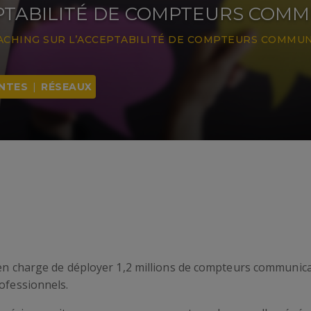
EPTABILITÉ DE COMPTEURS COM
ACHING SUR L’ACCEPTABILITÉ DE COMPTEURS COMMU
ANTES
|
RÉSEAUX
en charge de déployer 1,2 millions de compteurs communicant
rofessionnels.