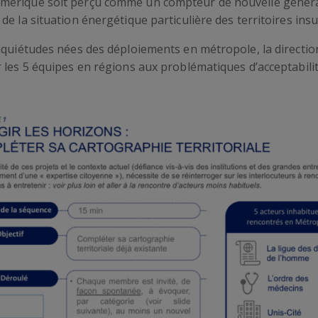
mérique soit perçu comme un compteur de nouvelle générat
e la situation énergétique particulière des territoires insu
nquiétudes nées des déploiements en métropole, la direction
r les 5 équipes en régions aux problématiques d’acceptabil