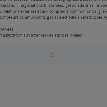
certation, négociations bilatérales, gestion de crise, procéd
ux relations externes et aux compteurs communicants grâ
compteurs communicants gaz et électricité en métropole. Ap
prouvées
t adaptation aux attentes des équipes locales