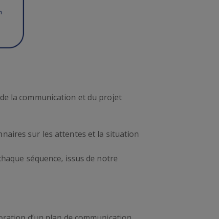
 de la communication et du projet
aires sur les attentes et la situation
 chaque séquence, issus de notre
aboration d’un plan de communication