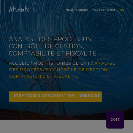
Nous rejoindre
Nous contacter
ANALYSE DES PROCESSUS
CONTRÔLE DE GESTION,
COMPTABILITÉ ET FISCALITÉ
ACCUEIL
/
NOS HISTOIRES CLIENT
/
ANALYSE
DES PROCESSUS CONTRÔLE DE GESTION,
COMPTABILITÉ ET FISCALITÉ
STRATÉGIE & ORGANISATION
|
ENERGIES
2017