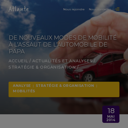
Nous rejoindre
Nous contacter
DE NOUVEAUX MODES DE MOBILITÉ
À L’ASSAUT DE L’AUTOMOBILE DE
PAPA
ACCUEIL
/
ACTUALITÉS ET ANALYSES
/
STRATÉGIE & ORGANISATION
/
ANALYSE
|
STRATÉGIE & ORGANISATION
|
MOBILITÉS
18
MAI
2014