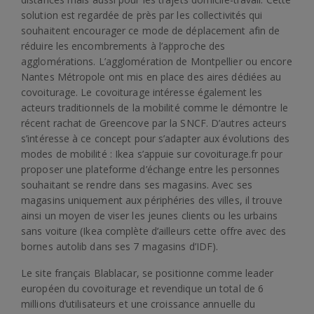
solution est regardée de près par les collectivités qui
souhaitent encourager ce mode de déplacement afin de
réduire les encombrements à l’approche des
agglomérations. L’agglomération de Montpellier ou encore
Nantes Métropole ont mis en place des aires dédiées au
covoiturage. Le covoiturage intéresse également les
acteurs traditionnels de la mobilité comme le démontre le
récent rachat de Greencove par la SNCF. D’autres acteurs
s’intéresse à ce concept pour s’adapter aux évolutions des
modes de mobilité : Ikea s’appuie sur covoiturage.fr pour
proposer une plateforme d’échange entre les personnes
souhaitant se rendre dans ses magasins. Avec ses
magasins uniquement aux périphéries des villes, il trouve
ainsi un moyen de viser les jeunes clients ou les urbains
sans voiture (Ikea complète d’ailleurs cette offre avec des
bornes autolib dans ses 7 magasins d’IDF).
Le site français Blablacar, se positionne comme leader
européen du covoiturage et revendique un total de 6
millions d’utilisateurs et une croissance annuelle du