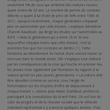
seulement 9% de ceux qui achètent des voitures neuves
ayant moins de 30 ans. Le nombre de permis de conduire
délivrés a quant à lui chuté de près de 30% entre 1980 et
2011. «Jusqu’à récemment, chaque génération s’équipait
plus en automobile que celle d’avant, » explique Bénédicte
Charvet-Baudouin, qui dirige les études sur l’automobile au
BIPE. « Mais la génération qui a entre 25 et 30 ans
aujourd’hui s’équipe moins que celle d’avant, c’est la
première fois que l’on constate un déclin»
[1]
. Cette
tendance au retardement de l’achat d’une voiture neuve se
retrouve dans le monde entier. Elle s’explique tout d’abord
par les conséquences de la crise qui touche en premier lieu
les jeunes mais également par l’évolution du rapport à la
voiture qu’ont les plus jeunes générations. « La voiture doit
être abordée comme un service, sous l’angle de
l’information sur les moyens d’offre de déplacement à
chaque instant », estime Jean-Marie Duthilleul, architecte
participant à la consultation du Grand Paris. On est loin du
culte du progrès et de la réussite sociale que le véhicule
individuel représentait il y a encore quelques années. Pour