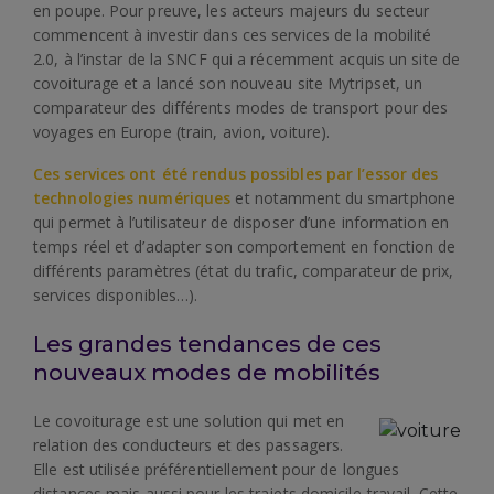
en poupe. Pour preuve, les acteurs majeurs du secteur
commencent à investir dans ces services de la mobilité
2.0, à l’instar de la SNCF qui a récemment acquis un site de
covoiturage et a lancé son nouveau site Mytripset, un
comparateur des différents modes de transport pour des
voyages en Europe (train, avion, voiture).
Ces services ont été rendus possibles par l’essor des
technologies numériques
et notamment du smartphone
qui permet à l’utilisateur de disposer d’une information en
temps réel et d’adapter son comportement en fonction de
différents paramètres (état du trafic, comparateur de prix,
services disponibles…).
Les grandes tendances de ces
nouveaux modes de mobilités
Le covoiturage est une solution qui met en
relation des conducteurs et des passagers.
Elle est utilisée préférentiellement pour de longues
distances mais aussi pour les trajets domicile-travail. Cette