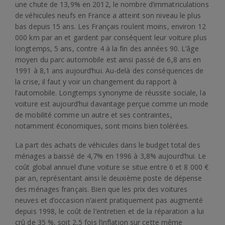
une chute de 13,9% en 2012, le nombre d’immatriculations
de véhicules neufs en France a atteint son niveau le plus
bas depuis 15 ans. Les Français roulent moins, environ 12
000 km par an et gardent par conséquent leur voiture plus
longtemps, 5 ans, contre 4 à la fin des années 90. L’âge
moyen du parc automobile est ainsi passé de 6,8 ans en
1991 à 8,1 ans aujourd’hui. Au-delà des conséquences de
la crise, il faut y voir un changement du rapport à
l’automobile. Longtemps synonyme de réussite sociale, la
voiture est aujourd’hui davantage perçue comme un mode
de mobilité comme un autre et ses contraintes,
notamment économiques, sont moins bien tolérées.
La part des achats de véhicules dans le budget total des
ménages a baissé de 4,7% en 1996 à 3,8% aujourd’hui. Le
coût global annuel d’une voiture se situe entre 6 et 8 000 €
par an, représentant ainsi le deuxième poste de dépense
des ménages français. Bien que les prix des voitures
neuves et d’occasion n’aient pratiquement pas augmenté
depuis 1998, le coût de l’entretien et de la réparation a lui
crû de 35 %, soit 2,5 fois l’inflation sur cette même