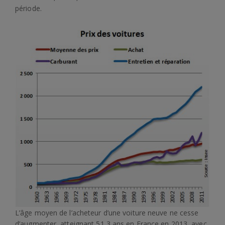
période.
L’âge moyen de l’acheteur d’une voiture neuve ne cesse
d’augmenter, atteignant 51,3 ans en France en 2013, avec