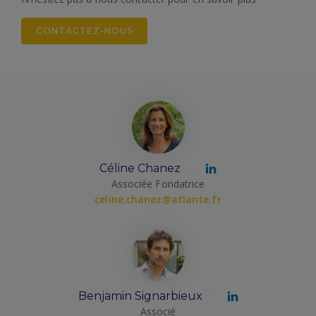
CONTACTEZ-NOUS
Céline Chanez
Associée Fondatrice
celine.chanez@atlante.fr
Benjamin Signarbieux
Associé