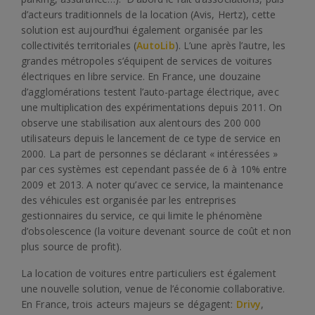
d’acteurs traditionnels de la location (Avis, Hertz), cette
solution est aujourd’hui également organisée par les
collectivités territoriales (
AutoLib
). L’une après l’autre, les
grandes métropoles s’équipent de services de voitures
électriques en libre service. En France, une douzaine
d’agglomérations testent l’auto-partage électrique, avec
une multiplication des expérimentations depuis 2011. On
observe une stabilisation aux alentours des 200 000
utilisateurs depuis le lancement de ce type de service en
2000. La part de personnes se déclarant « intéressées »
par ces systèmes est cependant passée de 6 à 10% entre
2009 et 2013. A noter qu’avec ce service, la maintenance
des véhicules est organisée par les entreprises
gestionnaires du service, ce qui limite le phénomène
d’obsolescence (la voiture devenant source de coût et non
plus source de profit).
La location de voitures entre particuliers est également
une nouvelle solution, venue de l’économie collaborative.
En France, trois acteurs majeurs se dégagent:
Drivy
,