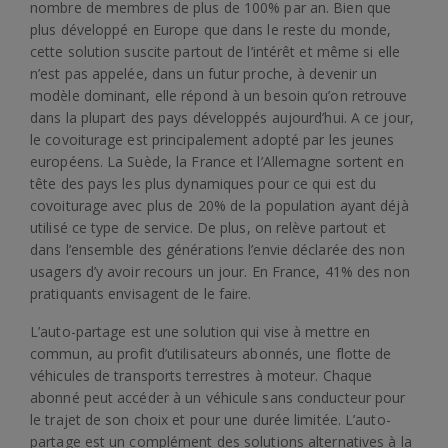
nombre de membres de plus de 100% par an. Bien que
plus développé en Europe que dans le reste du monde,
cette solution suscite partout de l’intérêt et même si elle
n’est pas appelée, dans un futur proche, à devenir un
modèle dominant, elle répond à un besoin qu’on retrouve
dans la plupart des pays développés aujourd’hui. A ce jour,
le covoiturage est principalement adopté par les jeunes
européens. La Suède, la France et l’Allemagne sortent en
tête des pays les plus dynamiques pour ce qui est du
covoiturage avec plus de 20% de la population ayant déjà
utilisé ce type de service. De plus, on relève partout et
dans l’ensemble des générations l’envie déclarée des non
usagers d’y avoir recours un jour. En France, 41% des non
pratiquants envisagent de le faire.
L’auto-partage est une solution qui vise à mettre en
commun, au profit d’utilisateurs abonnés, une flotte de
véhicules de transports terrestres à moteur. Chaque
abonné peut accéder à un véhicule sans conducteur pour
le trajet de son choix et pour une durée limitée. L’auto-
partage est un complément des solutions alternatives à la