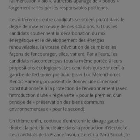
l’alimentation « bio », autrefois apanage de « bobos »
largement raillés par les responsables politiques.
Les différences entre candidats se situent plutôt dans le
degré de mise en œuvre de ces solutions. Si tous les
candidats soutiennent la décarbonation du mix
énergétique et le développement des énergies
renouvelables, la vitesse d’évolution de ce mix et les
façons de l’encourager, elles, varient. Par ailleurs, les
candidats n’accordent pas tous la même portée à leurs
propositions écologiques. Les candidats qui se situent à
gauche de l’échiquier politique (Jean-Luc Mélenchon et
Benoît Hamon), proposent de donner une dimension
constitutionnelle à la protection de l’environnement (avec
l’introduction d’une « règle verte » pour le premier, d’un
principe de « préservation des biens communs
environnementaux » pour le second).
Un thème enfin, continue d’entretenir le clivage gauche-
droite : la part du nucléaire dans la production d’électricité.
Les candidats de la France Insoumise et du Parti Socialiste