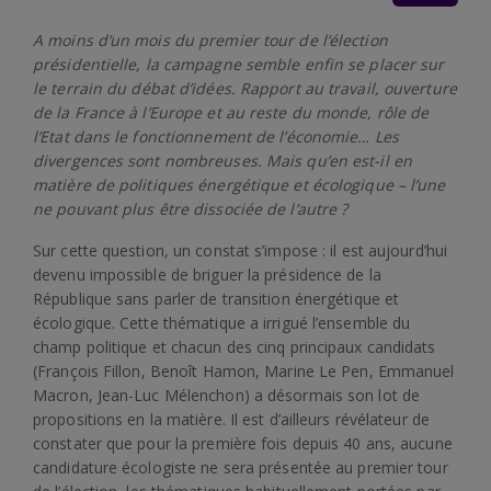
A moins d’un mois du premier tour de l’élection
présidentielle, la campagne semble enfin se placer sur
le terrain du débat d’idées. Rapport au travail, ouverture
de la France à l’Europe et au reste du monde, rôle de
l’Etat dans le fonctionnement de l’économie… Les
divergences sont nombreuses. Mais qu’en est-il en
matière de politiques énergétique et écologique – l’une
ne pouvant plus être dissociée de l’autre ?
Sur cette question, un constat s’impose : il est aujourd’hui
devenu impossible de briguer la présidence de la
République sans parler de transition énergétique et
écologique. Cette thématique a irrigué l’ensemble du
champ politique et chacun des cinq principaux candidats
(François Fillon, Benoît Hamon, Marine Le Pen, Emmanuel
Macron, Jean-Luc Mélenchon) a désormais son lot de
propositions en la matière. Il est d’ailleurs révélateur de
constater que pour la première fois depuis 40 ans, aucune
candidature écologiste ne sera présentée au premier tour