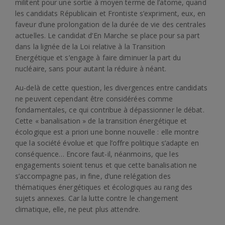
militent pour une sortie à moyen terme de l’atome, quand
les candidats Républicain et Frontiste s’expriment, eux, en
faveur d’une prolongation de la durée de vie des centrales
actuelles. Le candidat d’En Marche se place pour sa part
dans la lignée de la Loi relative à la Transition
Energétique et s’engage à faire diminuer la part du
nucléaire, sans pour autant la réduire à néant.
Au-delà de cette question, les divergences entre candidats
ne peuvent cependant être considérées comme
fondamentales, ce qui contribue à dépassionner le débat.
Cette « banalisation » de la transition énergétique et
écologique est a priori une bonne nouvelle : elle montre
que la société évolue et que l’offre politique s’adapte en
conséquence… Encore faut-il, néanmoins, que les
engagements soient tenus et que cette banalisation ne
s’accompagne pas, in fine, d’une relégation des
thématiques énergétiques et écologiques au rang des
sujets annexes. Car la lutte contre le changement
climatique, elle, ne peut plus attendre.