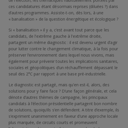
de l’élection, les thématiques habituellement portées par
ces candidatures étant désormais reprises (diluées ?) dans
d’autres programmes. Assiste-t-on, dès lors, à une
« banalisation » de la question énergétique et écologique ?
Si « banalisation » il y a, c’est avant tout parce que les
candidats, de l’extrême gauche à l’extrême droite,
partagent un même diagnostic : il est devenu urgent d’agir
pour lutter contre le changement climatique, à la fois pour
préserver l’environnement dans lequel nous vivons, mais
également pour prévenir toutes les implications sanitaires,
sociales et géopolitiques d’un réchauffement dépassant le
seuil des 2°C par rapport à une base pré-industrielle.
Le diagnostic est partagé, mais qu’en est-il, alors, des
solutions pour y faire face ? D’une façon générale, et cela
dénote d’autres thèmes de campagne, les principaux
candidats à l’élection présidentielle partagent bon nombre
de solutions, quoiqu’ils s’en défendent. A titre d’exemple, ils
s’expriment unanimement en faveur d’une approche locale
plus marquée, de circuits courts et promeuvent