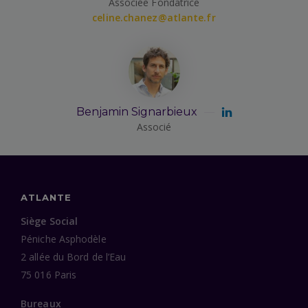
Associée Fondatrice
celine.chanez@atlante.fr
Benjamin Signarbieux
Associé
ATLANTE
Siège Social
Péniche Asphodèle
2 allée du Bord de l’Eau
75 016 Paris
Bureaux