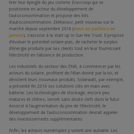
tirer leur épingle du jeu comme
Enercoop
qui se
positionne en acteur du développement de
l’autoconsommation et propose des kits
d’autoconsommation.
EkWateur
, petit nouveau sur le
marché depuis septembre 2016 (
nous en parlions en
janvier
), s’associe à la start up In Sun We Trust. Il propose
d’évaluer le potentiel solaire puis, de racheter le surplus
d’énergie produite par ses clients tout en leur fournissant
l’électricité en l’absence de production.
Les industriels du secteur des ENR, à commencer par les
acteurs du solaire, profitent de l’élan donné par la loi, et
dévoilent leurs nouveaux produits. Solarwatt, par exemple,
a présenté fin 2016 ses solutions clés en main avec
batterie. Les technologies de stockage, encore peu
matures et chères, seront sans doute clefs dans le futur.
Associé à l’augmentation du prix de l’électricité, le
développement de l’autoconsommation devrait appeler
des investissements supplémentaires.
Enfin, les acteurs numériques y voient une aubaine. Les