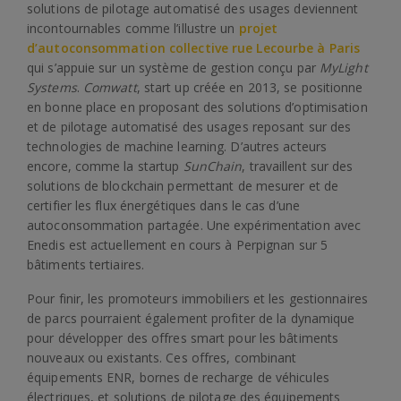
solutions de pilotage automatisé des usages deviennent
incontournables comme l’illustre un
projet
d’autoconsommation collective rue Lecourbe à Paris
qui s’appuie sur un système de gestion conçu par
MyLight
Systems
.
Comwatt
, start up créée en 2013, se positionne
en bonne place en proposant des solutions d’optimisation
et de pilotage automatisé des usages reposant sur des
technologies de machine learning. D’autres acteurs
encore, comme la startup
SunChain
, travaillent sur des
solutions de blockchain permettant de mesurer et de
certifier les flux énergétiques dans le cas d’une
autoconsommation partagée. Une expérimentation avec
Enedis est actuellement en cours à Perpignan sur 5
bâtiments tertiaires.
Pour finir, les promoteurs immobiliers et les gestionnaires
de parcs pourraient également profiter de la dynamique
pour développer des offres smart pour les bâtiments
nouveaux ou existants. Ces offres, combinant
équipements ENR, bornes de recharge de véhicules
électriques, et solutions de pilotage des équipements