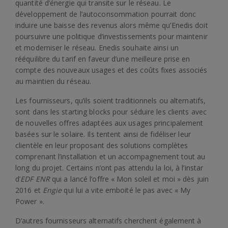
quantité d’énergie qui transite sur le réseau. Le
développement de l’autoconsommation pourrait donc
induire une baisse des revenus alors même qu’Enedis doit
poursuivre une politique d’investissements pour maintenir
et moderniser le réseau. Enedis souhaite ainsi un
rééquilibre du tarif en faveur d’une meilleure prise en
compte des nouveaux usages et des coûts fixes associés
au maintien du réseau.
Les fournisseurs, qu’ils soient traditionnels ou alternatifs,
sont dans les starting blocks pour séduire les clients avec
de nouvelles offres adaptées aux usages principalement
basées sur le solaire. Ils tentent ainsi de fidéliser leur
clientèle en leur proposant des solutions complètes
comprenant l’installation et un accompagnement tout au
long du projet. Certains n’ont pas attendu la loi, à l’instar
d’
EDF ENR
qui a lancé l’offre « Mon soleil et moi » dès juin
2016 et
Engie
qui lui a vite emboité le pas avec « My
Power ».
D’autres fournisseurs alternatifs cherchent également à