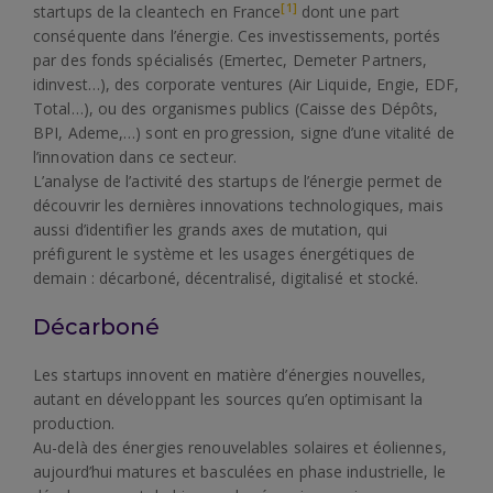
[1]
startups de la cleantech en France
dont une part
conséquente dans l’énergie. Ces investissements, portés
par des fonds spécialisés (Emertec, Demeter Partners,
idinvest…), des corporate ventures (Air Liquide, Engie, EDF,
Total…), ou des organismes publics (Caisse des Dépôts,
BPI, Ademe,…) sont en progression, signe d’une vitalité de
l’innovation dans ce secteur.
L’analyse de l’activité des startups de l’énergie permet de
découvrir les dernières innovations technologiques, mais
aussi d’identifier les grands axes de mutation, qui
préfigurent le système et les usages énergétiques de
demain : décarboné, décentralisé, digitalisé et stocké.
Décarboné
Les startups innovent en matière d’énergies nouvelles,
autant en développant les sources qu’en optimisant la
production.
Au-delà des énergies renouvelables solaires et éoliennes,
aujourd’hui matures et basculées en phase industrielle, le