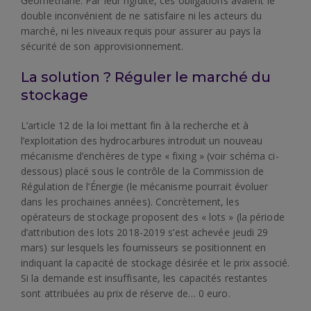
Géométhane. Par leur rigidité, ces obligations avaient le
double inconvénient de ne satisfaire ni les acteurs du
marché, ni les niveaux requis pour assurer au pays la
sécurité de son approvisionnement.
La solution ? Réguler le marché du
stockage
L’article 12 de la loi mettant fin à la recherche et à
l’exploitation des hydrocarbures introduit un nouveau
mécanisme d’enchères de type « fixing » (voir schéma ci-
dessous) placé sous le contrôle de la Commission de
Régulation de l’Énergie (le mécanisme pourrait évoluer
dans les prochaines années). Concrètement, les
opérateurs de stockage proposent des « lots » (la période
d’attribution des lots 2018-2019 s’est achevée jeudi 29
mars) sur lesquels les fournisseurs se positionnent en
indiquant la capacité de stockage désirée et le prix associé.
Si la demande est insuffisante, les capacités restantes
sont attribuées au prix de réserve de… 0 euro.