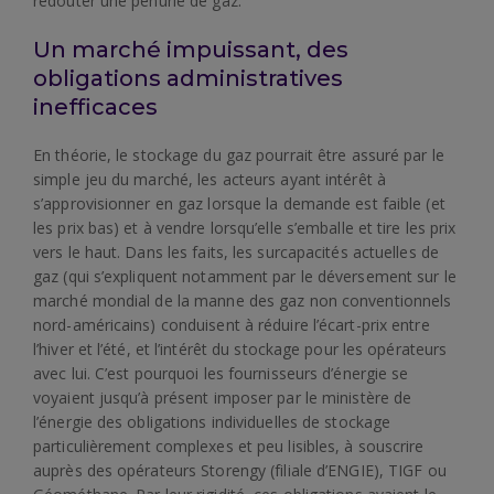
redouter une pénurie de gaz.
Un marché impuissant, des
obligations administratives
inefficaces
En théorie, le stockage du gaz pourrait être assuré par le
simple jeu du marché, les acteurs ayant intérêt à
s’approvisionner en gaz lorsque la demande est faible (et
les prix bas) et à vendre lorsqu’elle s’emballe et tire les prix
vers le haut. Dans les faits, les surcapacités actuelles de
gaz (qui s’expliquent notamment par le déversement sur le
marché mondial de la manne des gaz non conventionnels
nord-américains) conduisent à réduire l’écart-prix entre
l’hiver et l’été, et l’intérêt du stockage pour les opérateurs
avec lui. C’est pourquoi les fournisseurs d’énergie se
voyaient jusqu’à présent imposer par le ministère de
l’énergie des obligations individuelles de stockage
particulièrement complexes et peu lisibles, à souscrire
auprès des opérateurs Storengy (filiale d’ENGIE), TIGF ou