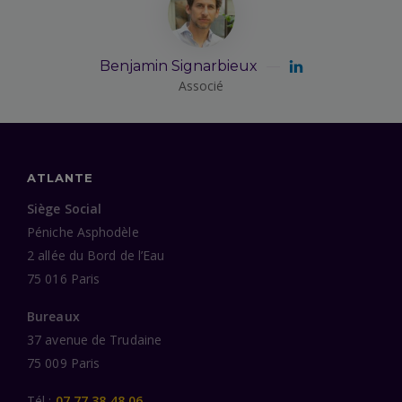
Benjamin Signarbieux
Associé
ATLANTE
Siège Social
Péniche Asphodèle
2 allée du Bord de l’Eau
75 016 Paris
Bureaux
37 avenue de Trudaine
75 009 Paris
Tél :
07 77 38 48 06