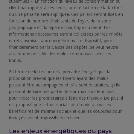
superflues ». En fonction du niveau de consommation du
client par rapport à ces seuils, une réduction de la facture
ou une pénalité sera appliquée. Ces paliers seront fixés en
fonction du nombre d’habitants du foyer, de la zone
géographique et du type de chauffage du client. Les
informations nécessaires seront collectées par les impôts
et retransmises aux énergéticiens. Le dispositif, géré
financièrement par la Caisse des dépôts, se veut neutre
autant que possible, les malus compensant ainsi les
bonus.
En terme de lutte contre la précarité énergétique, la
proposition prévoit que les foyers ayant des malus
puissent être accompagnés et, s’ils sont locataires, qu’ils
puissent déduire une partie de leur malus de leur loyer,
pour inciter les propriétaires à faire des travaux. De plus, il
est proposé que le tarif social soit étendu à tous les
bénéficiaires de minima sociaux et que les coupures pour
impayés soient impossibles en hiver.
Les enjeux énergétiques du pays