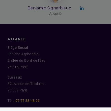
Benjamin Signarbieux
Associé
ATLANTE
Siège Social
Péniche Asphodèle
2 allée du Bord de l’Eau
75 016 Paris
Bureaux
37 avenue de Trudaine
75 009 Paris
Tél :
07 77 38 48 06