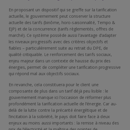
En proposant un dispositif qui se greffe sur la tarification
actuelle, le gouvernement peut conserver la structure
actuelle des tarifs (binôme, horo-saisonnalité, Tempo &
EJP) et de la concurrence (tarifs règlementés, offres de
marché). Ce système possède aussi l’avantage d’adapter
les niveaux progressifs avec des critères objectifs et
fiables – particulièrement suite au retrait du DPE, de
qualité critiquable. Le renforcement des tarifs sociaux,
enjeu majeur dans un contexte de hausse du prix des
énergies, permet de compléter une tarification progressive
qui répond mal aux objectifs sociaux.
En revanche, cela constituera pour le client une
composante de plus dans un tarif déjà peu lisible : le
gouvernement manque ici l’occasion de réformer plus
profondément la tarification actuelle de l’énergie. Car au-
delà de la lutte contre la précarité énergétique et de
l’incitation à la sobriété, le pays doit faire face à deux
enjeux au moins aussi importants : la remise à niveau des
prix de l’électricité et la maîtrise des pointes de