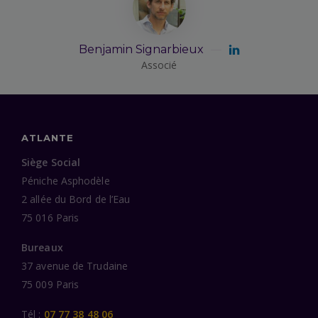
Benjamin Signarbieux
Associé
ATLANTE
Siège Social
Péniche Asphodèle
2 allée du Bord de l’Eau
75 016 Paris
Bureaux
37 avenue de Trudaine
75 009 Paris
Tél :
07 77 38 48 06