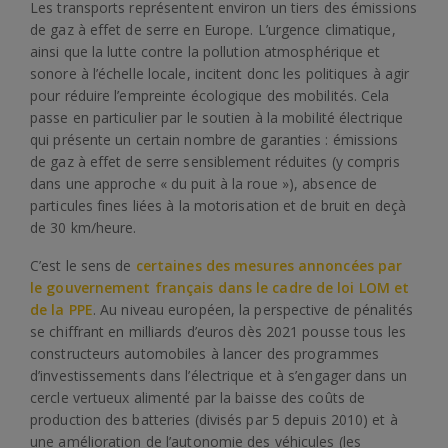
Les transports représentent environ un tiers des émissions
de gaz à effet de serre en Europe. L’urgence climatique,
ainsi que la lutte contre la pollution atmosphérique et
sonore à l’échelle locale, incitent donc les politiques à agir
pour réduire l’empreinte écologique des mobilités. Cela
passe en particulier par le soutien à la mobilité électrique
qui présente un certain nombre de garanties : émissions
de gaz à effet de serre sensiblement réduites (y compris
dans une approche « du puit à la roue »), absence de
particules fines liées à la motorisation et de bruit en deçà
de 30 km/heure.
C’est le sens de
certaines des mesures annoncées par
le gouvernement français dans le cadre de loi LOM et
de la PPE
. Au niveau européen, la perspective de pénalités
se chiffrant en milliards d’euros dès 2021 pousse tous les
constructeurs automobiles à lancer des programmes
d’investissements dans l’électrique et à s’engager dans un
cercle vertueux alimenté par la baisse des coûts de
production des batteries (divisés par 5 depuis 2010) et à
une amélioration de l’autonomie des véhicules (les