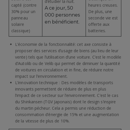
d’étudier la nuit.
capté (contre
heures creuses.
A ce jour, 50
30% pour un
De plus, une
000 personnes
panneau
seconde vie est
en bénéficient.
solaire
offerte aux
classique)
batteries.
L’économie de la fonctionnalité: cet axe consiste à
proposer des services d’usage de biens (au lieu de leur
vente) tels que l’utilisation d’une voiture. C’est le modèle
d’Autolib ou de Velib qui permet de diminuer la quantité
de voitures en circulation et in fine, de réduire notre
impact sur l’environnement.
L’innovation technique : Des modèles de transports
innovants permettent de réduire de plus en plus
l’impact de ce secteur sur l’environnement. C’est le cas
du Shinkansen (TGV Japonais) dont le design s’inspire
du martin pécheur. Cela a permis une réduction de
consommation d’énergie de 15% et une augmentation
de la vitesse de plus de 10%.