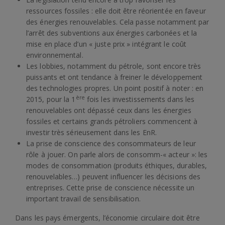
ressources fossiles : elle doit être réorientée en faveur
des énergies renouvelables. Cela passe notamment par
l’arrêt des subventions aux énergies carbonées et la
mise en place d’un « juste prix » intégrant le coût
environnemental.
Les lobbies, notamment du pétrole, sont encore très
puissants et ont tendance à freiner le développement
des technologies propres. Un point positif à noter : en
ère
2015, pour la 1
fois les investissements dans les
renouvelables ont dépassé ceux dans les énergies
fossiles et certains grands pétroliers commencent à
investir très sérieusement dans les EnR.
La prise de conscience des consommateurs de leur
rôle à jouer. On parle alors de consomm-« acteur »: les
modes de consommation (produits éthiques, durables,
renouvelables…) peuvent influencer les décisions des
entreprises. Cette prise de conscience nécessite un
important travail de sensibilisation.
Dans les pays émergents, l’économie circulaire doit être