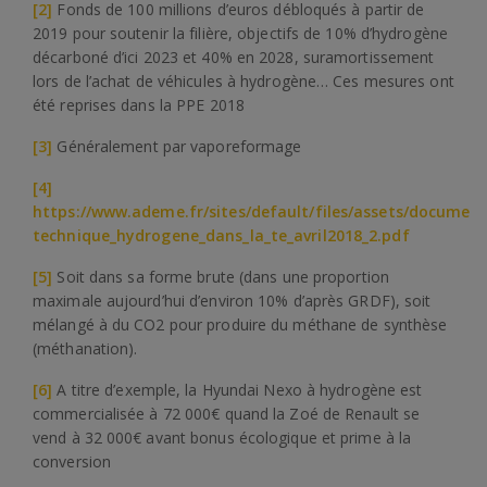
[2]
Fonds de 100 millions d’euros débloqués à partir de
2019 pour soutenir la filière, objectifs de 10% d’hydrogène
décarboné d’ici 2023 et 40% en 2028, suramortissement
lors de l’achat de véhicules à hydrogène… Ces mesures ont
été reprises dans la PPE 2018
[3]
Généralement par vaporeformage
[4]
https://www.ademe.fr/sites/default/files/assets/document
technique_hydrogene_dans_la_te_avril2018_2.pdf
[5]
Soit dans sa forme brute (dans une proportion
maximale aujourd’hui d’environ 10% d’après GRDF), soit
mélangé à du CO2 pour produire du méthane de synthèse
(méthanation).
[6]
A titre d’exemple, la Hyundai Nexo à hydrogène est
commercialisée à 72 000€ quand la Zoé de Renault se
vend à 32 000€ avant bonus écologique et prime à la
conversion