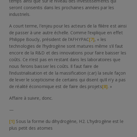
temps ainsi que sur le niveau des investissements qui
seront consentis dans les prochaines années par les
industriels.
A court terme, l’enjeu pour les acteurs de la filière est ainsi
de passer à une autre échelle. Comme l’explique en effet
Philippe Boucly, président de l’AFHYPAC
[7]
, « les
technologies de l’hydrogène sont matures même s’il faut
encore de la R&D et des innovations pour faire baisser les
coûts. Ce n’est pas en restant dans les laboratoires que
nous ferons baisser les coûts. Il faut faire de
l’industrialisation et de la massification (car) la seule façon
de lever le scepticisme de certains qui disent qu’il n’y a pas
de réalité économique est de faire des projets
[8]
. »
Affaire à suivre, donc.
—
[1]
Sous la forme du dihydrogène, H2. L’hydrogène est le
plus petit des atomes