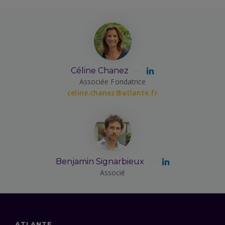
Céline Chanez
Associée Fondatrice
celine.chanez@atlante.fr
Benjamin Signarbieux
Associé
ATLANTE