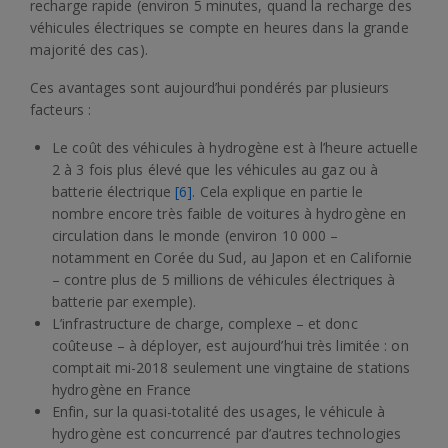
recharge rapide (environ 5 minutes, quand la recharge des
véhicules électriques se compte en heures dans la grande
majorité des cas).
Ces avantages sont aujourd’hui pondérés par plusieurs
facteurs :
Le coût des véhicules à hydrogène est à l’heure actuelle
2 à 3 fois plus élevé que les véhicules au gaz ou à
batterie électrique
[6]
. Cela explique en partie le
nombre encore très faible de voitures à hydrogène en
circulation dans le monde (environ 10 000 –
notamment en Corée du Sud, au Japon et en Californie
– contre plus de 5 millions de véhicules électriques à
batterie par exemple).
L’infrastructure de charge, complexe – et donc
coûteuse – à déployer, est aujourd’hui très limitée : on
comptait mi-2018 seulement une vingtaine de stations
hydrogène en France
Enfin, sur la quasi-totalité des usages, le véhicule à
hydrogène est concurrencé par d’autres technologies