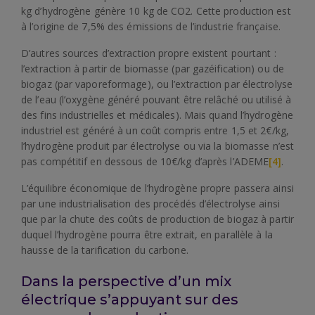
kg d’hydrogène génère 10 kg de CO2. Cette production est
à l’origine de 7,5% des émissions de l’industrie française.
D’autres sources d’extraction propre existent pourtant :
l’extraction à partir de biomasse (par gazéification) ou de
biogaz (par vaporeformage), ou l’extraction par électrolyse
de l’eau (l’oxygène généré pouvant être relâché ou utilisé à
des fins industrielles et médicales). Mais quand l’hydrogène
industriel est généré à un coût compris entre 1,5 et 2€/kg,
l’hydrogène produit par électrolyse ou via la biomasse n’est
pas compétitif en dessous de 10€/kg d’après l’ADEME
[4]
.
L’équilibre économique de l’hydrogène propre passera ainsi
par une industrialisation des procédés d’électrolyse ainsi
que par la chute des coûts de production de biogaz à partir
duquel l’hydrogène pourra être extrait, en parallèle à la
hausse de la tarification du carbone.
Dans la perspective d’un mix
électrique s’appuyant sur des