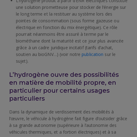
L‘hydrogène produit à partir d’ENR électriques constitue
une solution prometteuse pour stocker de l’énergie sur
le long terme et la restituer au système lors des
pointes de consommation (sous forme gazeuse ou
électrique en fonction du mix énergétique). Ce rôle
pourrait néanmoins être assuré à terme par le
biométhane dont la maturité est ce jour plus avancée
grâce à un cadre juridique incitatif (tarifs d’achat,
soutien au bioGNV…) (voir notre
publication
sur le
sujet).
L’hydrogène ouvre des possibilités
en matière de mobilité propre, en
particulier pour certains usages
particuliers
Dans la dynamique de verdissement des mobilités à
l’œuvre, le véhicule à hydrogène fait figure d’outsider grâce
à sa grande autonomie (supérieure à l’autonomie des
véhicules thermiques, et a fortiori électriques) et à sa