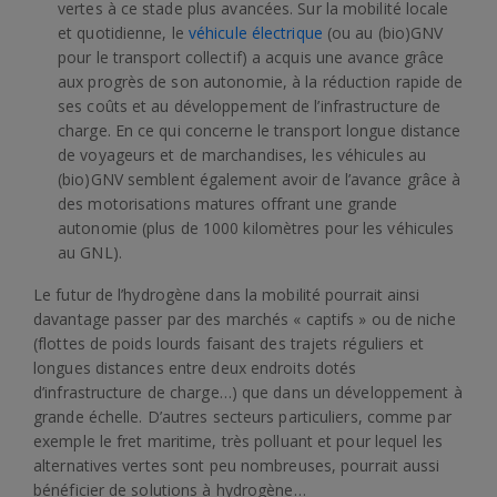
vertes à ce stade plus avancées. Sur la mobilité locale
et quotidienne, le
véhicule électrique
(ou au (bio)GNV
pour le transport collectif) a acquis une avance grâce
aux progrès de son autonomie, à la réduction rapide de
ses coûts et au développement de l’infrastructure de
charge. En ce qui concerne le transport longue distance
de voyageurs et de marchandises, les véhicules au
(bio)GNV semblent également avoir de l’avance grâce à
des motorisations matures offrant une grande
autonomie (plus de 1000 kilomètres pour les véhicules
au GNL).
Le futur de l’hydrogène dans la mobilité pourrait ainsi
davantage passer par des marchés « captifs » ou de niche
(flottes de poids lourds faisant des trajets réguliers et
longues distances entre deux endroits dotés
d’infrastructure de charge…) que dans un développement à
grande échelle. D’autres secteurs particuliers, comme par
exemple le fret maritime, très polluant et pour lequel les
alternatives vertes sont peu nombreuses, pourrait aussi
bénéficier de solutions à hydrogène…