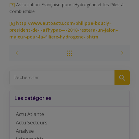
[7]
Association Française pour l’Hydrogène et les Piles à
Combustible
[8]
http://www.autoactu.com/philippe-boucly–
president-de-l-afhypac—-2018-restera-un-jalon-
majeur-pour-la-filiere-hydrogene-.shtml
Les catégories
Actu Atlante
Actu Secteurs
Analyse