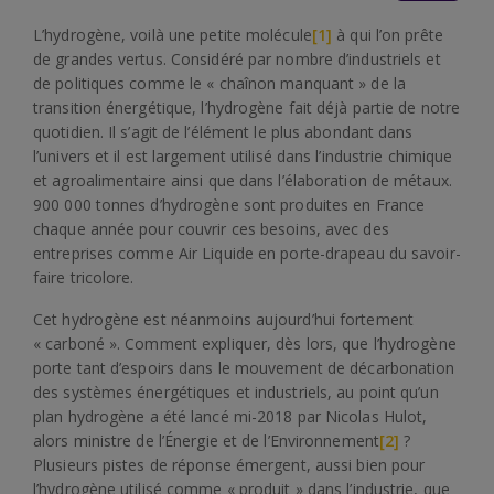
L’hydrogène, voilà une petite molécule
[1]
à qui l’on prête
de grandes vertus. Considéré par nombre d’industriels et
de politiques comme le « chaînon manquant » de la
transition énergétique, l’hydrogène fait déjà partie de notre
quotidien. Il s’agit de l’élément le plus abondant dans
l’univers et il est largement utilisé dans l’industrie chimique
et agroalimentaire ainsi que dans l’élaboration de métaux.
900 000 tonnes d’hydrogène sont produites en France
chaque année pour couvrir ces besoins, avec des
entreprises comme Air Liquide en porte-drapeau du savoir-
faire tricolore.
Cet hydrogène est néanmoins aujourd’hui fortement
« carboné ». Comment expliquer, dès lors, que l’hydrogène
porte tant d’espoirs dans le mouvement de décarbonation
des systèmes énergétiques et industriels, au point qu’un
plan hydrogène a été lancé mi-2018 par Nicolas Hulot,
alors ministre de l’Énergie et de l’Environnement
[2]
?
Plusieurs pistes de réponse émergent, aussi bien pour
l’hydrogène utilisé comme « produit » dans l’industrie, que