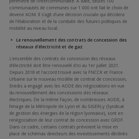
périmètre de l’intercommunalité. A date, seules 100
communautés de communes sur 1 000 ont fait le choix de
devenir AOM. Il s’agit d’une décision cruciale qui décidera
de l’élaboration et de la conduite des futures politiques de
mobilité au niveau local.
Le renouvellement des contrats de concession des
réseaux d’électricité et de gaz
L’ensemble des contrats de concession des réseaux
d’électricité doit être renouvelé d’ici au 1er juillet 2021.
Depuis 2018 et l’accord trouvé avec la FNCCR et France
Urbaine sur le nouveau modèle de contrat de concession,
Enedis a engagé avec les AODE des négociations en vue
du renouvellement des concessions des réseaux
électriques. De la même façon, de nombreuses AODE, à
l’image de la Métropole de Lyon et du SIGERLy (Syndicat
de gestion des énergies de la région lyonnaise), sont en
renégociation de leur contrat de concession avec GRDF.
Dans ce cadre, certains contrats prévoient la mise en
place de schémas directeurs des investissements déclinés