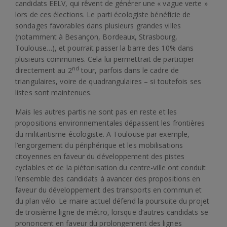
candidats EELV, qui rêvent de générer une « vague verte »
lors de ces élections. Le parti écologiste bénéficie de
sondages favorables dans plusieurs grandes villes
(notamment à Besançon, Bordeaux, Strasbourg,
Toulouse…), et pourrait passer la barre des 10% dans
plusieurs communes. Cela lui permettrait de participer
nd
directement au 2
tour, parfois dans le cadre de
triangulaires, voire de quadrangulaires – si toutefois ses
listes sont maintenues.
Mais les autres partis ne sont pas en reste et les
propositions environnementales dépassent les frontières
du militantisme écologiste. A Toulouse par exemple,
l’engorgement du périphérique et les mobilisations
citoyennes en faveur du développement des pistes
cyclables et de la piétonisation du centre-ville ont conduit
l’ensemble des candidats à avancer des propositions en
faveur du développement des transports en commun et
du plan vélo. Le maire actuel défend la poursuite du projet
de troisième ligne de métro, lorsque d’autres candidats se
prononcent en faveur du prolongement des lignes