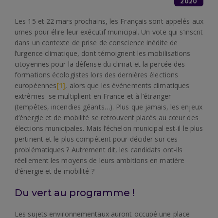
2020
Les 15 et 22 mars prochains, les Français sont appelés aux
urnes pour élire leur exécutif municipal. Un vote qui s’inscrit
dans un contexte de prise de conscience inédite de
l’urgence climatique, dont témoignent les mobilisations
citoyennes pour la défense du climat et la percée des
formations écologistes lors des dernières élections
européennes
[1]
, alors que les événements climatiques
extrêmes se multiplient en France et à l’étranger
(tempêtes, incendies géants…). Plus que jamais, les enjeux
d’énergie et de mobilité se retrouvent placés au cœur des
élections municipales. Mais l’échelon municipal est-il le plus
pertinent et le plus compétent pour décider sur ces
problématiques ? Autrement dit, les candidats ont-ils
réellement les moyens de leurs ambitions en matière
d’énergie et de mobilité ?
Du vert au programme !
Les sujets environnementaux auront occupé une place