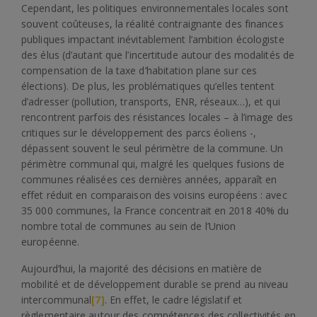
Cependant, les politiques environnementales locales sont
souvent coûteuses, la réalité contraignante des finances
publiques impactant inévitablement l’ambition écologiste
des élus (d’autant que l’incertitude autour des modalités de
compensation de la taxe d’habitation plane sur ces
élections). De plus, les problématiques qu’elles tentent
d’adresser (pollution, transports, ENR, réseaux…), et qui
rencontrent parfois des résistances locales – à l’image des
critiques sur le développement des parcs éoliens -,
dépassent souvent le seul périmètre de la commune. Un
périmètre communal qui, malgré les quelques fusions de
communes réalisées ces dernières années, apparaît en
effet réduit en comparaison des voisins européens : avec
35 000 communes, la France concentrait en 2018 40% du
nombre total de communes au sein de l’Union
européenne.
Aujourd’hui, la majorité des décisions en matière de
mobilité et de développement durable se prend au niveau
intercommunal
[7]
. En effet, le cadre législatif et
règlementaire autour des compétences des collectivités en