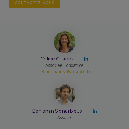
CONTACTEZ-NOUS
Céline Chanez
Associée Fondatrice
celine.chanez@atlante.fr
Benjamin Signarbieux
Associé