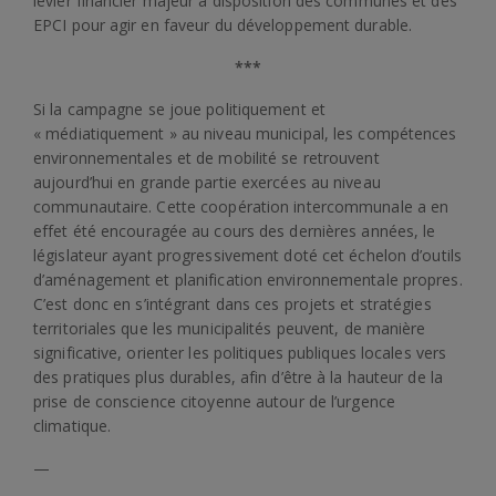
levier financier majeur à disposition des communes et des
EPCI pour agir en faveur du développement durable.
***
Si la campagne se joue politiquement et
« médiatiquement » au niveau municipal, les compétences
environnementales et de mobilité se retrouvent
aujourd’hui en grande partie exercées au niveau
communautaire. Cette coopération intercommunale a en
effet été encouragée au cours des dernières années, le
législateur ayant progressivement doté cet échelon d’outils
d’aménagement et planification environnementale propres.
C’est donc en s’intégrant dans ces projets et stratégies
territoriales que les municipalités peuvent, de manière
significative, orienter les politiques publiques locales vers
des pratiques plus durables, afin d’être à la hauteur de la
prise de conscience citoyenne autour de l’urgence
climatique.
—