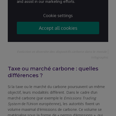
Evolution et diversite des dispositifs carbone dans le monde
Infographic
Taxe ou marché carbone : quelles
différences ?
Si la taxe ou le marché du carbone poursuivent un même
objectif, leurs modalités diffèrent. Dans le cadre d’un
marché carbone (par exemple le
Emissions Trading
System
de l’Union européenne), les autorités fixent un
volume maximal d’émissions de carbone. Ce volume se
matérialise sous la forme de « permis d’émissions », qui