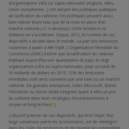
d’organisations infra ou supra nationales (régions, villes,
Union européenne…) ont adopté des politiques publiques
de tarification du carbone. Ces politiques peuvent aussi
bien relever d’une taxe que de la mise en place d’un
marché carbone (
cf.
ci-dessous). Cette tendance va
d’ailleurs en s’accélérant. Depuis 2012, le nombre de ces
dispositifs a doublé dans le monde. La part des émissions
couvertes à quant à elle triplé. L’Organisation Mondiale du
Commerce (OMC) estime que la tarification du carbone
implique aujourd’hui une quarantaine de pays et vingt
organisations infra ou supra nationales, pour un total de
50 milliards de dollars en 2015. 12% des émissions
mondiales sont ainsi couvertes par une taxe ou un marché
carbone. De grandes entreprises, telles Microsoft, British
Petroleum ou Exxon Mobil intègrent quant à elles un prix
du carbone dans leurs stratégies d’investissements à
moyen et long termes
[1]
.
L’objectif premier de ces dispositifs, qui font l’objet d’un
large consensus parmi les économistes, est de réintégrer
dans les coûts de production de l’économie les externalités