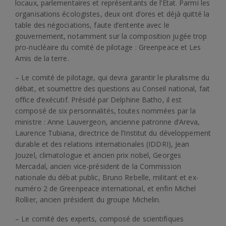
locaux, parlementaires et représentants de l’Etat. Parmi les
organisations écologistes, deux ont d’ores et déjà quitté la
table des négociations, faute d’entente avec le
gouvernement, notamment sur la composition jugée trop
pro-nucléaire du comité de pilotage : Greenpeace et Les
Amis de la terre.
– Le comité de pilotage, qui devra garantir le pluralisme du
débat, et soumettre des questions au Conseil national, fait
office d’exécutif. Présidé par Delphine Batho, il est
composé de six personnalités, toutes nommées par la
ministre : Anne Lauvergeon, ancienne patronne d’Areva,
Laurence Tubiana, directrice de l’Institut du développement
durable et des relations internationales (IDDRI), Jean
Jouzel, climatologue et ancien prix nobel, Georges
Mercadal, ancien vice-président de la Commission
nationale du débat public, Bruno Rebelle, militant et ex-
numéro 2 de Greenpeace international, et enfin Michel
Rollier, ancien président du groupe Michelin.
– Le comité des experts, composé de scientifiques