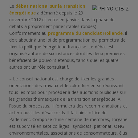
Le
débat national sur la transition
énergétique
a démarré depuis le 29
novembre 2012 et entre en janvier dans la phase de
débats à proprement parler (tables rondes).
Conformément au
programme du candidat Hollande
, il
doit aboutir à une loi de programmation qui permettra de
fixer la politique énergétique française. Le débat est
organisé autour de six instances dont les deux premières
bénéficient de pouvoirs étendus, tandis que les quatre
autres ont un rôle consultatif.
– Le conseil national est chargé de fixer les grandes
orientations des travaux et le calendrier en se réunissant
tous les mois pour procéder à des auditions publiques sur
les grandes thématiques de la transition énergétique. A
l’issue du processus, il formulera des recommandations et
actera aussi les désaccords. Il fait ainsi office de
Parlement. Composé d’une centaine de membres, l’organe
est subdivisé en sept collèges : syndicats, patronat, ONG
environnementales, associations de consommateurs, élus