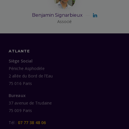
Benjamin Signarbieux
Associé
ATLANTE
Siège Social
Péniche Asphodèle
2 allée du Bord de l’Eau
75 016 Paris
Bureaux
37 avenue de Trudaine
75 009 Paris
Tél :
07 77 38 48 06