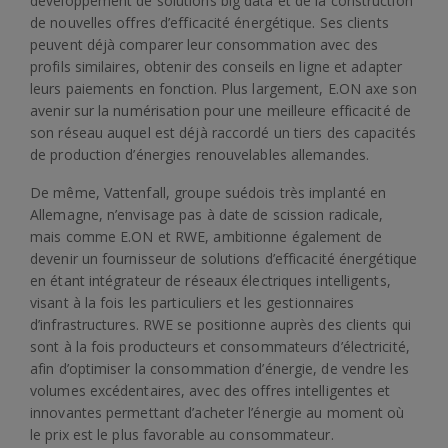
développement de solutions big data et de la construction
de nouvelles offres d’efficacité énergétique. Ses clients
peuvent déjà comparer leur consommation avec des
profils similaires, obtenir des conseils en ligne et adapter
leurs paiements en fonction. Plus largement, E.ON axe son
avenir sur la numérisation pour une meilleure efficacité de
son réseau auquel est déjà raccordé un tiers des capacités
de production d’énergies renouvelables allemandes.
De même, Vattenfall, groupe suédois très implanté en
Allemagne, n’envisage pas à date de scission radicale,
mais comme E.ON et RWE, ambitionne également de
devenir un fournisseur de solutions d’efficacité énergétique
en étant intégrateur de réseaux électriques intelligents,
visant à la fois les particuliers et les gestionnaires
d’infrastructures. RWE se positionne auprès des clients qui
sont à la fois producteurs et consommateurs d’électricité,
afin d’optimiser la consommation d’énergie, de vendre les
volumes excédentaires, avec des offres intelligentes et
innovantes permettant d’acheter l’énergie au moment où
le prix est le plus favorable au consommateur.