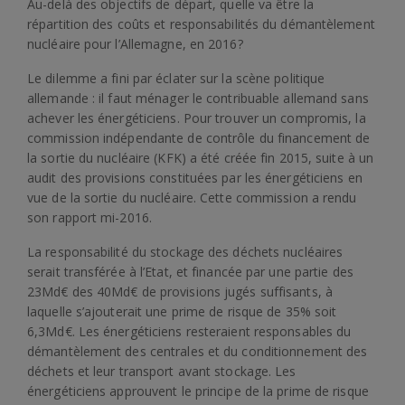
Au-delà des objectifs de départ, quelle va être la
répartition des coûts et responsabilités du démantèlement
nucléaire pour l’Allemagne, en 2016?
Le dilemme a fini par éclater sur la scène politique
allemande : il faut ménager le contribuable allemand sans
achever les énergéticiens. Pour trouver un compromis, la
commission indépendante de contrôle du financement de
la sortie du nucléaire (KFK) a été créée fin 2015, suite à un
audit des provisions constituées par les énergéticiens en
vue de la sortie du nucléaire. Cette commission a rendu
son rapport mi-2016.
La responsabilité du stockage des déchets nucléaires
serait transférée à l’Etat, et financée par une partie des
23Md€ des 40Md€ de provisions jugés suffisants, à
laquelle s’ajouterait une prime de risque de 35% soit
6,3Md€. Les énergéticiens resteraient responsables du
démantèlement des centrales et du conditionnement des
déchets et leur transport avant stockage. Les
énergéticiens approuvent le principe de la prime de risque