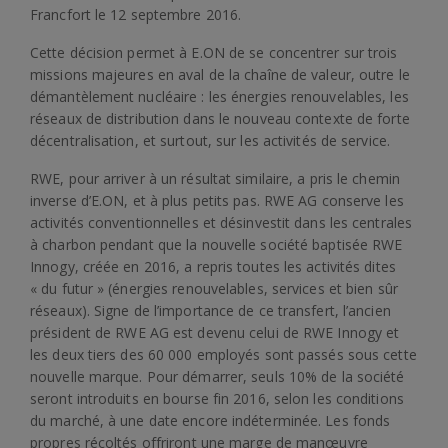
Francfort le 12 septembre 2016.
Cette décision permet à E.ON de se concentrer sur trois
missions majeures en aval de la chaîne de valeur, outre le
démantèlement nucléaire : les énergies renouvelables, les
réseaux de distribution dans le nouveau contexte de forte
décentralisation, et surtout, sur les activités de service.
RWE, pour arriver à un résultat similaire, a pris le chemin
inverse d’E.ON, et à plus petits pas. RWE AG conserve les
activités conventionnelles et désinvestit dans les centrales
à charbon pendant que la nouvelle société baptisée RWE
Innogy, créée en 2016, a repris toutes les activités dites
« du futur » (énergies renouvelables, services et bien sûr
réseaux). Signe de l’importance de ce transfert, l’ancien
président de RWE AG est devenu celui de RWE Innogy et
les deux tiers des 60 000 employés sont passés sous cette
nouvelle marque. Pour démarrer, seuls 10% de la société
seront introduits en bourse fin 2016, selon les conditions
du marché, à une date encore indéterminée. Les fonds
propres récoltés offriront une marge de manœuvre