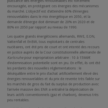
puissance des énergies renouvelables est fortement
encouragée, en protégeant ces énergies des mécanismes
du marché. L’objectif est d’atteindre 60% d’énergies
renouvelables dans le mix énergétique en 2050, et la
demande d’énergie doit diminuer de 20% en 2020 et de
80% en 2050 par rapport au niveau de 1990.
Les quatre grands énergéticiens allemands, RWE, E.ON,
Vattenfall et EnBW, tous exploitants de centrales
nucléaires, ont été pris de court et ont intenté des recours
en justice auprès de la Cour constitutionnelle allemande de
Karlsruhe
pour expropriation arbitraire : 10 à 15Md€
d’indemnisation potentielle sont en jeu. En effet, ils ont été
les perdants des nouvelles réglementations : le
déséquilibre entre le prix d’achat artificiellement élevé des
énergies renouvelables et du prix de revente très faible sur
les marchés de gros du fait du surplus de production avec
l’arrivée massive des ENR a entraîné la dépréciation de
leurs actifs conventionnels (gaz et charbon), devenus très
peu rentables.
.