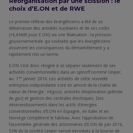
Réorganisation par une scission : le
choix d’E.ON et de RWE
Le premier réflexe des énergéticiens a été de se
débarrasser des activités nucléaires et de ses coûts
(16,6Md€ pour E.ON) via une filialisation : la pression
gouvernementale qui souhaite que les énergéticiens
assument les conséquences du démantèlement y a
rapidement mis un terme.
E.ON s’est donc résigné à se séparer seulement de ses
activités conventionnelles dans un spinoff nommé Uniper,
er
au 1
janvier 2016. Les activités de cette nouvelle
entreprise indépendante sont en amont de la chaîne de
valeur de l’énergie : négoce, activités d’exploration (pétrole
de gaz) et gestion des centrales électriques. Des
désinvestissements dans les actifs d’énergies
conventionnelles d’E.ON en Espagne, en Italie et en
Norvège complètent le tableau. Avec l’approbation de
l’assemblée générale des actionnaires d’E.ON de juin 2016,
53% de la société Uniper seront introduits à la bourse de