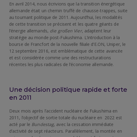
En avril 2014, nous écrivions que la transition énergétique
allemande était un chemin truffé de chausse-trappes, suite
au tournant politique de 2011. Aujourd’hui, les modalités
de cette transition se précisent et les quatre géants de
l’énergie allemands,
die großen Vier
, adaptent leur
stratégie au monde post-Fukushima. L’introduction à la
bourse de Francfort de la nouvelle filiale d’E.ON, Uniper, le
12 septembre 2016, est emblématique de cette avancée
et est considérée comme une des restructurations
récentes les plus radicales de l’économie allemande.
.
Une décision politique rapide et forte
en 2011
Deux mois après l’accident nucléaire de Fukushima en
2011, l’objectif de sortie totale du nucléaire en 2022 est
acté par le
Bundestag
, avec la cessation immédiate
d’activité de sept réacteurs. Parallèlement, la montée en