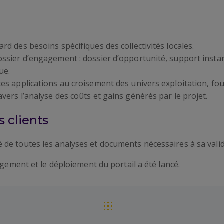
rd des besoins spécifiques des collectivités locales.
dossier d’engagement : dossier d’opportunité, support instan
ue.
tes applications au croisement des univers exploitation, four
avers l’analyse des coûts et gains générés par le projet.
 clients
de toutes les analyses et documents nécessaires à sa valid
agement et le déploiement du portail a été lancé.