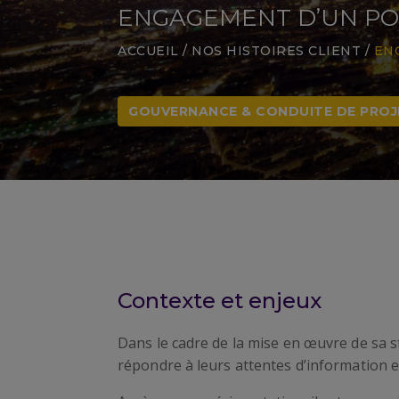
ENGAGEMENT D’UN POR
ACCUEIL
/
NOS HISTOIRES CLIENT
/
EN
GOUVERNANCE & CONDUITE DE PROJ
Contexte et enjeux
Dans le cadre de la mise en œuvre de sa str
répondre à leurs attentes d’information e