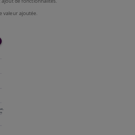
 ajout de fonctionnalités.
e valeur ajoutée.