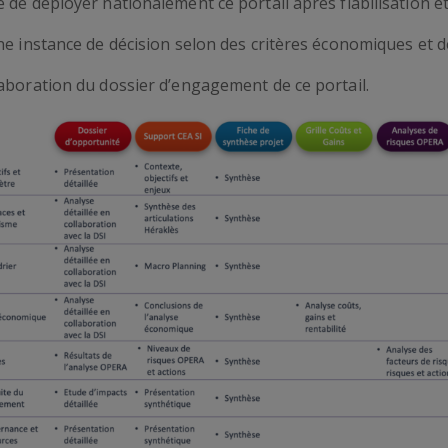
de déployer nationalement ce portail après fiabilisation et
ne instance de décision selon des critères économiques et d
aboration du dossier d’engagement de ce portail.