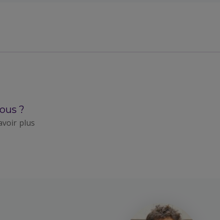
ous ?
avoir plus