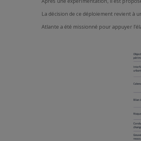
Après une expérimentation, il est proposé 
La décision de ce déploiement revient à u
Atlante a été missionné pour appuyer l’él