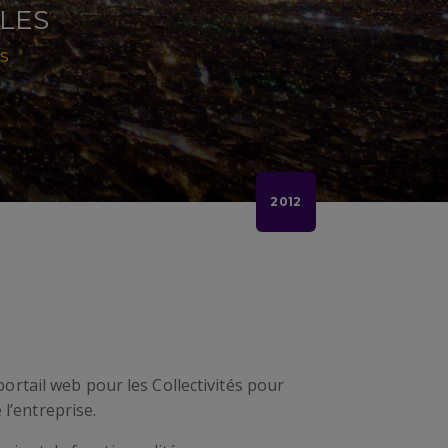
LES
S
2012
portail web pour les Collectivités pour
l’entreprise.