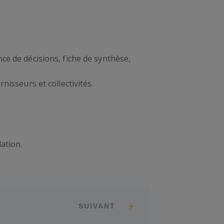
ce de décisions, fiche de synthèse,
nisseurs et collectivités.
ation.
SUIVANT