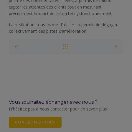
prisme des commentaires clients, a permis de mieux
capter les attentes des clients tout en mesurant
précisément l’impact de tel ou tel dysfonctionnement.
La restitution sous forme d’ateliers a permis de dégager
collectivement des pistes d’amélioration.
Vous souhaitez échanger avec nous ?
N'hésitez pas à nous contacter pour en savoir plus
CONTACTEZ-NOUS