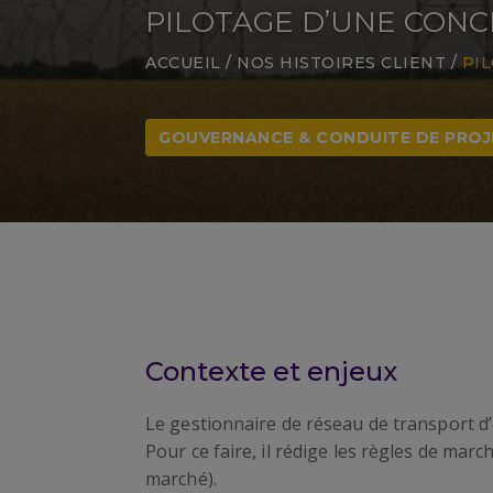
PILOTAGE D’UNE CONC
ACCUEIL
/
NOS HISTOIRES CLIENT
/
PI
GOUVERNANCE & CONDUITE DE PROJ
Contexte et enjeux
Le gestionnaire de réseau de transport d’
Pour ce faire, il rédige les règles de mar
marché).