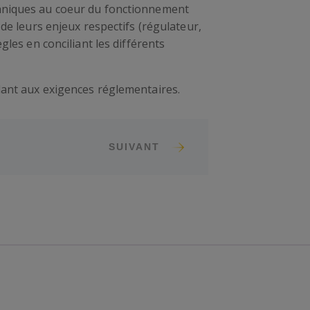
chniques au coeur du fonctionnement
de leurs enjeux respectifs (régulateur,
les en conciliant les différents
dant aux exigences réglementaires.
SUIVANT