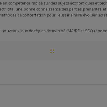
ée en compétence rapide sur des sujets économiques et te
ectricité, une bonne connaissance des parties prenantes et 
éthodes de concertation pour réussir à faire évoluer les règ
ux nouveaux jeux de règles de marché (MA/RE et SSY) répon