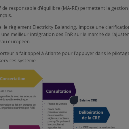
 de responsable d’équilibre (MA-RE) permettent la gestion e
nçais.
e règlement Electricity Balancing, impose une clarification
 une meilleur intégration des EnR sur le marché de l’ajuste
veau européen.
teur a fait appel à Atlante pour l’appuyer dans le pilotag
services système.