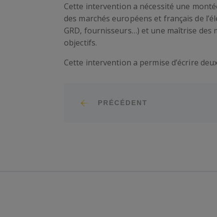
Cette intervention a nécessité une mont
des marchés européens et français de l’él
GRD, fournisseurs…) et une maîtrise des m
objectifs.
Cette intervention a permise d’écrire de
PRÉCÉDENT