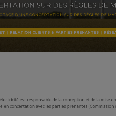
ERTATION SUR DES RÈGLES DE 
LOTAGE D’UNE CONCERTATION SUR DES RÈGLES DE MA
ET
|
RELATION CLIENTS & PARTIES PRENANTES
|
RÉSE
électricité est responsable de la conception et de la mise
ché en concertation avec les parties prenantes (Commission 