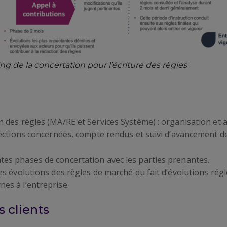
ng de la concertation pour l’écriture des règles
n des règles (MA/RE et Services Système) : organisation et 
irections concernées, compte rendus et suivi d’avancement de
tes phases de concertation avec les parties prenantes.
 des évolutions des règles de marché du fait d’évolutions r
nes à l’entreprise.
 clients