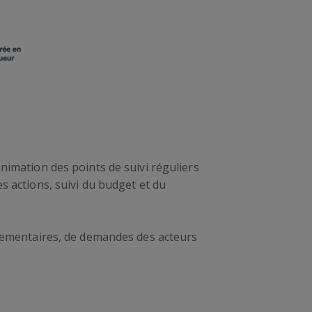
animation des points de suivi réguliers
s actions, suivi du budget et du
églementaires, de demandes des acteurs