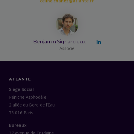
celine.chanez@atlante.fr
Benjamin Signarbieux
Associé
ATLANTE
Siège Social
Péniche Asphodèle
2 allée du Bord de l’Eau
75 016 Paris
Bureaux
37 avenue de Trudaine