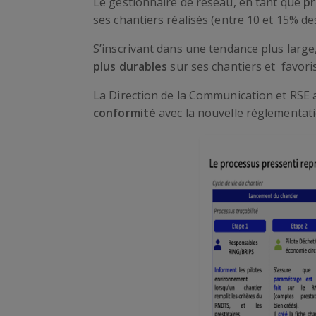
Le gestionnaire de réseau, en tant que
pr
ses chantiers réalisés (entre 10 et 15% d
S’inscrivant dans une tendance plus larg
plus durables
sur ses chantiers et favoris
La Direction de la Communication et RSE a
conformité
avec la nouvelle réglementati