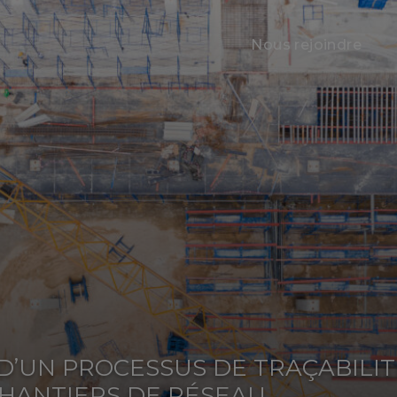
Nous rejoindre
D’UN PROCESSUS DE TRAÇABILIT
HANTIERS DE RÉSEAU​