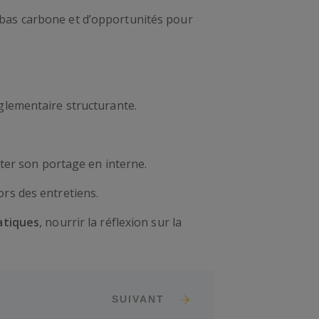
 bas carbone et d’opportunités pour
glementaire structurante.
iter son portage en interne.
ors des entretiens.
atiques
, nourrir la réflexion sur la
SUIVANT