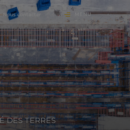
MENU
Nous contacter
É DES TERRES