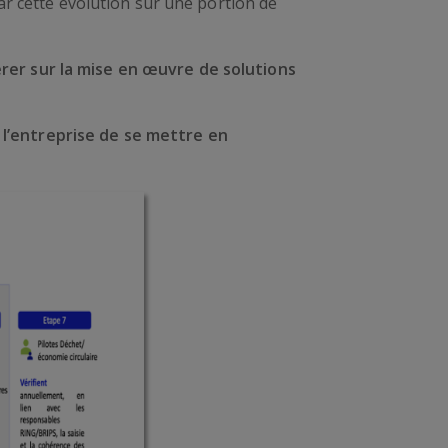
ar cette évolution sur une portion de
érer sur la mise en œuvre de solutions
l’entreprise de se mettre en