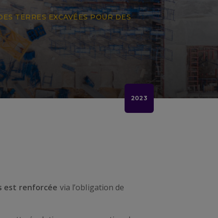
DES TERRES EXCAVÉES POUR DES
2023
rs est renforcée
via l’obligation de