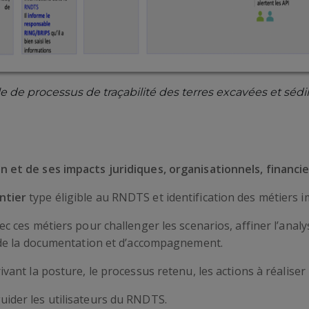
 de processus de traçabilité des terres excavées et séd
n et de ses impacts juridiques, organisationnels, financi
antier
type éligible au RNDTS et identification des métiers i
ec ces métiers pour challenger les scenarios, affiner l’analyse
n de la documentation et d’accompagnement.
ivant la posture, le processus retenu, les actions à réaliser
uider les utilisateurs du RNDTS.