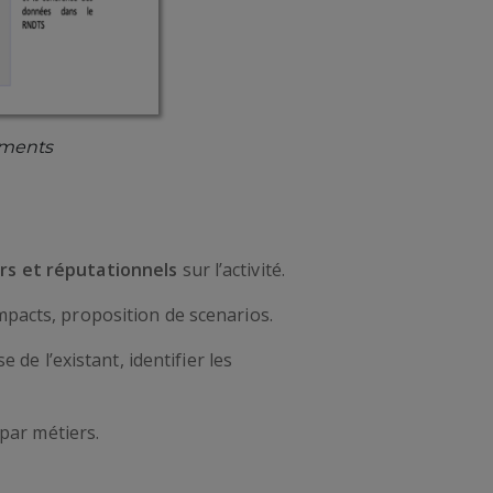
iments
ers et réputationnels
sur l’activité.
mpacts, proposition de scenarios.
 de l’existant, identifier les
 par métiers.