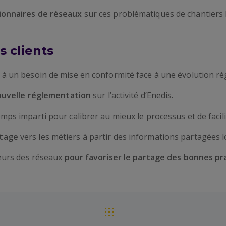
ionnaires de réseaux
sur ces problématiques de chantiers
s clients
t
à un besoin de mise en conformité face à une évolution ré
nouvelle réglementation
sur l’activité d’Enedis.
emps imparti pour calibrer au mieux le processus et de facil
rtage
vers les métiers à partir des informations partagées l
teurs des réseaux
pour favoriser le partage des bonnes pr