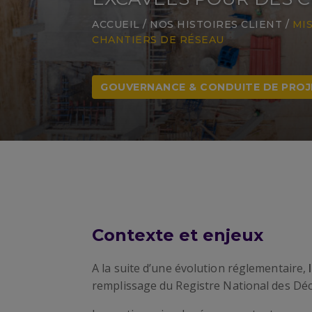
ACCUEIL
/
NOS HISTOIRES CLIENT
/
MI
CHANTIERS DE RÉSEAU​
GOUVERNANCE & CONDUITE DE PROJ
Contexte et enjeux
A la suite d’une évolution réglementaire,
remplissage du Registre National des Dé