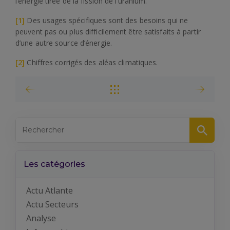
l’énergie tirée de la fission de l’uranium.
[1]
Des usages spécifiques sont des besoins qui ne
peuvent pas ou plus difficilement être satisfaits à partir
d’une autre source d’énergie.
[2]
Chiffres corrigés des aléas climatiques.
Les catégories
Actu Atlante
Actu Secteurs
Analyse