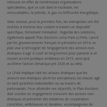
retrouve en effet de nombreuses organisations
spécialisées, que ce soit dans le nucléaire, les
renouvelables, le pétrole, le gaz ou l’efficacité énergétique.
Mais surtout, pour la première fois, les entreprises ont été
incitées à montrer leur soutien à travers un dispositif
spécifique, fortement médiatisé : l’Agenda des solutions,
également appelé Plan d’actions Lima-Paris (LPAA). Lancé
par les gouvernements français et péruviens en 2014, ce
plan vise à témoigner de l’engagement des acteurs non-
étatiques à agir à court et long termes pour parvenir à un
nouvel accord juridique ambitieux en 2015, ainsi qu’à
accélérer l’action climatique pré 2020 et au-delà.
Le LPAA implique tant les acteurs étatiques que les
acteurs non-étatiques (dont les entreprises) où chacun agit
en tant qu’entités individuelles ou au travers de
partenariats. Pour atteindre ses objectifs, le Plan d’actions
doit susciter un engagement croissant des acteurs non-
étatiques et présenter des initiatives de coopération
concrètes, ambitieuses et durables, accompagnées de