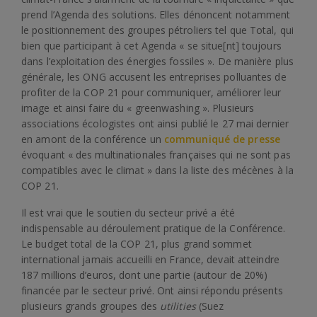
prend l’Agenda des solutions. Elles dénoncent notamment
le positionnement des groupes pétroliers tel que Total, qui
bien que participant à cet Agenda « se situe[nt] toujours
dans l’exploitation des énergies fossiles ». De manière plus
générale, les ONG accusent les entreprises polluantes de
profiter de la COP 21 pour communiquer, améliorer leur
image et ainsi faire du « greenwashing ». Plusieurs
associations écologistes ont ainsi publié le 27 mai dernier
en amont de la conférence un
communiqué de presse
évoquant « des multinationales françaises qui ne sont pas
compatibles avec le climat » dans la liste des mécènes à la
COP 21.
Il est vrai que le soutien du secteur privé a été
indispensable au déroulement pratique de la Conférence.
Le budget total de la COP 21, plus grand sommet
international jamais accueilli en France, devait atteindre
187 millions d’euros, dont une partie (autour de 20%)
financée par le secteur privé. Ont ainsi répondu présents
plusieurs grands groupes des
utilities
(Suez