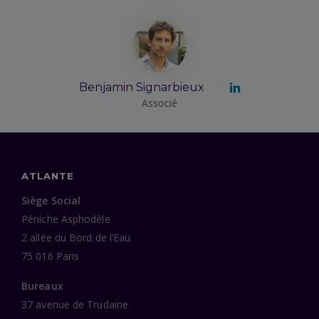
Benjamin Signarbieux
Associé
ATLANTE
Siège Social
Péniche Asphodèle
2 allée du Bord de l’Eau
75 016 Paris
Bureaux
37 avenue de Trudaine