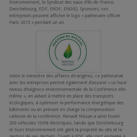
Environnement, le Syndicat des eaux d’Ile-de-France,
Derichebourg, EDF, ERDF, ENGIE). Sponsors, ces
entreprises peuvent afficher le logo « partenaire officiel
Paris 2015 » pendant un an.
Selon le ministère des affaires étrangères, ce partenariat
avec les entreprises permet également d’assurer « un haut
niveau d’exigence environnementale de la Conférence elle-
même », en aidant à mettre en place des transports
écologiques, à optimiser la performance énergétique des
bâtiments ou en prenant en charge la compensation
carbone de la conférence. Renault Nissan a ainsi fourni
200 véhicules 100% électriques, tandis que Derichebourg
et Suez Environnement ont géré la propreté du site et la
gestion de ses déchets. Quant à EDF, elle s’est engagée à