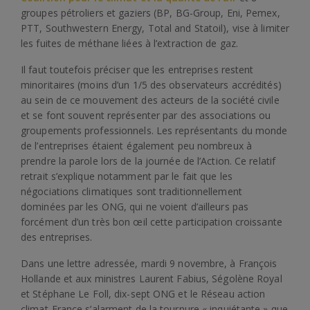
groupes pétroliers et gaziers (BP, BG-Group, Eni, Pemex,
PTT, Southwestern Energy, Total and Statoil), vise à limiter
les fuites de méthane liées à l’extraction de gaz.
Il faut toutefois préciser que les entreprises restent
minoritaires (moins d’un 1/5 des observateurs accrédités)
au sein de ce mouvement des acteurs de la société civile
et se font souvent représenter par des associations ou
groupements professionnels. Les représentants du monde
de l’entreprises étaient également peu nombreux à
prendre la parole lors de la journée de l’Action. Ce relatif
retrait s’explique notamment par le fait que les
négociations climatiques sont traditionnellement
dominées par les ONG, qui ne voient d’ailleurs pas
forcément d’un très bon œil cette participation croissante
des entreprises.
Dans une lettre adressée, mardi 9 novembre, à François
Hollande et aux ministres Laurent Fabius, Ségolène Royal
et Stéphane Le Foll, dix-sept ONG et le Réseau action
climat-France s’alarment de la tournure « inquiétante » que