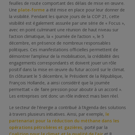
feuilles de route comportant des délais de mise en œuvre.
Une
plate-forme
a été mise en place pour leur donner de
la visibilité. Pendant les quinze jours de la COP 21, cette
visibilité est également assurée par une série de « Focus »,
avec en point culminant une réunion de haut niveau sur
l’action climatique, la « Journée de l’action », le 5
décembre, en présence de nombreux responsables
politiques. Ces manifestations officielles permettent de
démontrer l’ampleur de la mobilisation, la crédibilité des
engagements correspondants et doivent jouer un rôle
positif dans la mise en œuvre du futur accord sur le climat.
En clôturant le 5 décembre, le Président de la République,
François Hollande, a ainsi considéré que la journée
permettait « de faire pression pour aboutir à un accord ».
Les entreprises ont donc un rôle indirect mais bien réel.
Le secteur de l’énergie a contribué à l’Agenda des solutions
à travers plusieurs initiatives. Ainsi, par exemple,
le
partenariat pour la réduction du méthane dans les
opérations pétrolières et gazières,
porté par la
Coalition pour le climat et la qualité de l’air
et 8