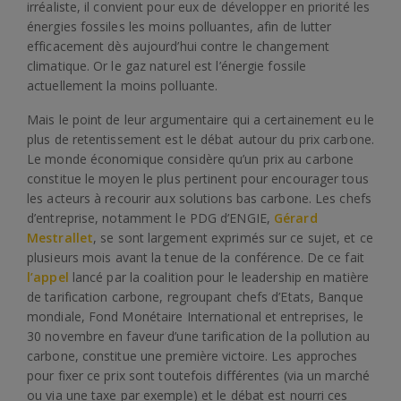
irréaliste, il convient pour eux de développer en priorité les
énergies fossiles les moins polluantes, afin de lutter
efficacement dès aujourd’hui contre le changement
climatique. Or le gaz naturel est l’énergie fossile
actuellement la moins polluante.
Mais le point de leur argumentaire qui a certainement eu le
plus de retentissement est le débat autour du prix carbone.
Le monde économique considère qu’un prix au carbone
constitue le moyen le plus pertinent pour encourager tous
les acteurs à recourir aux solutions bas carbone. Les chefs
d’entreprise, notamment le PDG d’ENGIE,
Gérard
Mestrallet
, se sont largement exprimés sur ce sujet, et ce
plusieurs mois avant la tenue de la conférence. De ce fait
l’appel
lancé par la coalition pour le leadership en matière
de tarification carbone, regroupant chefs d’Etats, Banque
mondiale, Fond Monétaire International et entreprises, le
30 novembre en faveur d’une tarification de la pollution au
carbone, constitue une première victoire. Les approches
pour fixer ce prix sont toutefois différentes (via un marché
ou via une taxe par exemple) et le débat est nourri ces