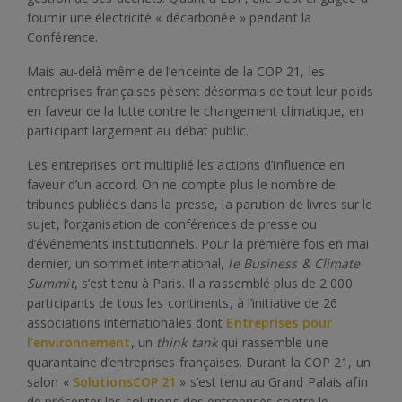
fournir une électricité « décarbonée » pendant la
Conférence.
Mais au-delà même de l’enceinte de la COP 21, les
entreprises françaises pèsent désormais de tout leur poids
en faveur de la lutte contre le changement climatique, en
participant largement au débat public.
Les entreprises ont multiplié les actions d’influence en
faveur d’un accord. On ne compte plus le nombre de
tribunes publiées dans la presse, la parution de livres sur le
sujet, l’organisation de conférences de presse ou
d’événements institutionnels. Pour la première fois en mai
dernier, un sommet international,
le Business & Climate
Summit
, s’est tenu à Paris. Il a rassemblé plus de 2 000
participants de tous les continents, à l’initiative de 26
associations internationales dont
Entreprises pour
l’environnement
, un
think tank
qui rassemble une
quarantaine d’entreprises françaises. Durant la COP 21, un
salon «
SolutionsCOP 21
» s’est tenu au Grand Palais afin
de présenter les solutions des entreprises contre le