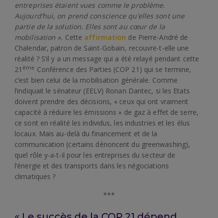
entreprises étaient vues comme le problème.
Aujourd’hui, on prend conscience qu’elles sont une
partie de la solution. Elles sont au cœur de la
mobilisation ».
Cette
affirmation
de Pierre-André de
Chalendar, patron de Saint-Gobain, recouvre-t-elle une
réalité ? S’il y a un message qui a été relayé pendant cette
ème
21
Conférence des Parties (COP 21) qui se termine,
c’est bien celui de la mobilisation générale. Comme
l’indiquait le sénateur (EELV) Ronan Dantec, si les Etats
doivent prendre des décisions, « ceux qui ont vraiment
capacité à réduire les émissions » de gaz à effet de serre,
ce sont en réalité les individus, les industries et les élus
locaux. Mais au-delà du financement et de la
communication (certains dénoncent du greenwashing),
quel rôle y-a-t-il pour les entreprises du secteur de
l’énergie et des transports dans les négociations
climatiques ?
***
« Le succès de la COP 21 dépend