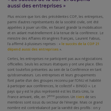
aussi des entreprises »
Plus encore que lors des précédentes COP, les entreprises,
parmi d’autres représentants de la société civile, ont été
appelées à jouer un rôle, en faisant grandir la mobilisation
et en aidant matériellement à la tenue de la conférence. Le
ministre des Affaires étrangères français, Laurent Fabius,
l’a affirmé à plusieurs reprises : «
le succès de la COP 21
dépend aussi des entreprises
».
Certes, les entreprises ne participent pas aux négociations
officielles. Seuls les acteurs étatiques y ont une place. Elles
sont toutefois présentes au sein de la Conférence en tant
qu’observateurs. Les entreprises et leurs groupements
font partie d’un des groupes reconnu par l’ONU et habilité
à participer aux conférences, le collectif « BINGO ». Le
pays qui y est le plus représenté est les Etats-Unis, la
ème
France arrivant, elle, en 7
position. Un
tiers
de ses
membres sont issus du secteur de l’énergie. Mais ce grand
nombre est contrebalancé par la variété des profils : on y