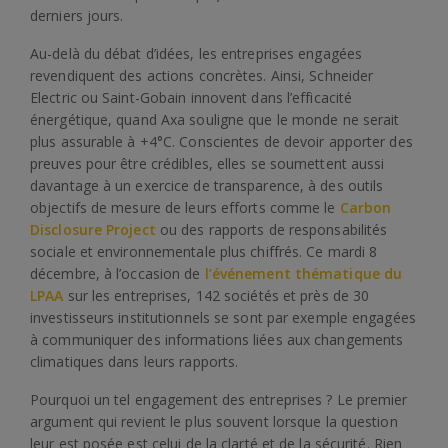
derniers jours.
Au-delà du débat d’idées, les entreprises engagées
revendiquent des actions concrètes. Ainsi, Schneider
Electric ou Saint-Gobain innovent dans l’efficacité
énergétique, quand Axa souligne que le monde ne serait
plus assurable à +4°C. Conscientes de devoir apporter des
preuves pour être crédibles, elles se soumettent aussi
davantage à un exercice de transparence, à des outils
objectifs de mesure de leurs efforts comme le
Carbon
Disclosure Project
ou des rapports de responsabilités
sociale et environnementale plus chiffrés. Ce mardi 8
décembre, à l’occasion de
l’événement thématique du
LPAA
sur les entreprises, 142 sociétés et près de 30
investisseurs institutionnels se sont par exemple engagées
à communiquer des informations liées aux changements
climatiques dans leurs rapports.
Pourquoi un tel engagement des entreprises ? Le premier
argument qui revient le plus souvent lorsque la question
leur est posée est celui de la clarté et de la sécurité. Rien