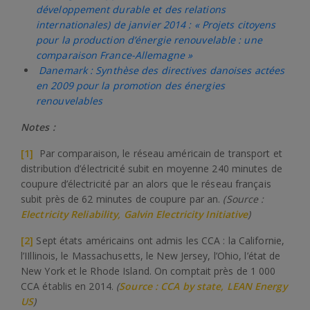
développement durable et des relations
internationales) de janvier 2014 : « Projets citoyens
pour la production d’énergie renouvelable : une
comparaison France-Allemagne »
Danemark : Synthèse des directives danoises actées
en 2009 pour la promotion des énergies
renouvelables
Notes :
[1]
Par comparaison, le réseau américain de transport et
distribution d’électricité subit en moyenne 240 minutes de
coupure d’électricité par an alors que le réseau français
subit près de 62 minutes de coupure par an.
(Source :
Electricity Reliability, Galvin Electricity Initiative
)
[2]
Sept états américains ont admis les CCA : la Californie,
l’IIllinois, le Massachusetts, le New Jersey, l’Ohio, l’état de
New York et le Rhode Island. On comptait près de 1 000
CCA établis en 2014.
(
Source : CCA by state, LEAN Energy
US
)