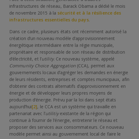
infrastructures de réseau, Barack Obama a dédié le mois
de novembre 2015 à la
sécurité et à la résilience des
infrastructures essentielles du pays
.
Dans ce cadre, plusieurs états ont récemment autorisé la
création d’un nouveau modèle d’approvisionnement
énergétique intermédiaire entre la régie municipale,
propriétaire et responsable de son réseau de distribution
d’électricité, et l’
utility
. Ce nouveau système, appelé
Community Choice Aggregation
(CCA), permet aux
gouvernements locaux d’agréger les demandes en énergie
de leurs résidents, entreprises et comptes municipaux, afin
d’obtenir des contrats alternatifs d’approvisionnement en
énergie et de développer leurs propres moyens de
production d’énergie. Prévu par la loi dans sept états
aujourd’hui
[2]
, le CCA est un système qui travaille en
partenariat avec l’
utilitiy
existante de la région qui
continue à fournir de l’énergie, entretenir le réseau et
proposer des services aux consommateurs. Ce nouveau
modèle permet ainsi au gouvernement local de faire le