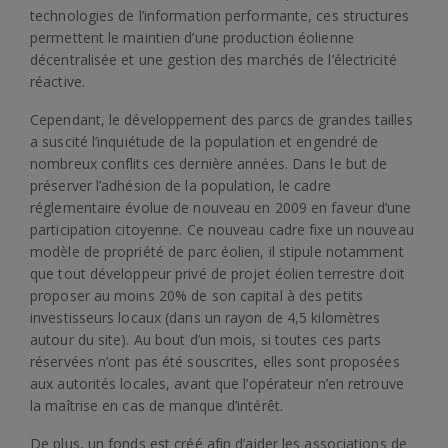
technologies de l’information performante, ces structures
permettent le maintien d’une production éolienne
décentralisée et une gestion des marchés de l’électricité
réactive.
Cependant, le développement des parcs de grandes tailles
a suscité l’inquiétude de la population et engendré de
nombreux conflits ces dernière années. Dans le but de
préserver l’adhésion de la population, le cadre
réglementaire évolue de nouveau en 2009 en faveur d’une
participation citoyenne. Ce nouveau cadre fixe un nouveau
modèle de propriété de parc éolien, il stipule notamment
que tout développeur privé de projet éolien terrestre doit
proposer au moins 20% de son capital à des petits
investisseurs locaux (dans un rayon de 4,5 kilomètres
autour du site). Au bout d’un mois, si toutes ces parts
réservées n’ont pas été souscrites, elles sont proposées
aux autorités locales, avant que l’opérateur n’en retrouve
la maîtrise en cas de manque d’intérêt.
De plus, un fonds est créé afin d’aider les associations de