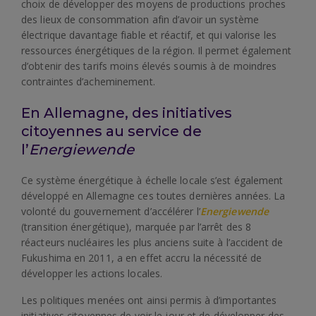
choix de développer des moyens de productions proches
des lieux de consommation afin d’avoir un système
électrique davantage fiable et réactif, et qui valorise les
ressources énergétiques de la région. Il permet également
d’obtenir des tarifs moins élevés soumis à de moindres
contraintes d’acheminement.
En Allemagne, des initiatives
citoyennes au service de
l’
Energiewende
Ce système énergétique à échelle locale s’est également
développé en Allemagne ces toutes dernières années. La
volonté du gouvernement d’accélérer l’
Energiewende
(transition énergétique), marquée par l’arrêt des 8
réacteurs nucléaires les plus anciens suite à l’accident de
Fukushima en 2011, a en effet accru la nécessité de
développer les actions locales.
Les politiques menées ont ainsi permis à d’importantes
initiatives citoyennes de voir le jour et de développer des