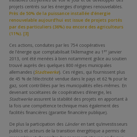
projets centrés sur les énergies d’origines renouvelables.
Près de 50% de la puissance installée d’énergie
renouvelable aujourd’hui est issue de projets portés
par des particuliers (36%) ou encore des agriculteurs
(11%)
.
[3]
Ces actions, conduites par les 754 coopératives
er
de l’énergie que comptabilisait l’Allemagne au 1
janvier
2013, ont été menées à bien notamment grâce au soutien
trouvé auprès des quelques 800 régies municipales
allemandes (
Stadtwerke
). Ces régies, qui fournissent plus
de 45 % de l’électricité vendue dans le pays et 62 % pour le
gaz, sont contrôlées par les municipalités elles-mêmes. En
devenant sociétaires de coopératives d’énergie, les
Stadtwerke
assurent la stabilité des projets en apportant à
la fois une compétence technique mais également des
facilités financières (garantie financière publique).
De plus la participation des
Länder
en tant qu’investisseurs
publics et acteurs de la transition énergétique a permis de