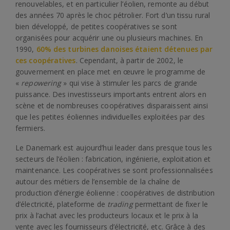
renouvelables, et en particulier l’éolien, remonte au début
des années 70 après le choc pétrolier. Fort d’un tissu rural
bien développé, de petites coopératives se sont
organisées pour acquérir une ou plusieurs machines. En
1990,
60% des turbines danoises étaient détenues par
ces coopératives
. Cependant, à partir de 2002, le
gouvernement en place met en œuvre le programme de
«
repowering
» qui vise à stimuler les parcs de grande
puissance. Des investisseurs importants entrent alors en
scène et de nombreuses coopératives disparaissent ainsi
que les petites éoliennes individuelles exploitées par des
fermiers.
Le Danemark est aujourd’hui leader dans presque tous les
secteurs de l’éolien : fabrication, ingénierie, exploitation et
maintenance. Les coopératives se sont professionnalisées
autour des métiers de l’ensemble de la chaîne de
production d’énergie éolienne : coopératives de distribution
d’électricité, plateforme de
trading
permettant de fixer le
prix à l’achat avec les producteurs locaux et le prix à la
vente avec les fournisseurs d’électricité, etc. Grâce à des