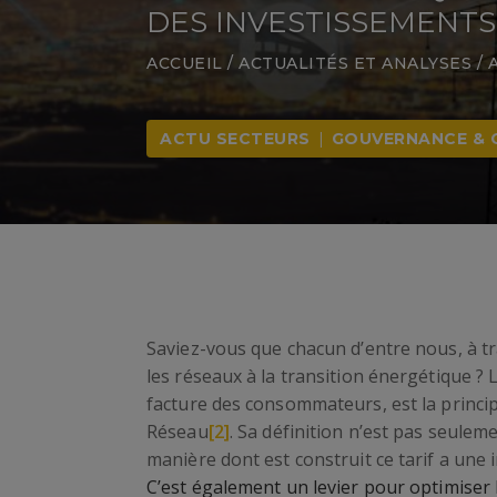
DES INVESTISSEMENTS
ACCUEIL
/
ACTUALITÉS ET ANALYSES
/
ACTU SECTEURS
|
GOUVERNANCE & 
Saviez-vous que chacun d’entre nous, à tra
les réseaux à la transition énergétique ?
facture des consommateurs, est la princi
Réseau
[2]
. Sa définition n’est pas seulem
manière dont est construit ce tarif a une 
C’est également un levier pour optimiser