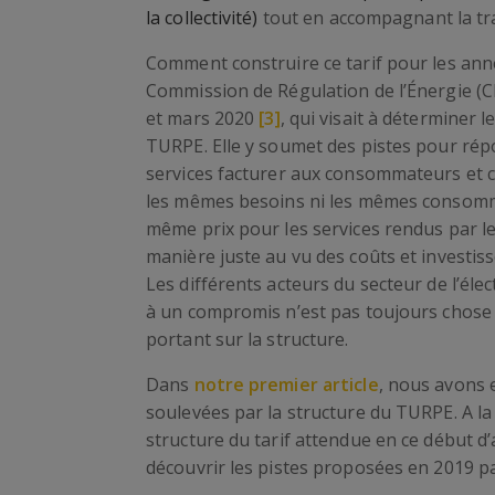
la collectivité)
tout en accompagnant la tra
Comment construire ce tarif pour les anné
Commission de Régulation de l’Énergie (C
et mars 2020
[3]
, qui visait à déterminer 
TURPE. Elle y soumet des pistes pour rép
services facturer aux consommateurs et 
les mêmes besoins ni les mêmes consommati
même prix pour les services rendus par l
manière juste au vu des coûts et investis
Les différents acteurs du secteur de l’élec
à un compromis n’est pas toujours chose fa
portant sur la structure.
Dans
notre premier article
, nous avons 
soulevées par la structure du TURPE. A la 
structure du tarif attendue en ce début d
découvrir les pistes proposées en 2019 p