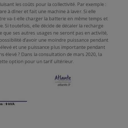
isant les coûts pour la collectivité. Par exemple :
e à dîner et fait une machine à laver. Si elle
tre va-t-elle charger la batterie en même temps et
. Si toutefois, elle décide de décaler la recharge
e que ses autres usages ne seront pas en activité,
a possibilité d’avoir une moindre puissance pendant
us élevé et une puissance plus importante pendant
ns élevé ? Dans la consultation de mars 2020, la
tte option pour un tarif ultérieur.