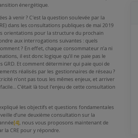
nsition énergétique.
es à venir ? C’est la question soulevée par la
RE) dans les consultations publiques de mai 2019
les orientations pour la structure du prochain
ondre aux interrogations suivantes : quels
comment ? En effet, chaque consommateur n’a ni
ons, il est donc logique qu’il ne paie pas le
es GRD. Et comment déterminer qui paie quoi de
sements réalisés par les gestionnaires de réseau ?
tricité n’ont pas tous les mêmes enjeux, et arriver
cile… C’était là tout l’enjeu de cette consultation
expliqué les objectifs et questions fondamentales
veille d’une deuxième consultation sur la
’année
[4]
, nous vous proposons maintenant de
ar la CRE pour y répondre.