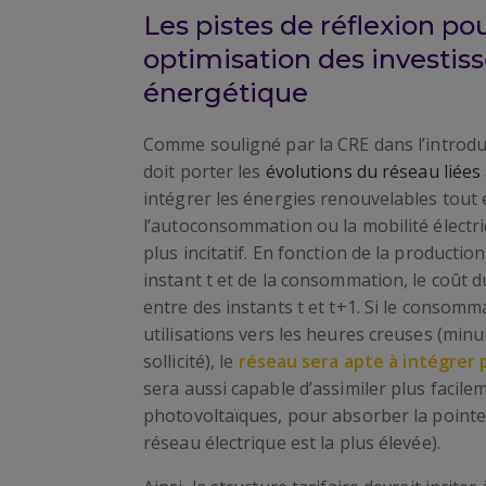
Les pistes de réflexion pou
optimisation des investis
énergétique
Comme souligné par la CRE dans l’introdu
doit porter les
évolutions du réseau liées 
intégrer les énergies renouvelables tout
l’autoconsommation ou la mobilité électri
plus incitatif. En fonction de la production
instant t et de la consommation, le coût 
entre des instants t et t+1. Si le consomm
utilisations vers les heures creuses (min
sollicité), le
réseau sera apte à intégrer 
sera aussi capable d’assimiler plus faci
photovoltaïques, pour absorber la pointe
réseau électrique est la plus élevée).