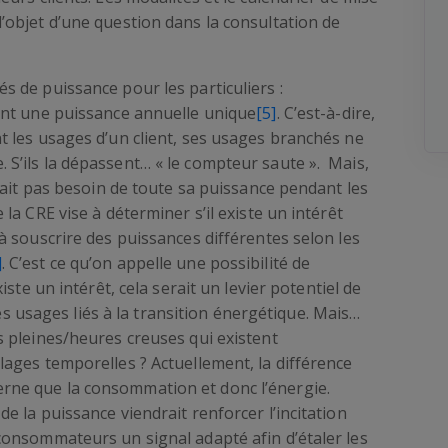
l’objet d’une question dans la consultation de
s de puissance pour les particuliers :
vent une puissance annuelle unique
[5]
. C’est-à-dire,
nt les usages d’un client, ses usages branchés ne
 S’ils la dépassent… « le compteur saute ». Mais,
 n’ait pas besoin de toute sa puissance pendant les
 la CRE vise à déterminer s’il existe un intérêt
 à souscrire des puissances différentes selon les
]
. C’est ce qu’on appelle une possibilité de
 existe un intérêt, cela serait un levier potentiel de
n des usages liés à la transition énergétique. Mais…
s pleines/heures creuses qui existent
lages temporelles ? Actuellement, la différence
rne que la consommation et donc l’énergie.
de la puissance viendrait renforcer l’incitation
 consommateurs un signal adapté afin d’étaler les