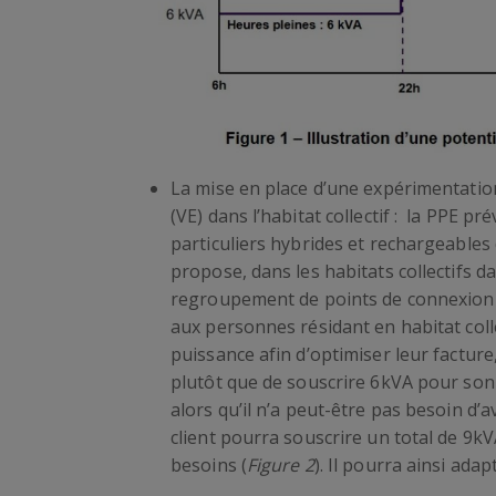
La mise en place d’une expérimentation 
(VE) dans l’habitat collectif : la PPE pré
particuliers hybrides et rechargeables d
propose, dans les habitats collectifs 
regroupement de points de connexion p
aux personnes résidant en habitat col
puissance afin d’optimiser leur factur
plutôt que de souscrire 6kVA pour so
alors qu’il n’a peut-être pas besoin d’
client pourra souscrire un total de 9k
besoins (
Figure 2
). Il pourra ainsi ada