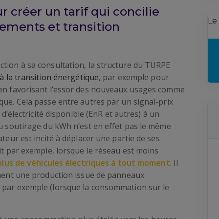
r créer un tarif qui concilie
Le
sements et transition
ction à sa consultation, la structure du TURPE
à la transition énergétique
, par exemple pour
 en favorisant l’essor des nouveaux usages comme
que. Cela passe entre autres par un signal-prix
 d’électricité disponible (EnR et autres) à un
du soutirage du kWh n’est en effet pas le même
ateur est incité à déplacer une partie de ses
uit par exemple, lorsque le réseau est moins
plus de véhicules électriques à tout moment
. Il
lement une production issue de panneaux
 par exemple (lorsque la consommation sur le