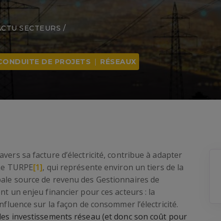
ACTU SECTEURS
/
CONDUITE DE PROJETS
|
RÉSEAUX
vers sa facture d’électricité, contribue à adapter
 Le TURPE
[1]
, qui représente environ un tiers de la
pale source de revenu des Gestionnaires de
ent un enjeu financier pour ces acteurs : la
influence sur la façon de consommer l’électricité.
 les investissements réseau (et donc son coût pour