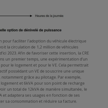
pour faciliter l’adoption du véhicule électrique
voit la circulation de 1,2 million de véhicules
’ici 2023. Afin de favoriser cette insertion, la CRE
dans un premier temps, une expérimentation d’un
our le logement et pour le VE. Cela permettrait
lectif possédant un VE de souscrire une unique
e, notamment grâce au pilotage. Par exemple,
n logement et 6kVA pour son point de recharge
avoir un total de 12kVA de manière simultanée, le
VA et adaptera ses usages en fonction de ses
pter sa consommation et réduire sa facture.