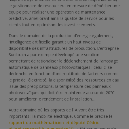
le gestionnaire de réseau sera en mesure de dépêcher une
équipe pour réaliser une opération de maintenance
prédictive, améliorant ainsi la qualité de service pour les
clients tout en optimisant les investissements.
Dans le domaine de la production d’énergie également,
l’intelligence artificielle garantit un haut niveau de
disponibilité des infrastructures de production. L’entreprise
Sunibrain a par exemple développé une solution
permettant de rationaliser le déclenchement de l’arrosage
automatique de panneaux photovoltaïques : celui-ci se
déclenche en fonction d’une multitude de facteurs comme
le prix de l’électricité, la disponibilité des ressources en eau
issue des précipitations, la température des panneaux
photovoltaïques qui doit être maintenue autour de 20°C
pour améliorer le rendement de l’installation…
Autre domaine où les apports de l’IA vont être très
importants : la mobilité électrique. Comme le précise le
rapport du mathématicien et député Cédric
Villani consacré à la question
[4]
, «
l’IA est au cœur de