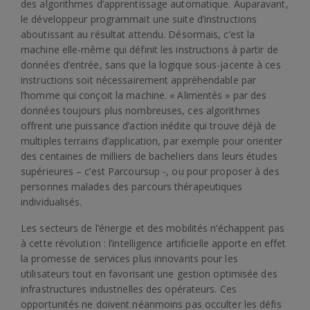
des algorithmes d’apprentissage automatique. Auparavant,
le développeur programmait une suite d’instructions
aboutissant au résultat attendu. Désormais, c’est la
machine elle-même qui définit les instructions à partir de
données d’entrée, sans que la logique sous-jacente à ces
instructions soit nécessairement appréhendable par
l’homme qui conçoit la machine. « Alimentés » par des
données toujours plus nombreuses, ces algorithmes
offrent une puissance d’action inédite qui trouve déjà de
multiples terrains d’application, par exemple pour orienter
des centaines de milliers de bacheliers dans leurs études
supérieures – c’est Parcoursup -, ou pour proposer à des
personnes malades des parcours thérapeutiques
individualisés.
Les secteurs de l’énergie et des mobilités n’échappent pas
à cette révolution : l’intelligence artificielle apporte en effet
la promesse de services plus innovants pour les
utilisateurs tout en favorisant une gestion optimisée des
infrastructures industrielles des opérateurs. Ces
opportunités ne doivent néanmoins pas occulter les défis