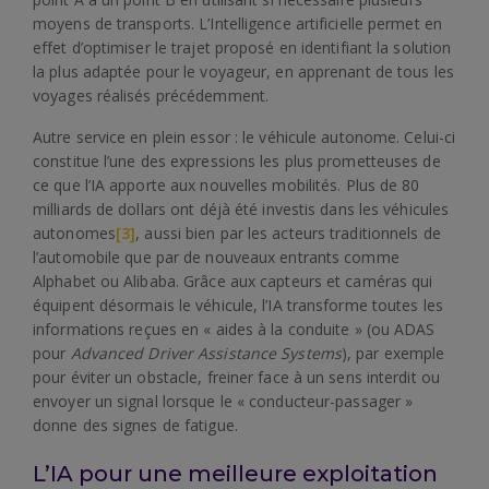
moyens de transports. L’Intelligence artificielle permet en
effet d’optimiser le trajet proposé en identifiant la solution
la plus adaptée pour le voyageur, en apprenant de tous les
voyages réalisés précédemment.
Autre service en plein essor : le véhicule autonome. Celui-ci
constitue l’une des expressions les plus prometteuses de
ce que l’IA apporte aux nouvelles mobilités. Plus de 80
milliards de dollars ont déjà été investis dans les véhicules
autonomes
[3]
, aussi bien par les acteurs traditionnels de
l’automobile que par de nouveaux entrants comme
Alphabet ou Alibaba. Grâce aux capteurs et caméras qui
équipent désormais le véhicule, l’IA transforme toutes les
informations reçues en « aides à la conduite » (ou ADAS
pour
Advanced Driver Assistance Systems
), par exemple
pour éviter un obstacle, freiner face à un sens interdit ou
envoyer un signal lorsque le « conducteur-passager »
donne des signes de fatigue.
L’IA pour une meilleure exploitation