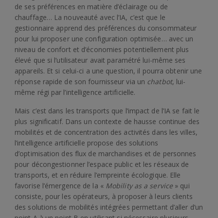
de ses préférences en matière d’éclairage ou de
chauffage… La nouveauté avec l’IA, c’est que le
gestionnaire apprend des préférences du consommateur
pour lui proposer une configuration optimisée… avec un
niveau de confort et d’économies potentiellement plus
élevé que si l’utilisateur avait paramétré lui-même ses
appareils. Et si celui-ci a une question, il pourra obtenir une
réponse rapide de son fournisseur via un
chatbot
, lui-
même régi par l’intelligence artificielle.
Mais c’est dans les transports que l’impact de l’IA se fait le
plus significatif. Dans un contexte de hausse continue des
mobilités et de concentration des activités dans les villes,
l’intelligence artificielle propose des solutions
d’optimisation des flux de marchandises et de personnes
pour décongestionner l’espace public et les réseaux de
transports, et en réduire l’empreinte écologique. Elle
favorise l’émergence de la «
Mobility as a service
» qui
consiste, pour les opérateurs, à proposer à leurs clients
des solutions de mobilités intégrées permettant d’aller d’un
point A à un point B en utilisant si nécessaire plusieurs