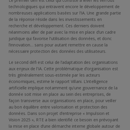
Le premier défi est celui qui consiste à lever les verrous
technologiques qui entravent encore le développement de
nombreuses applications basées sur l’IA. Une grande partie
de la réponse réside dans les investissements en
recherche et développement. Ces derniers doivent
néanmoins aller de pair avec la mise en place d’un cadre
juridique qui favorise l’utilisation des données, et donc
l’innovation… sans pour autant remettre en cause la
nécessaire protection des données des utilisateurs.
Le second défi est celui de l’adaptation des organisations
aux enjeux de l’IA. Cette problématique d’organisation est
très généralement sous-estimée par les acteurs
économiques, estime le rapport Villani. L’intelligence
artificielle implique notamment qu’une gouvernance de la
donnée soit mise en place au sein des entreprises, de
façon transverse aux organisations en place, pour veiller
au bon équilibre entre valorisation et protection des
données. Dans son projet d’entreprise « Impulsion et
Vision 2025 », RTE a bien identifié ce besoin en prévoyant
la mise en place d’une démarche interne globale autour de