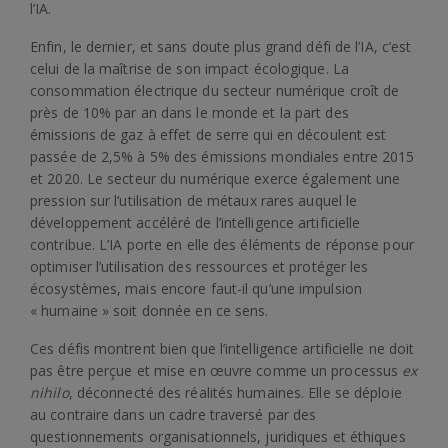
l’IA.
Enfin, le dernier, et sans doute plus grand défi de l’IA, c’est
celui de la maîtrise de son impact écologique. La
consommation électrique du secteur numérique croît de
près de 10% par an dans le monde et la part des
émissions de gaz à effet de serre qui en découlent est
passée de 2,5% à 5% des émissions mondiales entre 2015
et 2020. Le secteur du numérique exerce également une
pression sur l’utilisation de métaux rares auquel le
développement accéléré de l’intelligence artificielle
contribue. L’IA porte en elle des éléments de réponse pour
optimiser l’utilisation des ressources et protéger les
écosystèmes, mais encore faut-il qu’une impulsion
« humaine » soit donnée en ce sens.
Ces défis montrent bien que l’intelligence artificielle ne doit
pas être perçue et mise en œuvre comme un processus
ex
nihilo
, déconnecté des réalités humaines. Elle se déploie
au contraire dans un cadre traversé par des
questionnements organisationnels, juridiques et éthiques