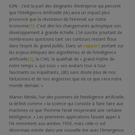
63% : c’est la part des dirigeants d’entreprise qui pensent
que l’Intelligence Artificielle (IA) aura un impact plus
prononcé que la révolution de l’Internet sur notre
économie
[1]
. C’est dire les changements qu’implique son
développement à grande échelle. L’IA suscite pourtant de
nombreuses questions tant ses contours restent flous
dans l’esprit du grand public. Dans un
rapport
portant sur
les enjeux éthiques des algorithmes et de l’intelligence
artificielle
[2]
, la CNIL la qualifiait de « grand mythe de
notre temps », qui sous « ses avatars tour à tour
fascinants ou inquiétants, (dit) sans doute plus de nos
fantasmes et de nos angoisses que de ce que sera notre
monde demain. »
Marvin Minski, l’un des pionniers de l’intelligence artificielle,
la définit comme « la science qui consiste à faire faire aux
machines ce que l’homme ferait moyennant une certaine
intelligence. » Les premières applications faisant appel à
l’IA remontent aux années 1950, mais celle-ci est
désormais entrée dans une nouvelle ère avec l’émergence