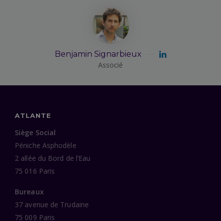
Benjamin Signarbieux
Associé
ATLANTE
Siège Social
Péniche Asphodèle
2 allée du Bord de l’Eau
75 016 Paris
Bureaux
37 avenue de Trudaine
75 009 Paris