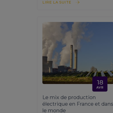
LIRE LA SUITE
18
AVR
Le mix de production
électrique en France et dan
le monde