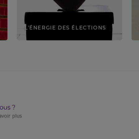
L’ÉNERGIE DES ÉLECTIONS
Découvrir
ous ?
avoir plus