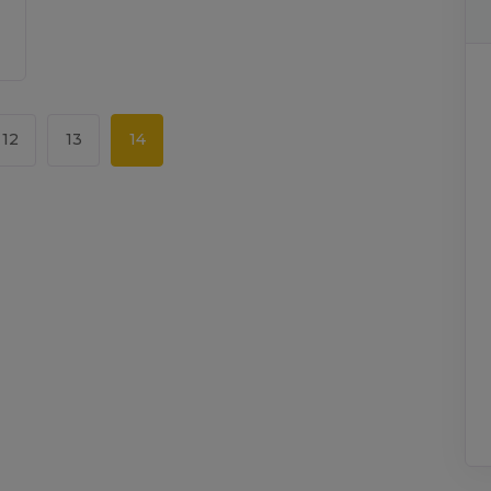
12
13
14