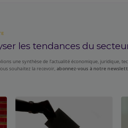
TE
yser les tendances du secteu
ions une synthèse de l’actualité économique, juridique, tec
vous souhaitez la recevoir,
abonnez-vous à notre newslet