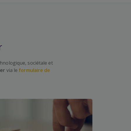
r
hnologique, sociétale et
ter
via le
formulaire de