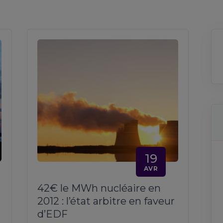
19
AVR
42€ le MWh nucléaire en
2012 : l’état arbitre en faveur
d’EDF