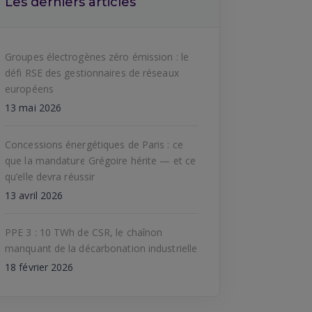
Les derniers articles
Groupes électrogènes zéro émission : le
défi RSE des gestionnaires de réseaux
européens
13 mai 2026
Concessions énergétiques de Paris : ce
que la mandature Grégoire hérite — et ce
qu’elle devra réussir
13 avril 2026
PPE 3 : 10 TWh de CSR, le chaînon
manquant de la décarbonation industrielle
18 février 2026