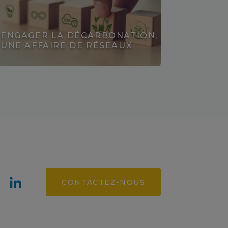
ENGAGER LA DÉCARBONATION,
UNE AFFAIRE DE RÉSEAUX
Découvrir
CONTACTEZ-NOUS