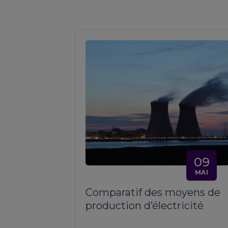
09
MAI
Comparatif des moyens de
production d’électricité