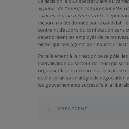
La décision la plus spectaculaire du candi
% public de l’énergie comprenant EDF, GDF
salariés sous le même statut
« . Cependan
mesure n’a été donnée par le candidat : de 
contraint d’actions ou confiscation sans c
dépendraient les employés de ce nouveau 
historique des agents de l’Industrie Electr
Parallèlement à la création de ce pôle, le
libéralisation du secteur de l’énergie ser
organiser la concurrence sur le marché de 
quelle serait sa stratégie de négociation
les gouvernements successifs à la libérali
PRÉCÉDENT