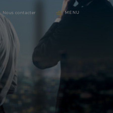
MENU
Nous contacter