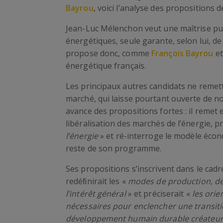
Bayrou
, voici l’analyse des propositions
Jean-Luc Mélenchon veut une maîtrise pub
énergétiques, seule garante, selon lui, de 
propose donc, comme
François Bayrou
et
énergétique français.
Les principaux autres candidats ne remett
marché, qui laisse pourtant ouverte de n
avance des propositions fortes : il remet 
libéralisation des marchés de l’énergie, p
l’énergie
» et ré-interroge le modèle écon
reste de son programme.
Ses propositions s’inscrivent dans le cadr
redéﬁnirait les «
modes de production, de
l’intérêt général
» et préciserait «
les orie
nécessaires pour enclencher une transit
développement humain durable créateur d’