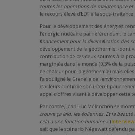
toutes les opérations de maintenance et 
le recours élevé d’EDF à la sous-traitance
Pour le développement des énergies renou
l’énergie nucléaire par référendum, le ca
ﬁnancement pour la diversiﬁcation des s
développement de la géothermie, -dont « 
contribution de ces deux sources à la pro
marginale dans le monde (0,3% de la puiss
de chaleur pour la géothermie) mais elle
l’a souligné le Grenelle de l’environnemen
d’ailleurs confirmé son intérêt pour l’én
appel d’offres visant à développer cette t
Par contre, Jean-Luc Mélenchon se montre 
trouve ça laid, les éoliennes. Et la beaut
cela a une fonction humaine
» (
Interview
sait que le scénario Négawatt défendu par 