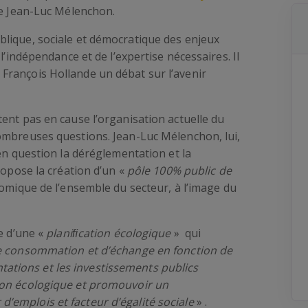
 de Jean-Luc Mélenchon.
lique, sociale et démocratique des enjeux
l’indépendance et de l’expertise nécessaires. Il
 François Hollande un débat sur l’avenir
ent pas en cause l’organisation actuelle du
ombreuses questions. Jean-Luc Mélenchon, lui,
en question la déréglementation et la
ropose la création d’un «
pôle 100% public de
omique de l’ensemble du secteur, à l’image du
e d’une «
planiﬁcation écologique
» qui
 consommation et d’échange en fonction de
ntations et les investissements publics
ion écologique et promouvoir un
emplois et facteur d’égalité sociale
» .