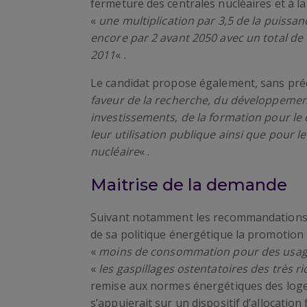
fermeture des centrales nucléaires et à l
«
une multiplication par 3,5 de la puissance
encore par 2 avant 2050 avec un total de 
2011
« .
Le candidat propose également, sans pré
faveur de la recherche, du développement 
investissements, de la formation pour l
leur utilisation publique ainsi que pour l
nucléaire
« .
Maitrise de la demande
Suivant notamment les recommandations
de sa politique énergétique la promotion de
«
moins de consommation pour des usag
«
les gaspillages ostentatoires des très r
remise aux normes énergétiques des loge
s’appuierait sur un dispositif d’allocatio