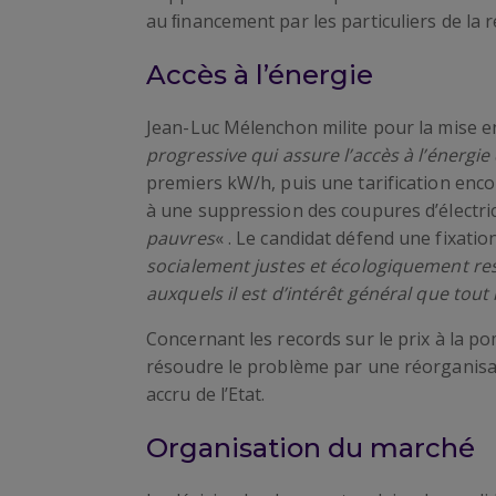
au ﬁnancement par les particuliers de la
Accès à l’énergie
Jean-Luc Mélenchon milite pour la mise e
progressive qui assure l’accès à l’énergie
premiers kW/h, puis une tarification enc
à une suppression des coupures d’électric
pauvres
« . Le candidat défend une fixatio
socialement justes et écologiquement r
auxquels il est d’intérêt général que to
Concernant les records sur le prix à la p
résoudre le problème par une réorganisat
accru de l’Etat.
Organisation du marché