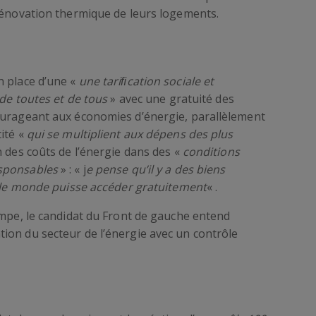
 rénovation thermique de leurs logements.
n place d’une «
une tariﬁcation sociale et
 de toutes et de tous
» avec une gratuité des
ourageant aux économies d’énergie, parallèlement
ité «
qui se multiplient aux dépens des plus
n des coûts de l’énergie dans des «
conditions
esponsables
» : « j
e pense qu’il y a des biens
ut le monde puisse accéder gratuitement
« .
ompe, le candidat du Front de gauche entend
ion du secteur de l’énergie avec un contrôle