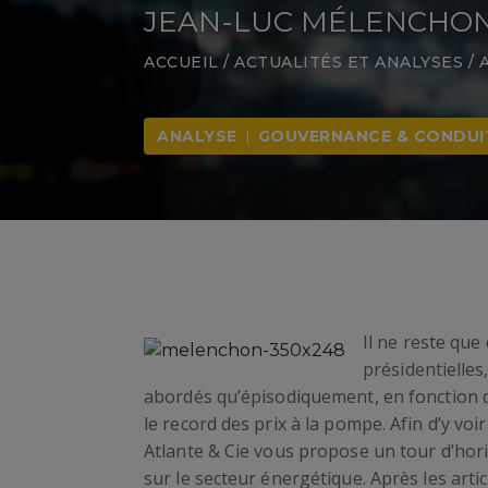
JEAN-LUC MÉLENCHON
ACCUEIL
/
ACTUALITÉS ET ANALYSES
/
ANALYSE
|
GOUVERNANCE & CONDUI
Il ne reste qu
présidentielles
abordés qu’épisodiquement, en fonction
le record des prix à la pompe. Afin d’y voi
Atlante & Cie vous propose un tour d’hor
sur le secteur énergétique. Après les arti