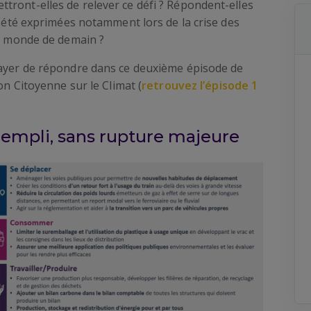
tront-elles de relever ce défi ? Répondent-elles
t été exprimées notamment lors de la crise des
du monde de demain ?
sayer de répondre dans ce deuxième épisode de
on Citoyenne sur le Climat (
retrouvez l’épisode 1
empli, sans rupture majeure