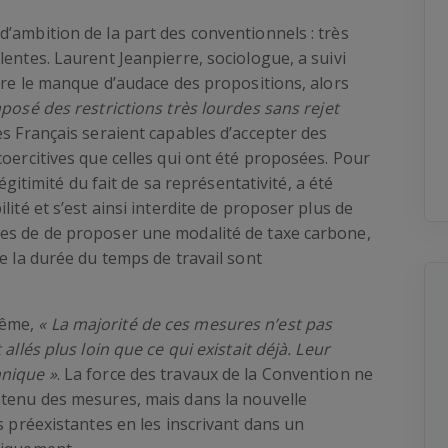
’ambition de la part des conventionnels : très
entes. Laurent Jeanpierre, sociologue, a suivi
lore le manque d’audace des propositions, alors
mposé des restrictions très lourdes sans rejet
es Français seraient capables d’accepter des
coercitives que celles qui ont été proposées. Pour
légitimité du fait de sa représentativité, a été
lité et s’est ainsi interdite de proposer plus de
es de de proposer une modalité de taxe carbone,
e la durée du temps de travail sont
même,
« La majorité de ces mesures n’est pas
allés plus loin que ce qui existait déjà. Leur
hnique »
. La force des travaux de la Convention ne
ntenu des mesures, mais dans la nouvelle
s préexistantes en les inscrivant dans un