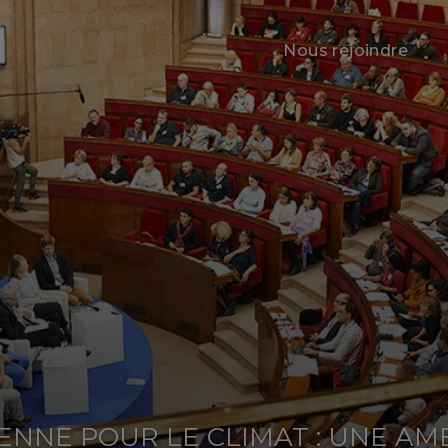
Nous rejoindre
ENNE POUR LE CLIMAT : UNE AM