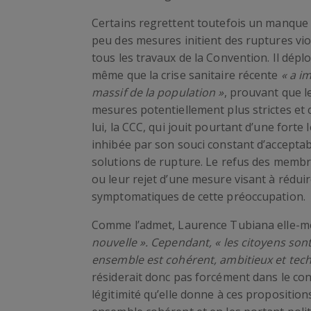
Certains regrettent toutefois un manque d
peu des mesures initient des ruptures viol
tous les travaux de la Convention. Il dép
même que la crise sanitaire récente
« a i
massif de la population »
, prouvant que l
mesures potentiellement plus strictes et 
lui, la CCC, qui jouit pourtant d’une forte 
inhibée par son souci constant d’acceptabi
solutions de rupture. Le refus des membr
ou leur rejet d’une mesure visant à réduir
symptomatiques de cette préoccupation.
Comme l’admet, Laurence Tubiana elle-
nouvelle ». Cependant, « les citoyens sont 
ensemble est cohérent, ambitieux et tec
résiderait donc pas forcément dans le co
légitimité qu’elle donne à ces proposition