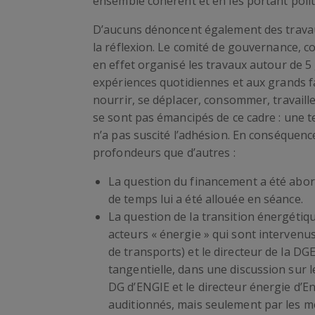
ensemble cohérent et en les portant poli
D’aucuns dénoncent également des travaux
la réflexion. Le comité de gouvernance, c
en effet organisé les travaux autour de 
expériences quotidiennes et aux grands f
nourrir, se déplacer, consommer, travaill
se sont pas émancipés de ce cadre : une t
n’a pas suscité l’adhésion. En conséquence
profondeurs que d’autres :
La question du financement a été abord
de temps lui a été allouée en séance.
La question de la transition énergétiqu
acteurs « énergie » qui sont intervenu
de transports) et le directeur de la DG
tangentielle, dans une discussion sur le
DG d’ENGIE et le directeur énergie d’
auditionnés, mais seulement par les me