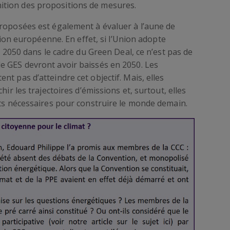
nition des propositions de mesures.
proposées est également à évaluer à l’aune de
Union européenne. En effet, si l’Union adopte
on 2050 dans le cadre du Green Deal, ce n’est pas de
e GES devront avoir baissés en 2050. Les
t pas d’atteindre cet objectif. Mais, elles
hir les trajectoires d’émissions et, surtout, elles
rts nécessaires pour construire le monde demain.