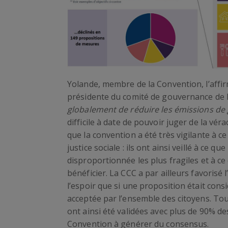
Yolande, membre de la Convention, l’affir
présidente du comité de gouvernance de 
globalement de réduire les émissions de ga
difficile à date de pouvoir juger de la vérac
que la convention a été très vigilante à c
justice sociale : ils ont ainsi veillé à ce
disproportionnée les plus fragiles et à c
bénéficier. La CCC a par ailleurs favoris
l’espoir que si une proposition était cons
acceptée par l’ensemble des citoyens. To
ont ainsi été validées avec plus de 90% de
Convention à générer du consensus.