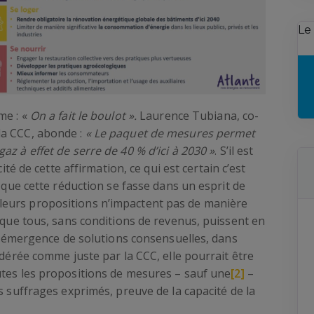
Le
me : «
On a fait le boulot ».
Laurence Tubiana, co-
la CCC, abonde :
« Le paquet de mesures permet
z à effet de serre de 40 % d’ici à 2030 »
. S’il est
ité de cette affirmation, ce qui est certain c’est
e que cette réduction se fasse dans un esprit de
 que leurs propositions n’impactent pas de manière
e que tous, sans conditions de revenus, puissent en
é l’émergence de solutions consensuelles, dans
idérée comme juste par la CCC, elle pourrait être
utes les propositions de mesures – sauf une
[2]
–
s suffrages exprimés, preuve de la capacité de la