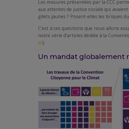
Les mesures présentées par la CCC permet
aux attentes de justice sociale qui avaien
gilets jaunes ? Posent-elles les briques 
C’est à ces questions que nous allons es
notre série d’articles dédiée à la Conventi
ici
).
Un mandat globalement r