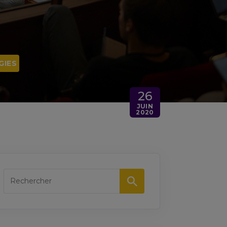
GIES
26
JUIN
2020