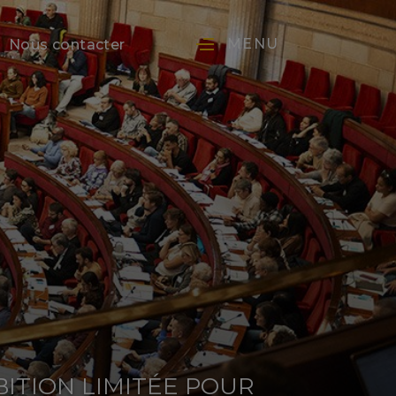
MENU
Nous contacter
BITION LIMITÉE POUR