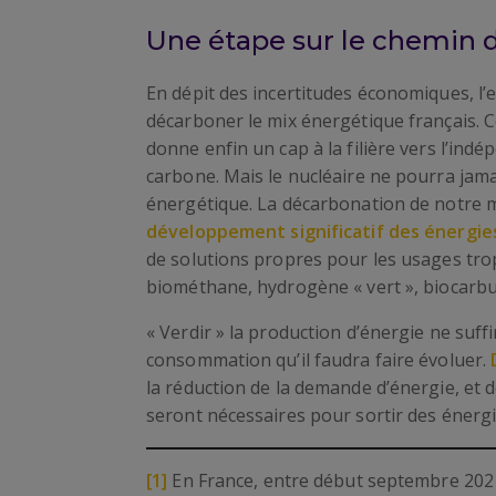
Une étape sur le chemin d
En dépit des incertitudes économiques, l’ex
décarboner le mix énergétique français. C
donne enfin un cap à la filière vers l’ind
carbone. Mais le nucléaire ne pourra jama
énergétique. La décarbonation de notre m
développement significatif des énergie
de solutions propres pour les usages trop 
biométhane, hydrogène « vert », biocarb
« Verdir » la production d’énergie ne suf
consommation qu’il faudra faire évoluer.
la réduction de la demande d’énergie, et do
seront nécessaires pour sortir des énergie
[1]
En France, entre début septembre 2021 