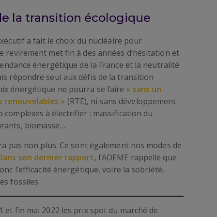
e la transition écologique
écutif a fait le choix du nucléaire pour
e revirement met fin à des années d’hésitation et
épendance énergétique de la France et la neutralité
is répondre seul aux défis de la transition
ix énergétique ne pourra se faire
« sans un
s renouvelables »
(RTE), ni sans développement
complexes à électrifier : massification du
urants, biomasse…
fira pas non plus. Ce sont également nos modes de
Dans son dernier rapport
, l’ADEME rappelle que
nc l’efficacité énergétique, voire la sobriété,
s fossiles.
et fin mai 2022 les prix spot du marché de