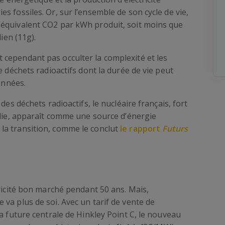
 fossiles. Or, sur l’ensemble de son cycle de vie,
’équivalent CO2 par kWh produit, soit moins que
ien (11g).
cependant pas occulter la complexité et les
e déchets radioactifs dont la durée de vie peut
années.
des déchets radioactifs, le nucléaire français, fort
blie, apparaît comme une source d’énergie
la transition, comme le conclut
le rapport
Futurs
tricité bon marché pendant 50 ans. Mais,
va plus de soi. Avec un tarif de vente de
a future centrale de Hinkley Point C, le nouveau