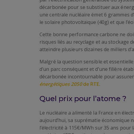
décarbonée pour se substituer aux énergies
une centrale nucléaire émet 6 grammes d
le solaire photovoltaïque (40g) et que l’éol
Cette bonne performance carbone ne doit 
risques liés au recyclage et au stockage d
atteindre plusieurs dizaines de milliers d’
Malgré la question sensible et essentielle 
d’un parc conséquent et d’une filière éta
décarbonée incontournable pour assurer 
énergétiques 2050
de RTE.
Quel prix pour l’atome ?
Le nucléaire a alimenté la France en élec
aujourd’hui, sa suprématie économique ne 
l’électricité à 115€/MWh sur 35 ans pour l