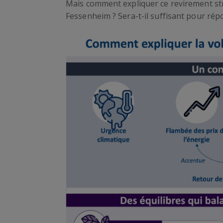
Mais comment expliquer ce revirement str
Fessenheim ? Sera-t-il suffisant pour rép