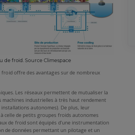
 de froid. Source Climespace
e froid offre des avantages sur de nombreux
ques. Les réseaux permettent de mutualiser la
s machines industrielles à très haut rendement
 installations autonomes). De plus, leur
 à celle de petits groupes froids autonomes
eaux de froid sont équipés d’une instrumentation
ion de données permettant un pilotage et un