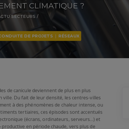
EMENT CLIMATIQUE ?
ACTU SECTEURS
/
CONDUITE DE PROJETS
|
RÉSEAUX
des de canicule deviennent de plus en plus
lle. Du fait de leur densité, les centres-villes
rement à des phénomènes de chaleur intense, ou
âtiments tertiaires, ces épisodes sont accentués
électronique (écrans, ordinateurs, serveurs…) et
re-productive en période chaude, vers plus de