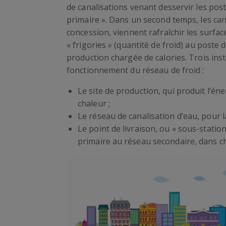
de canalisations venant desservir les poste
primaire ». Dans un second temps, les ca
concession, viennent rafraîchir les surfa
« frigories » (quantité de froid) au poste 
production chargée de calories. Trois inst
fonctionnement du réseau de froid :
Le site de production, qui produit l’éner
chaleur ;
Le réseau de canalisation d’eau, pour l
Le point de livraison, ou « sous-station
primaire au réseau secondaire, dans c