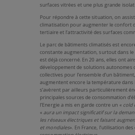
surfaces vitrées et une plus grande isolat
Pour répondre à cette situation, on assi
climatisation pour augmenter le confort d
tertiaire et l’attractivité des surfaces com
Le parc de bâtiments climatisés est encore
constante augmentation, surtout dans le s
est déjà concerné. En 20 ans, elles ont a
développement de solutions autonomes de c
collectives pour l’ensemble d’un bâtimen
augmentent encore la température dans le
s’avèrent par ailleurs particulièrement é
principales sources de consommation d’éle
l’Energie a mis en garde contre un «
cold
«
aura un impact significatif sur la dema
les réseaux électriques et faisant augment
et mondiales
». En France, l’utilisation de