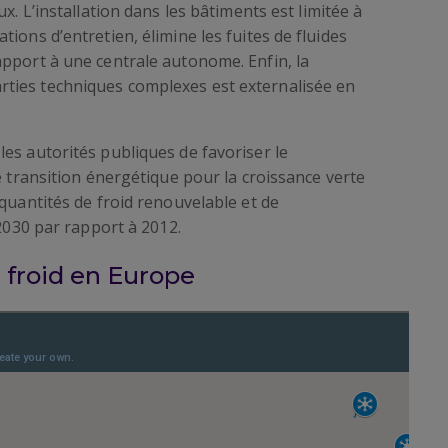
eux. L’installation dans les bâtiments est limitée à
ations d’entretien, élimine les fuites de fluides
rapport à une centrale autonome. Enfin, la
rties techniques complexes est externalisée en
es autorités publiques de favoriser le
e transition énergétique pour la croissance verte
 quantités de froid renouvelable et de
 2030 par rapport à 2012.
e froid en Europe