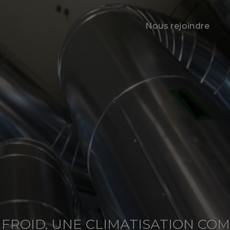
Nous rejoindre
 FROID, UNE CLIMATISATION COM