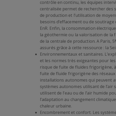
contrôle en continu, les équipes intervi
centralisée permet de rechercher des s
de production et l’utilisation de moyen
besoins d’effacement ou de soutirage d
EnR. Enfin, la consommation électriqu
la géothermie ou la valorisation de la 
de la centrale de production. A Paris,
assurés grâce à cette ressource : la Sei
Environnementaux et sanitaires. L’explo
et les normes très exigeantes pour les
risque de fuite de fluides frigorigène, 
fuite de fluide frigorigène des réseaux
installations autonomes qui peuvent at
systèmes autonomes utilisant de l’air s
utilisent de l’eau ou de l’air humide po
l’adaptation au changement climatique 
chaleur urbaine.
Encombrement et confort. Les systèmes 