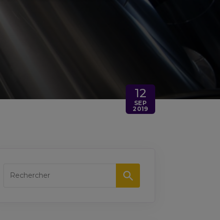
12
SEP
2019