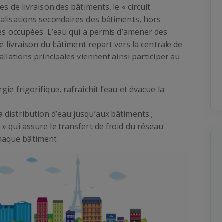
s de livraison des bâtiments, le « circuit
nalisations secondaires des bâtiments, hors
ces occupées. L’eau qui a permis d’amener des
de livraison du bâtiment repart vers la centrale de
allations principales viennent ainsi participer au
gie frigorifique, rafraîchit l’eau et évacue la
a distribution d’eau jusqu’aux bâtiments ;
 » qui assure le transfert de froid du réseau
haque bâtiment.