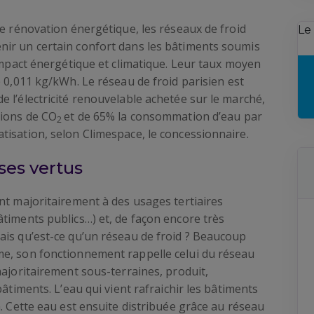
de rénovation énergétique, les réseaux de froid
Le
ir un certain confort dans les bâtiments soumis
’impact énergétique et climatique. Leur taux moyen
e 0,011 kg/kWh. Le réseau de froid parisien est
 l’électricité renouvelable achetée sur le marché,
sions de CO
et de 65% la consommation d’eau par
2
tisation, selon Climespace, le concessionnaire.
es vertus
nt majoritairement à des usages tertiaires
timents publics…) et, de façon encore très
ais qu’est-ce qu’un réseau de froid ? Beaucoup
me, son fonctionnement rappelle celui du réseau
majoritairement sous-terraines, produit,
bâtiments. L’eau qui vient rafraichir les bâtiments
n. Cette eau est ensuite distribuée grâce au réseau