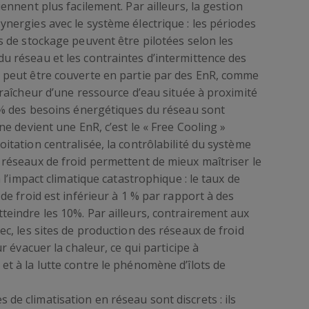
ennent plus facilement. Par ailleurs, la gestion
ynergies avec le système électrique : les périodes
s de stockage peuvent être pilotées selon les
u réseau et les contraintes d’intermittence des
e peut être couverte en partie par des EnR, comme
fraîcheur d’une ressource d’eau située à proximité
 5% des besoins énergétiques du réseau sont
ne devient une EnR, c’est le « Free Cooling »
itation centralisée, la contrôlabilité du système
 réseaux de froid permettent de mieux maîtriser le
à l’impact climatique catastrophique : le taux de
 de froid est inférieur à 1 % par rapport à des
teindre les 10%. Par ailleurs, contrairement aux
ec, les sites de production des réseaux de froid
ur évacuer la chaleur, ce qui participe à
et à la lutte contre le phénomène d’îlots de
de climatisation en réseau sont discrets : ils