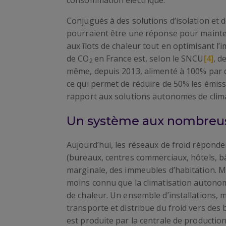
consommation électrique.
Conjugués à des solutions d’isolation et 
pourraient être une réponse pour mainten
aux îlots de chaleur tout en optimisant l
de CO
en France est, selon le SNCU
[4]
, d
2
même, depuis 2013, alimenté à 100% par de
ce qui permet de réduire de 50% les émis
rapport aux solutions autonomes de clima
Un système aux nombreus
Aujourd’hui, les réseaux de froid réponde
(bureaux, centres commerciaux, hôtels, bâ
marginale, des immeubles d’habitation. M
moins connu que la climatisation autono
de chaleur. Un ensemble d’installations, 
transporte et distribue du froid vers des 
est produite par la centrale de productio