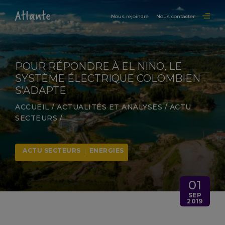
Nous rejoindre
Nous contacter
POUR RÉPONDRE À EL NINO, LE
SYSTÈME ÉLECTRIQUE COLOMBIEN
S’ADAPTE
ACCUEIL
/
ACTUALITÉS ET ANALYSES
/
ACTU
SECTEURS
/
ACTU SECTEURS
|
ENERGIES
01
SEP
2019