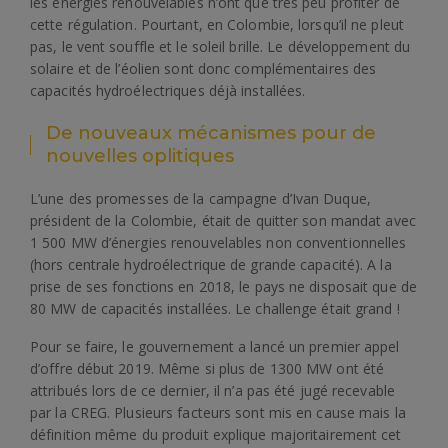
les énergies renouvelables n’ont que très peu profiter de
cette régulation. Pourtant, en Colombie, lorsqu’il ne pleut
pas, le vent souffle et le soleil brille. Le développement du
solaire et de l’éolien sont donc complémentaires des
capacités hydroélectriques déjà installées.
De nouveaux mécanismes pour de
nouvelles oplitiques
L’une des promesses de la campagne d’Ivan Duque,
président de la Colombie, était de quitter son mandat avec
1 500 MW d’énergies renouvelables non conventionnelles
(hors centrale hydroélectrique de grande capacité). A la
prise de ses fonctions en 2018, le pays ne disposait que de
80 MW de capacités installées. Le challenge était grand !
Pour se faire, le gouvernement a lancé un premier appel
d’offre début 2019. Même si plus de 1300 MW ont été
attribués lors de ce dernier, il n’a pas été jugé recevable
par la CREG. Plusieurs facteurs sont mis en cause mais la
définition même du produit explique majoritairement cet