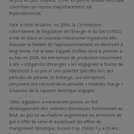
de plus en plus fréquent. Il met en péril le réseau électrique
colombien qui repose majoritairement sur
l’hydroélectricité.
Face à cette situation, en 2006, la Commission
colombienne de Régulation de l’Énergie et du Gaz (CREG),
a mis en place un nouveau mécanisme régulatoire afin
d’assurer la fiabilité de l’approvisionnement en électricité à
long terme. Par le biais d’appels d’offres dont le premier a
eu lieu en 2008, les entreprises de production souscrivent
à des « obligations d’énergies » les engageant à fournir de
l’électricité à un prix et une quantité spécifiés lors des
périodes de pénurie. En échange, ces entreprises
perçoivent une rémunération annuelle « reliability charge »
à hauteur de la capacité électrique engagée.
Cette régulation a notamment permis un fort
développement des centrales thermiques fonctionnant au
fioul, au gaz ou au charbon augmentant les émissions de
gaz à effet de serre et accentuant les effets du
changement climatique. Encore trop chères il y a 10 ans,