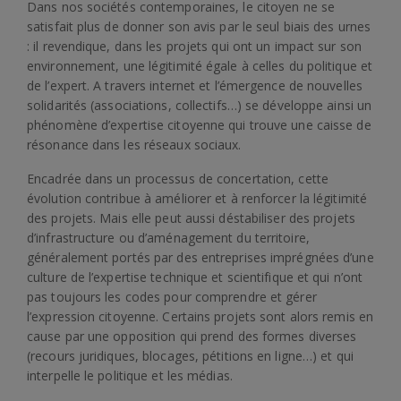
Dans nos sociétés contemporaines, le citoyen ne se
satisfait plus de donner son avis par le seul biais des urnes
: il revendique, dans les projets qui ont un impact sur son
environnement, une légitimité égale à celles du politique et
de l’expert. A travers internet et l’émergence de nouvelles
solidarités (associations, collectifs…) se développe ainsi un
phénomène d’expertise citoyenne qui trouve une caisse de
résonance dans les réseaux sociaux.
Encadrée dans un processus de concertation, cette
évolution contribue à améliorer et à renforcer la légitimité
des projets. Mais elle peut aussi déstabiliser des projets
d’infrastructure ou d’aménagement du territoire,
généralement portés par des entreprises imprégnées d’une
culture de l’expertise technique et scientifique et qui n’ont
pas toujours les codes pour comprendre et gérer
l’expression citoyenne. Certains projets sont alors remis en
cause par une opposition qui prend des formes diverses
(recours juridiques, blocages, pétitions en ligne…) et qui
interpelle le politique et les médias.