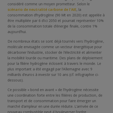
considéré comme un moyen prometteur. Selon le
scénario de neutralité carbone de l’AIE
, la
consommation d’hydrogène (90 Mt en 2020) est appelée à
être multipliée par 6 d’ici 2050 et pourrait représenter 10%
de la consommation totale d’énergie finale, contre 1%
aujourd’hui.
De nombreux états se sont déjà tournés vers l’hydrogène,
molécule envisagée comme un vecteur énergétique pour
décarboner l’industrie, stocker de l’électricité et alimenter
la mobilité lourde ou maritime. Des plans de déploiement
pour la filière hydrogène éclosent à travers le monde. Le
plus important a été engagé par l’Allemagne avec 9
milliards d’euros à investir sur 10 ans (cf. infographie ci-
dessous).
Ce possible « bond en avant » de l’hydrogène nécessite
une coordination forte entre les filières de production, de
transport et de consommation pour faire émerger un
marché d’ampleur en une durée réduite. L’arrivée de ce
nouveau combustible peut-il bouleverser l’ordre