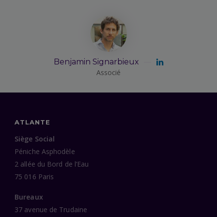
Benjamin Signarbieux
Associé
ATLANTE
Siège Social
Péniche Asphodèle
2 allée du Bord de l’Eau
75 016 Paris
Bureaux
37 avenue de Trudaine