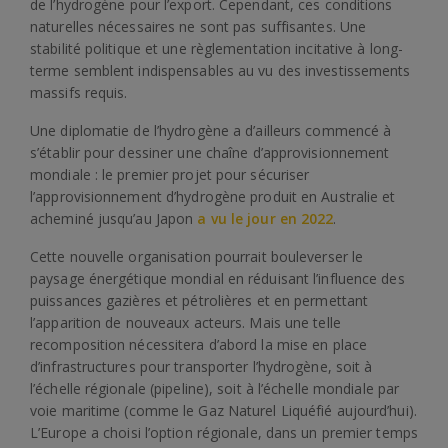
de l’hydrogène pour l’export. Cependant, ces conditions
naturelles nécessaires ne sont pas suffisantes. Une
stabilité politique et une règlementation incitative à long-
terme semblent indispensables au vu des investissements
massifs requis.
Une diplomatie de l’hydrogène a d’ailleurs commencé à
s’établir pour dessiner une chaîne d’approvisionnement
mondiale : le premier projet pour sécuriser
l’approvisionnement d’hydrogène produit en Australie et
acheminé jusqu’au Japon
a vu le jour en 2022
.
Cette nouvelle organisation pourrait bouleverser le
paysage énergétique mondial en réduisant l’influence des
puissances gazières et pétrolières et en permettant
l’apparition de nouveaux acteurs. Mais une telle
recomposition nécessitera d’abord la mise en place
d’infrastructures pour transporter l’hydrogène, soit à
l’échelle régionale (pipeline), soit à l’échelle mondiale par
voie maritime (comme le Gaz Naturel Liquéfié aujourd’hui).
L’Europe a choisi l’option régionale, dans un premier temps