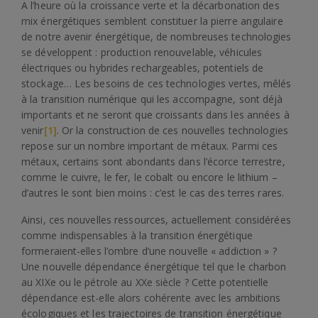
A l’heure où la croissance verte et la décarbonation des
mix énergétiques semblent constituer la pierre angulaire
de notre avenir énergétique, de nombreuses technologies
se développent : production renouvelable, véhicules
électriques ou hybrides rechargeables, potentiels de
stockage… Les besoins de ces technologies vertes, mêlés
à la transition numérique qui les accompagne, sont déjà
importants et ne seront que croissants dans les années à
venir
[1]
. Or la construction de ces nouvelles technologies
repose sur un nombre important de métaux. Parmi ces
métaux, certains sont abondants dans l’écorce terrestre,
comme le cuivre, le fer, le cobalt ou encore le lithium –
d’autres le sont bien moins : c’est le cas des terres rares.
Ainsi, ces nouvelles ressources, actuellement considérées
comme indispensables à la transition énergétique
formeraient-elles l’ombre d’une nouvelle « addiction » ?
Une nouvelle dépendance énergétique tel que le charbon
au XIXe ou le pétrole au XXe siècle ? Cette potentielle
dépendance est-elle alors cohérente avec les ambitions
écologiques et les trajectoires de transition énergétique