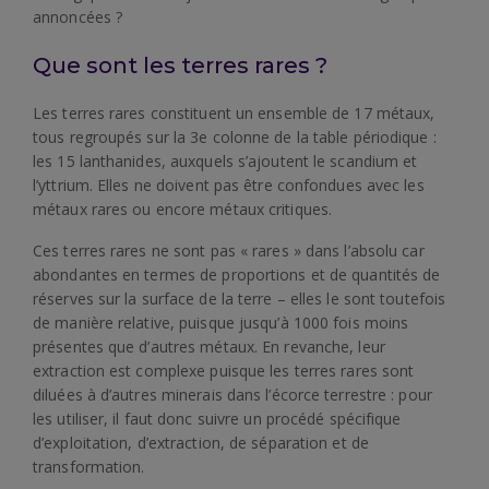
annoncées ?
Que sont les terres rares ?
Les terres rares constituent un ensemble de 17 métaux,
tous regroupés sur la 3e colonne de la table périodique :
les 15 lanthanides, auxquels s’ajoutent le scandium et
l’yttrium. Elles ne doivent pas être confondues avec les
métaux rares ou encore métaux critiques.
Ces terres rares ne sont pas « rares » dans l’absolu car
abondantes en termes de proportions et de quantités de
réserves sur la surface de la terre – elles le sont toutefois
de manière relative, puisque jusqu’à 1000 fois moins
présentes que d’autres métaux. En revanche, leur
extraction est complexe puisque les terres rares sont
diluées à d’autres minerais dans l’écorce terrestre : pour
les utiliser, il faut donc suivre un procédé spécifique
d’exploitation, d’extraction, de séparation et de
transformation.