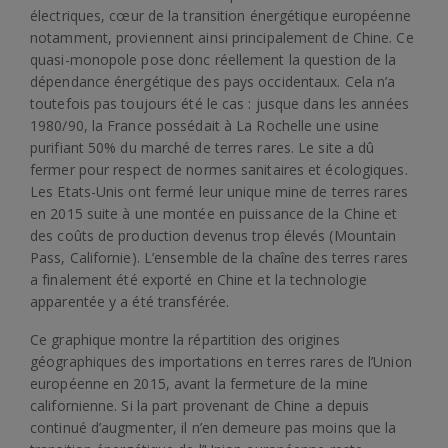
électriques, cœur de la transition énergétique européenne
notamment, proviennent ainsi principalement de Chine. Ce
quasi-monopole pose donc réellement la question de la
dépendance énergétique des pays occidentaux. Cela n’a
toutefois pas toujours été le cas : jusque dans les années
1980/90, la France possédait à La Rochelle une usine
purifiant 50% du marché de terres rares. Le site a dû
fermer pour respect de normes sanitaires et écologiques.
Les Etats-Unis ont fermé leur unique mine de terres rares
en 2015 suite à une montée en puissance de la Chine et
des coûts de production devenus trop élevés (Mountain
Pass, Californie). L’ensemble de la chaîne des terres rares
a finalement été exporté en Chine et la technologie
apparentée y a été transférée.
Ce graphique montre la répartition des origines
géographiques des importations en terres rares de l’Union
européenne en 2015, avant la fermeture de la mine
californienne. Si la part provenant de Chine a depuis
continué d’augmenter, il n’en demeure pas moins que la