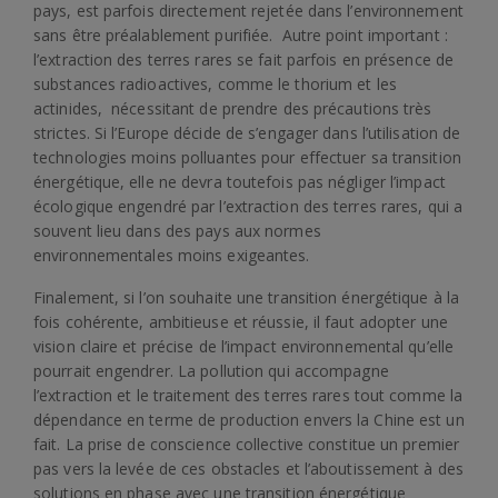
pays, est parfois directement rejetée dans l’environnement
sans être préalablement purifiée. Autre point important :
l’extraction des terres rares se fait parfois en présence de
substances radioactives, comme le thorium et les
actinides, nécessitant de prendre des précautions très
strictes. Si l’Europe décide de s’engager dans l’utilisation de
technologies moins polluantes pour effectuer sa transition
énergétique, elle ne devra toutefois pas négliger l’impact
écologique engendré par l’extraction des terres rares, qui a
souvent lieu dans des pays aux normes
environnementales moins exigeantes.
Finalement, si l’on souhaite une transition énergétique à la
fois cohérente, ambitieuse et réussie, il faut adopter une
vision claire et précise de l’impact environnemental qu’elle
pourrait engendrer. La pollution qui accompagne
l’extraction et le traitement des terres rares tout comme la
dépendance en terme de production envers la Chine est un
fait. La prise de conscience collective constitue un premier
pas vers la levée de ces obstacles et l’aboutissement à des
solutions en phase avec une transition énergétique