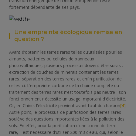
transition énergétique de l’Union européenne reste
fortement dépendante de ses pays.
Une empreinte écologique remise en
question ?
Avant d’obtenir les terres rares telles qu’utilisées pour les
aimants, batteries ou cellules de panneaux
photovoltaïques, plusieurs processus doivent être suivis :
extraction de couches de minerais contenant les terres
rares, séparation des terres rares et enfin purification de
celles-ci. L’empreinte carbone de la chaîne complète du
traitement des terres rares n’est toutefois pas neutre : son
fonctionnement nécessite un usage important d’électricité.
Or, en Chine, l’électricité provient avant tout du charbon
[4]
.
Autre point, le processus de purification des terres rares
soulève des questions importantes liées à la pollution des
sols. En effet, pour la purification d’une tonne de terre
rare, il est nécessaire d’utiliser 200 m3 d’eau, qui, selon le