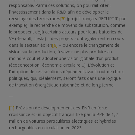
responsable. Parmi ces solutions, on pourrait citer :
l’investissement dans la R&D afin de développer le
recyclage des terres rares
[5]
(projet français RECUPTR’ par
exemple), la recherche de moyens de substitution, comme
le proposent déjà certains acteurs pour leurs batteries de
VE (Renault, Tesla) – des projets sont également en cours
dans le secteur éolien
[6]
– ou encore le changement de
vision sur la production, à savoir ne plus produire au
moindre coût et adopter une vision globale d’un produit
(écoconception, économie circulaire…). L’évolution et
l’adoption de ces solutions dépendent avant tout de choix
politiques, qui, idéalement, seront faits dans une logique
de transition énergétique raisonnée et de long terme.
—
[1]
Prévision de développement des ENR en forte
croissance et un objectif français fixé par la PPE de 1,2
million de voitures particulières électriques et hybrides
rechargeables en circulation en 2023