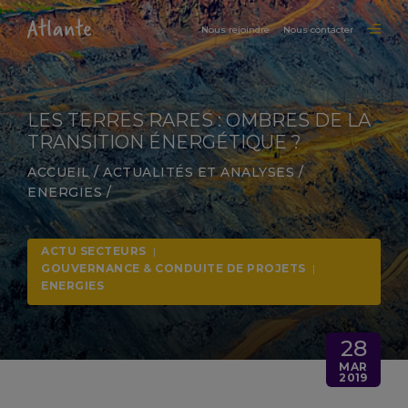
Nous rejoindre
Nous contacter
LES TERRES RARES : OMBRES DE LA
TRANSITION ÉNERGÉTIQUE ?
ACCUEIL
/
ACTUALITÉS ET ANALYSES
/
ENERGIES
/
ACTU SECTEURS
|
GOUVERNANCE & CONDUITE DE PROJETS
|
ENERGIES
28
MAR
2019