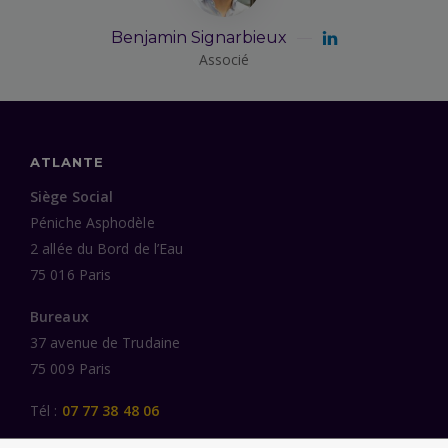
Benjamin Signarbieux
Associé
ATLANTE
Siège Social
Péniche Asphodèle
2 allée du Bord de l’Eau
75 016 Paris
Bureaux
37 avenue de Trudaine
75 009 Paris
Tél :
07 77 38 48 06