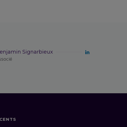
enjamin Signarbieux
ssocié
ÉCENTS