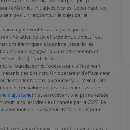
on des actions d’efficacité énergétique, par
our fédérer les initiatives locales. Cependant, les
a remise d’un rapport sur le sujet par le
éclaircit également le statut juridique de
 rémunération de cet effacement. L’objectif est
ions électriques à la pointe. Jusqu’ici les
ent du manque à gagner dû aux effacements et
F/Voltalis). L’article de loi
nt, le fournisseur et l’opérateur d’effacement
 mécanismes distincts. Un opérateur d’effacement
s demander l’accord du fournisseur d’électricité
rémunéré en valorisant les effacements sur les
me d’ajustement
et en recevant une prime versée
 pour la collectivité » et financée par la CSPE. Le
compensation de l’opérateur d’effacement pour
 11 avril par le Conseil constitutionnel. Celui-ci a