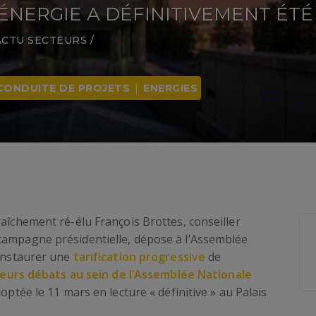
’ÉNERGIE A DÉFINITIVEMENT ÉT
ACTU SECTEURS
/
CONDUITE DE PROJETS
|
ENERGIES
raîchement ré-élu François Brottes, conseiller
campagne présidentielle, dépose à l’Assemblée
 instaurer une
tarification progressive
de
ieurs débats au sein de l’Assemblée Nationale
doptée le 11 mars en lecture « définitive » au Palais