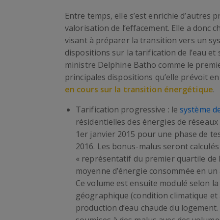
Entre temps, elle s’est enrichie d’autres pr
valorisation de l’effacement. Elle a donc c
visant à préparer la transition vers un s
dispositions sur la tarification de l’eau et
ministre Delphine Batho comme le premier t
principales dispositions qu’elle prévoit e
en cours sur la transition énergétique
.
Tarification progressive : le
système d
résidentielles des énergies de réseaux 
1er janvier 2015 pour une phase de test
2016. Les bonus-malus seront calculés 
« représentatif du premier quartile de
moyenne d’énergie consommée en un an 
Ce volume est ensuite modulé selon la 
géographique (condition climatique et 
production d’eau chaude du logement.