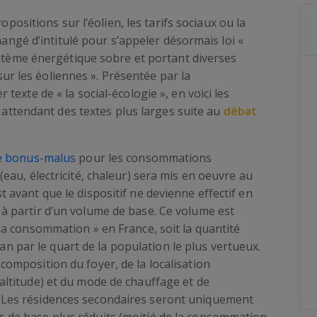
opositions sur l’éolien, les tarifs sociaux ou la
hangé d’intitulé pour s’appeler désormais loi «
ystème énergétique sobre et portant diverses
 sur les éoliennes ». Présentée par la
exte de « la social-écologie », en voici les
n attendant des textes plus larges suite au
débat
e bonus-malus
pour les consommations
(eau, électricité, chaleur) sera mis en oeuvre au
 avant que le dispositif ne devienne effectif en
à partir d’un volume de base. Ce volume est
 la consommation » en France, soit la quantité
par le quart de la population le plus vertueux.
composition du foyer, de la localisation
altitude) et du mode de chauffage et de
 Les résidences secondaires seront uniquement