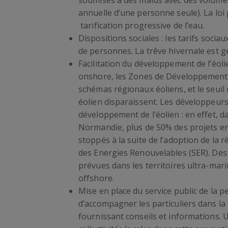
soumises à des malus avec des volumes
annuelle d’une personne seule). La lo
tarification progressive de l’eau.
Dispositions sociales : les tarifs soci
de personnes. La trêve hivernale est g
Facilitation du développement de l’éolien
onshore, les Zones de Développement 
schémas régionaux éoliens, et le seuil
éolien disparaissent. Les développeurs
développement de l’éolien : en effet, d
Normandie, plus de 50% des projets e
stoppés à la suite de l’adoption de la r
des Energies Renouvelables (SER). Des 
prévues dans les territoires ultra-mari
offshore.
Mise en place du service public de la pe
d’accompagner les particuliers dans l
fournissant conseils et informations. 