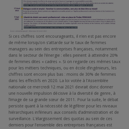
Si ces chiffres sont encourageants, il n’en est pas encore
de même lorsqu’on s’attarde sur le taux de femmes
managers au sein des entreprises françaises, notamment
dans le secteur de l’énergie : elles peinent à atteindre 20%
de femmes dites « cadres ». Si on regarde ces mêmes taux
pour les métiers techniques, ou en école d’ingénieurs, les
chiffres sont encore plus bas : moins de 30% de femmes
dans les effectifs en 2020. La loi votée à l’Assemblée
nationale ce mercredi 12 mai 2021 devrait donc donner
une nouvelle impulsion décisive à la diversité de genre, à
l’image de sa grande sœur de 2011. Pour la suite, le débat
persiste quant à la nécessité de légiférer pour les niveaux
hiérarchiques inférieurs aux conseils d’administration et de
surveillance. L’élargissement des quotas au sein de ces
derniers pour l’ensemble des entreprises françaises est