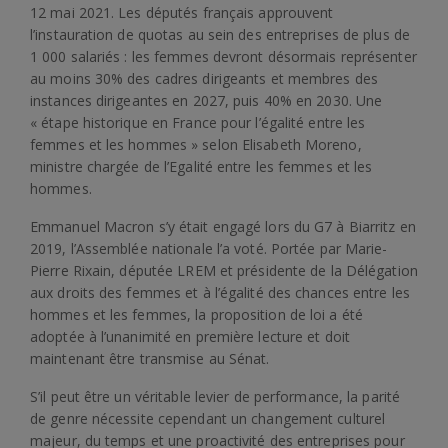
12 mai 2021. Les députés français approuvent
l’instauration de quotas au sein des entreprises de plus de
1 000 salariés : les femmes devront désormais représenter
au moins 30% des cadres dirigeants et membres des
instances dirigeantes en 2027, puis 40% en 2030. Une
« étape historique en France pour l’égalité entre les
femmes et les hommes » selon Elisabeth Moreno,
ministre chargée de l’Egalité entre les femmes et les
hommes.
Emmanuel Macron s’y était engagé lors du G7 à Biarritz en
2019, l’Assemblée nationale l’a voté. Portée par Marie-
Pierre Rixain, députée LREM et présidente de la Délégation
aux droits des femmes et à l’égalité des chances entre les
hommes et les femmes, la proposition de loi a été
adoptée à l’unanimité en première lecture et doit
maintenant être transmise au Sénat.
S’il peut être un véritable levier de performance, la parité
de genre nécessite cependant un changement culturel
majeur, du temps et une proactivité des entreprises pour