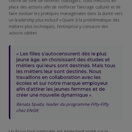
chiffré de 50% de femmes managers, nous mettons en
place des actions afin de renforcer l’ancrage culturel et de
faire évoluer les pratiques managériales dans la durée vers
un leadership plus inclusif ».Quant à la problématique des
métiers plus techniques, l’entreprise y consacre des
actions ciblées
« Les filles s’autocensurent dès le plus
jeune âge, en choisissant des études et
métiers qui leurs sont destinés. Mais tous
les métiers leur sont destinés. Nous
travaillons en collaboration avec les
écoles et sur notre marque employeur
afin d’attirer les jeunes femmes et de
créer une nouvelle dynamique ».
Renata Spada, leader du programme Fifty-Fifty
chez ENGIE
Un focus tout particulier est également porté sur la