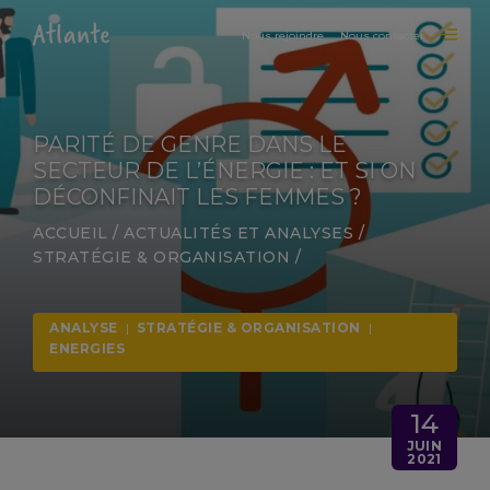
Nous rejoindre
Nous contacter
PARITÉ DE GENRE DANS LE
SECTEUR DE L’ÉNERGIE : ET SI ON
DÉCONFINAIT LES FEMMES ?
ACCUEIL
/
ACTUALITÉS ET ANALYSES
/
STRATÉGIE & ORGANISATION
/
ANALYSE
|
STRATÉGIE & ORGANISATION
|
ENERGIES
14
JUIN
2021