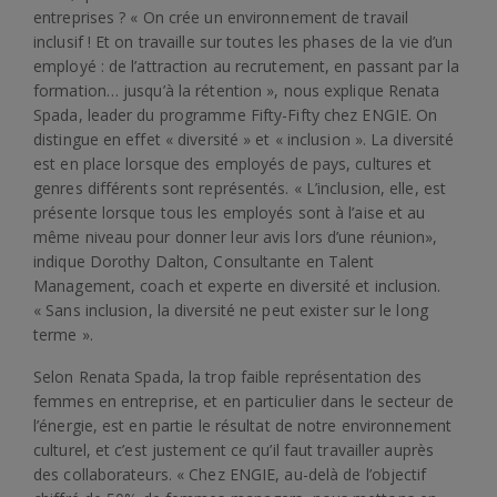
entreprises ? « On crée un environnement de travail
inclusif ! Et on travaille sur toutes les phases de la vie d’un
employé : de l’attraction au recrutement, en passant par la
formation… jusqu’à la rétention », nous explique Renata
Spada, leader du programme Fifty-Fifty chez ENGIE. On
distingue en effet « diversité » et « inclusion ». La diversité
est en place lorsque des employés de pays, cultures et
genres différents sont représentés. « L’inclusion, elle, est
présente lorsque tous les employés sont à l’aise et au
même niveau pour donner leur avis lors d’une réunion»,
indique Dorothy Dalton, Consultante en Talent
Management, coach et experte en diversité et inclusion.
« Sans inclusion, la diversité ne peut exister sur le long
terme ».
Selon Renata Spada, la trop faible représentation des
femmes en entreprise, et en particulier dans le secteur de
l’énergie, est en partie le résultat de notre environnement
culturel, et c’est justement ce qu’il faut travailler auprès
des collaborateurs. « Chez ENGIE, au-delà de l’objectif