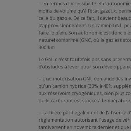
– en termes d’accessibilité et d’autonomie 
moins de volume qu’à l’état gazeux, per
celle du gazole. De ce fait, il devient b
d’approvisionnement. Un camion GNL peut
faire le plein. Son autonomie est donc bi
naturel comprimé (GNC, où le gaz est stoc
300 km.
Le GNLc n’est toutefois pas sans présente
d’obstacles à lever pour son développeme
– Une motorisation GNL demande des inve
qu’un camion hybride (30% à 40% supplém
aux réservoirs cryogéniques, bien plus co
où le carburant est stocké à température
– La filière pâtit également de l’absence d’
règlementation autorisant l’usage de véh
tardivement en novembre dernier et que l