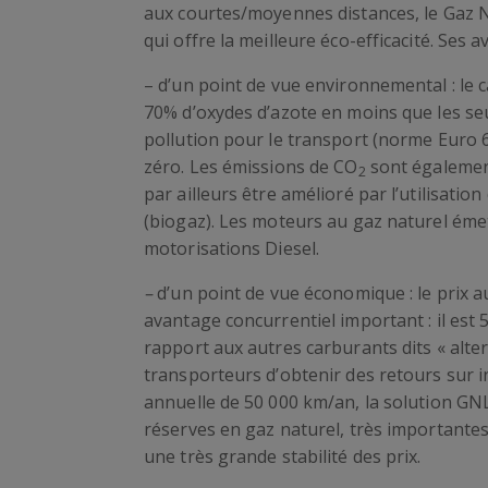
aux courtes/moyennes distances, le Gaz N
qui offre la meilleure éco-efficacité. Ses
– d’un point de vue environnemental : le 
70% d’oxydes d’azote en moins que les se
pollution pour le transport (norme Euro 
zéro. Les émissions de CO
sont également
2
par ailleurs être amélioré par l’utilisatio
(biogaz). Les moteurs au gaz naturel émet
motorisations Diesel.
–
d’un point de vue économique : le prix a
avantage concurrentiel important : il est 
rapport aux autres carburants dits « alte
transporteurs d’obtenir des retours sur i
annuelle de 50 000 km/an, la solution GNL
réserves en gaz naturel, très importantes
une très grande stabilité des prix.