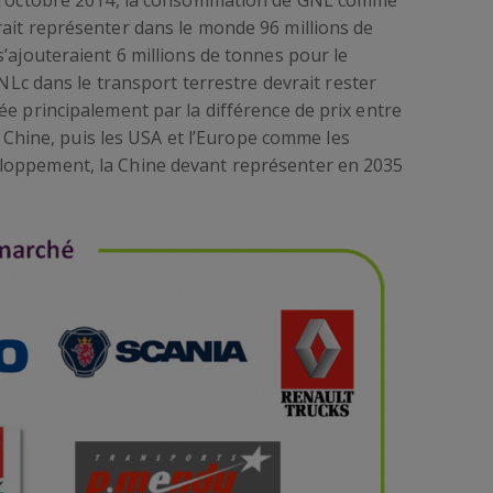
d’octobre 2014, la consommation de GNL comme
rait représenter dans le monde 96 millions de
s’ajouteraient 6 millions de tonnes pour le
 GNLc dans le transport terrestre devrait rester
ée principalement par la différence de prix entre
la Chine, puis les USA et l’Europe comme les
loppement, la Chine devant représenter en 2035