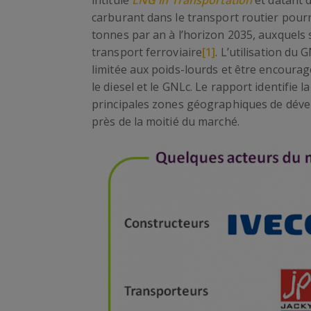
intitulé
LNG in Transportation
et datant 
carburant dans le transport routier pour
tonnes par an à l’horizon 2035, auxquels 
transport ferroviaire
[1]
. L’utilisation du
limitée aux poids-lourds et être encourag
le diesel et le GNLc. Le rapport identifie 
principales zones géographiques de déve
près de la moitié du marché.