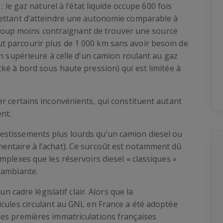
: le gaz naturel à l’état liquide occupe 600 fois
mettant d’atteindre une autonomie comparable à
eaucoup moins contraignant de trouver une source
 parcourir plus de 1 000 km sans avoir besoin de
en supérieure à celle d’un camion roulant au gaz
ké à bord sous haute pression) qui est limitée à
r certains inconvénients, qui constituent autant
nt.
stissements plus lourds qu’un camion diesel ou
entaire à l’achat). Ce surcoût est notamment dû
mplexes que les réservoirs diesel « classiques »
 ambiante.
un cadre législatif clair. Alors que la
icules circulant au GNL en France a été adoptée
es premières immatriculations françaises