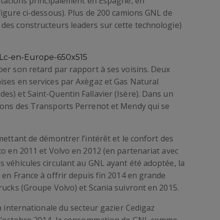
 stations principalement en Espagne, en
figure ci-dessous). Plus de 200 camions GNL de
des constructeurs leaders sur cette technologie)
er son retard par rapport à ses voisins. Deux
ises en services par Axègaz et Gas Natural
s) et Saint-Quentin Fallavier (Isère). Dans un
ions des Transports Perrenot et Mendy qui se
ettant de démontrer l’intérêt et le confort des
co en 2011 et Volvo en 2012 (en partenariat avec
 véhicules circulant au GNL ayant été adoptée, la
 en France à offrir depuis fin 2014 en grande
rucks (Groupe Volvo) et Scania suivront en 2015.
n internationale du secteur gazier Cedigaz