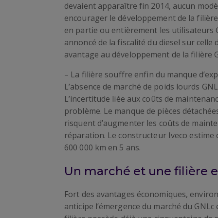
devaient apparaître fin 2014, aucun modèl
encourager le développement de la filièr
en partie ou entièrement les utilisateurs
annoncé de la fiscalité du diesel sur celle 
avantage au développement de la filière 
– La filière souffre enfin du manque d’ex
L’absence de marché de poids lourds GNL
L’incertitude liée aux coûts de maintena
problème. Le manque de pièces détachées 
risquent d’augmenter les coûts de mainte
réparation. Le constructeur Iveco estime
600 000 km en 5 ans.
Un marché et une filière 
Fort des avantages économiques, environ
anticipe l’émergence du marché du GNLc e