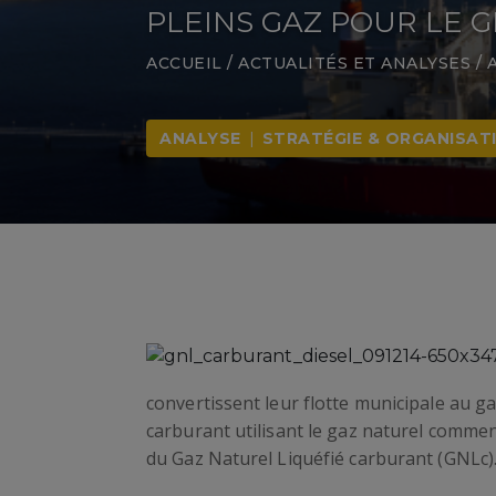
PLEINS GAZ POUR LE 
ACCUEIL
/
ACTUALITÉS ET ANALYSES
/
ANALYSE
|
STRATÉGIE & ORGANISAT
convertissent leur flotte municipale au g
carburant utilisant le gaz naturel commenc
du Gaz Naturel Liquéfié carburant (GNLc)