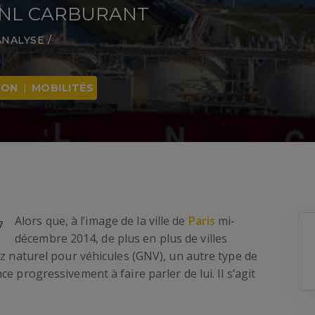
GNL CARBURANT
ANALYSE
/
ION
|
MOBILITÉS
Alors que, à l’image de la ville de
Paris
mi-
décembre 2014, de plus en plus de villes
az naturel pour véhicules (GNV), un autre type de
e progressivement à faire parler de lui. Il s’agit
.