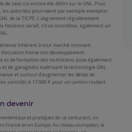
e de taxe n’a encore été défini sur le GNL. Pour
e, les autorités pourraient par exemple exempter
 GNL de la TICPE. L’alignement régulièrement
de l’essence serait, s’il se concrétise, également un
GNL.
périence inhérent à tout marché innovant.
 d’occasion freine son développement.
nce et de formation des techniciens pose également
et de garagistes maîtrisant la technologie GNL
nance et surtout d’augmenter les délais de
 ces surcoûts à 17 000 € pour un camion roulant
en devenir
nementaux et pratiques de ce carburant, on
n France et en Europe. Au niveau européen, la