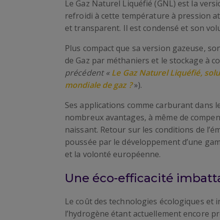
Le Gaz Naturel Liquéfié (GNL) est la vers
refroidi à cette température à pression at
et transparent. Il est condensé et son vol
Plus compact que sa version gazeuse, son
de Gaz par méthaniers et le stockage à c
précédent «
Le Gaz Naturel Liquéfié, sol
mondiale de gaz ?
»).
Ses applications comme carburant dans l
nombreux avantages, à même de compens
naissant. Retour sur les conditions de l
poussée par le développement d’une gamme 
et la volonté européenne.
Une éco-efficacité imbatt
Le coût des technologies écologiques et i
l’hydrogène étant actuellement encore proh