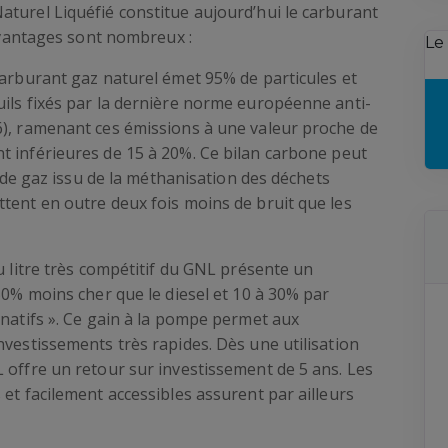
aturel Liquéfié constitue aujourd’hui le carburant
 avantages sont nombreux :
Le
carburant gaz naturel émet 95% de particules et
uils fixés par la dernière norme européenne anti-
6), ramenant ces émissions à une valeur proche de
 inférieures de 15 à 20%. Ce bilan carbone peut
n de gaz issu de la méthanisation des déchets
tent en outre deux fois moins de bruit que les
u litre très compétitif du GNL présente un
50% moins cher que le diesel et 10 à 30% par
rnatifs ». Ce gain à la pompe permet aux
nvestissements très rapides. Dès une utilisation
 offre un retour sur investissement de 5 ans. Les
 et facilement accessibles assurent par ailleurs