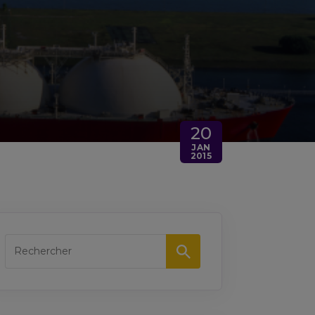
20
JAN
2015