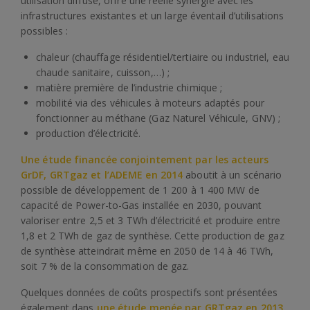
utilisation diffuse, offre une réelle synergie avec les
infrastructures existantes et un large éventail d’utilisations
possibles :
chaleur (chauffage résidentiel/tertiaire ou industriel, eau
chaude sanitaire, cuisson,…) ;
matière première de l’industrie chimique ;
mobilité via des véhicules à moteurs adaptés pour
fonctionner au méthane (Gaz Naturel Véhicule, GNV) ;
production d’électricité.
Une étude financée conjointement par les acteurs
GrDF, GRTgaz et l’ADEME en 2014
aboutit à un scénario
possible de développement de 1 200 à 1 400 MW de
capacité de Power-to-Gas installée en 2030, pouvant
valoriser entre 2,5 et 3 TWh d’électricité et produire entre
1,8 et 2 TWh de gaz de synthèse. Cette production de gaz
de synthèse atteindrait même en 2050 de 14 à 46 TWh,
soit 7 % de la consommation de gaz.
Quelques données de coûts prospectifs sont présentées
également dans
une étude menée par GRTgaz en 2013
,